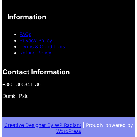
Information
FAQs
Privacy Policy
Terms & Conditions
Refund Policy
Contact Information
+
8801300841136
Dumki, Pstu
Creative Designer By
WP Radiant
| Proudly powered by
WordPress