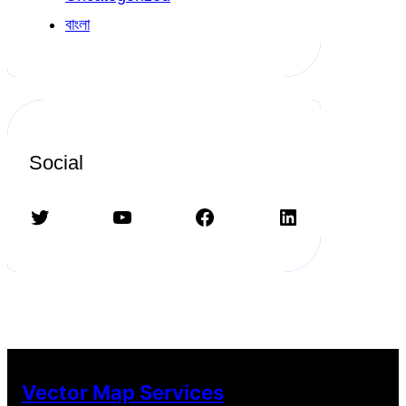
বাংলা
Social
Twitter
YouTube
Facebook
LinkedIn
Vector Map Services