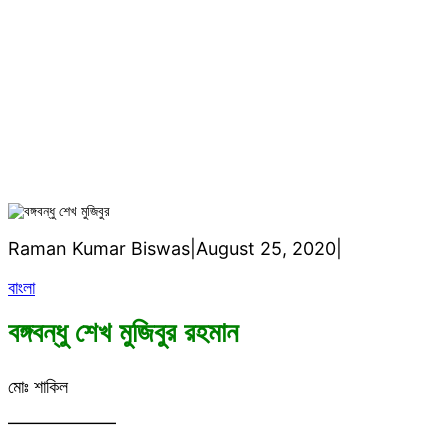
h
বঙ্গবন্ধু শেখ মুজিবুর রহমান
Raman Kumar Biswas
|
August 25, 2020
|
বাংলা
বঙ্গবন্ধু শেখ মুজিবুর রহমান
মোঃ শাকিল
——————