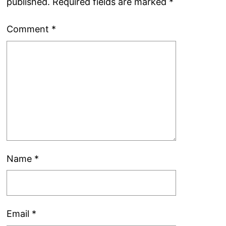
published.
Required fields are marked
*
Comment
*
Name
*
Email
*