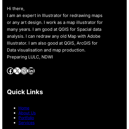
Hi there,
I am an expert in Illustrator for redrawing maps
or any art design. I work as a map illustrator for
many years. I am good at QGIS for Spacial data
analysis. I can redraw any old Map with Adobe
Illustrator. I am also good at QGIS, ArcGIS for
Data visualisation and map production.
Preparing LULC, NDWI
Facebook
X
Instagram
LinkedIn
Quick Links
Home
About Us
Portfolio
Services