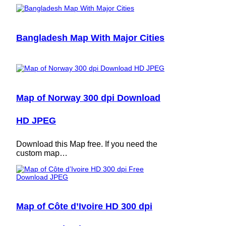
Bangladesh Map With Major Cities
Map of Norway 300 dpi Download
HD JPEG
Download this Map free. If you need the
custom map…
Map of Côte d’Ivoire HD 300 dpi