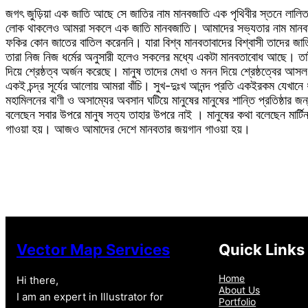
জগৎ জুড়িয়া এক জাতি আছে সে জাতির নাম মানবজাতি এক পৃথিবীর স্তনে লালিত এক
লোক থাকলেও আমরা সকলে এক জাতি মানবজাতি। আমাদের সভ্যতার নাম মানবসভ্
ফকির কোন জাতের বাতিল করেননি। যারা বিশ্ব মানবতাবাদের বিশ্বাসী তাদের জাত
তারা নিজ নিজ ধর্মের অনুসারী হলেও সকলের মধ্যে একটা মানবতাবোধ আছে। তাই আ
দিয়ে শ্রেষ্ঠত্ব অর্জন করেছে। মানুষ তাদের মেধা ও মনন দিয়ে শ্রেষ্ঠত্বের
একই চন্দ্র সূর্যের আলোয় আমরা বাঁচি। সুখ-দুঃখ আনন্দ প্রতি একইরকম যেখানে ধর্ম
মহামিলনের বাণী ও অসাম্যের অবসান ঘটিয়ে মানুষের মানুষের শান্তি প্রতিষ্ঠা
বলেছেন সবার উপরে মানুষ সত্য তাহার উপরে নাই । মানুষের কথা বলেছেন মার্টিন 
গাওয়া হয়। আজও আমাদের দেশে মানবতার জয়গান গাওয়া হয়।
Vector Map Services
Quick Links
Home
Hi there,
About Us
I am an expert in Illustrator for
Portfolio