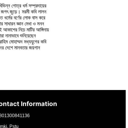
ন্ন গোত্র ধর্ম সম্প্রদায়ের
 জগৎ জুড়ে। মরমী কবি লালন
 ধর্মের বর্ণের লোক বাস করে
র সাধারন জ্ঞান মেধা ও মনন
 আকাশের নিচে মাটির আঙ্গিনায়
রা নানাভাবে শুনিয়েছেন
াহিম মোহাম্মদ মধ্যযুগের কবি
াদের দেশে মানবতার জয়গান
ontact Information
801300841136
mki, Pstu