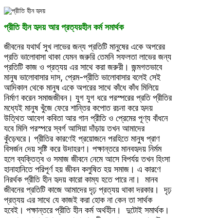
প্রীতি হীন হৃদয় আর প্রত্যয়হীন কর্ম সমার্থক
জীবনের যথার্থ সুখ লাভের জন্য প্রতিটি মানুষের একে অপরের
প্রতি ভালোবাসা থাকা যেমন জরুরি তেমনি সফলতা লাভের জন্য
প্রতিটি কাজ ও প্রত্যয় এর সাথে করা জরুরী। জন্মগতভাবে
মানুষ ভালোবাসার দাস, প্রেম-প্রীতি ভালোবাসার বলেই সেই
আদিকাল থেকে মানুষ একে অপরের সাথে কাঁধে কাঁধ মিলিয়ে
নির্মাণ করেন সমাজজীবন। যুগ যুগ ধরে পরস্পরের প্রতি প্রীতির
মধ্যেই মানুষ খুঁজে ফেরে শান্তির কপোত রচনা করে হৃদয়
উত্থিত আবেগ কবিতা আর গান প্রীতি ও প্রেমের পূণ্য বাঁধনে
যবে মিলি পরস্পরে স্বর্গ আসিয়া দাঁড়ায় তখন আমাদের
কুঁড়েঘরে। প্রীতির কারণেই প্রয়োজনে পরহিতে মানুষ প্রাণ
বিসর্জন দেয় সৃষ্টি করে উদাহরণ। পক্ষান্তরে মানবহৃদয় নির্মম
হলে ব্যক্তিত্ব ও সমাজ জীবনে নেমে আসে বিপর্যয় তখন হিংসা
হানাহানিতে পরিপূর্ণ হয় জীবন কলুষিত হয় সমাজ। এ কারণে
নিরর্থক প্রীতি হীন হৃদয় কারো কাম্য হতে পারে না। মানব
জীবনের প্রতিটি কাজে আমাদের দৃঢ় প্রত্যয় থাকা দরকার। দৃঢ়
প্রত্যয় এর সাথে যে কাজই করা হোক না কেন তা সার্থক
হবেই। পক্ষান্তরে প্রীতি হীন কর্ম অর্থহীন। দুটোই সমার্থক।