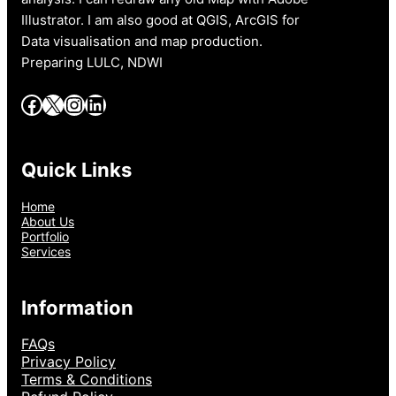
Illustrator. I am also good at QGIS, ArcGIS for
Data visualisation and map production.
Preparing LULC, NDWI
Facebook
X
Instagram
LinkedIn
Quick Links
Home
About Us
Portfolio
Services
Information
FAQs
Privacy Policy
Terms & Conditions