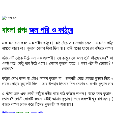
বাংলা গল্পঃ
জল পরি ও কাঠুরে
এক বনে বাস করত এক গরীব কাঠুরে। কাঠ বেঁচে তার সংসার চলত। একদিন কাঠুর
নামতে পারল না। কুড়াল কেনার টাকা ছিল না। তাই মনের দুঃখে সে কাঁদতে লাগ
হঠাৎ নদী থেকে উঠে এল এক জলপরী। সে কাঠুরে কে বলল তুমি কাঁদছোকেন? কা
একটু পরে একটু পরে উঠে এলো। সোনার কুড়াল হাতে । বলল এটা কি তোমার? কা
তোমার?
কাঠুরে দেখে বলল না এটাও আমার কুড়াল না। জলপরী এবার লোহার কুড়াল নিয়ে
তাকে লোহার কুড়ালটা দিল। আর উপহার হিসেবে দিল সোনার ও রুপার কুড়াল তা
এ ঘটনা শুনে এক লোভী কাঠুরে নদীর ধারে কাঠ কাটতে লাগল। ইচ্ছে করে কুড়
তোমার? লোভী লোকটি বললো এটাই আমার কুড়াল। শুনে জলপরী খুব রাগ হল। টু
বলতে লাগল লোভ করে নিজের কুড়ালটা ও হারালাম।