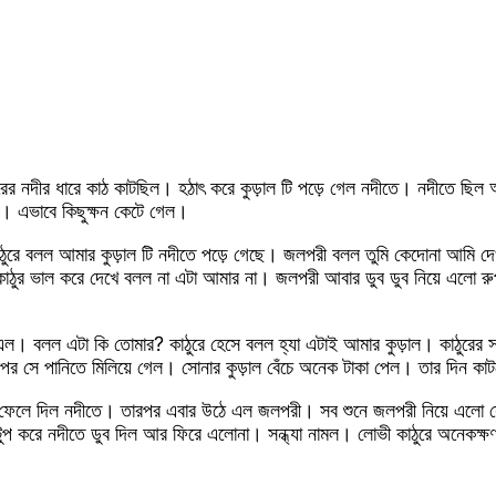
ের নদীর ধারে কাঠ কাটছিল। হঠাৎ করে কুড়াল টি পড়ে গেল নদীতে। নদীতে ছি
ল। এভাবে কিছুক্ষন কেটে গেল।
ঠুরে বলল আমার কুড়াল টি নদীতে পড়ে গেছে। জলপরী বলল তুমি কেদোনা আমি দ
ঠুর ভাল করে দেখে বলল না এটা আমার না। জলপরী আবার ডুব ডুব নিয়ে এলো রু
 এল। বলল এটা কি তোমার? কাঠুরে হেসে বলল হ্যা এটাই আমার কুড়াল। কাঠুরের 
রপর সে পানিতে মিলিয়ে গেল। সোনার কুড়াল বেঁচে অনেক টাকা পেল। তার দিন ক
াল ফেলে দিল নদীতে। তারপর এবার উঠে এল জলপরী। সব শুনে জলপরী নিয়ে এলো স
প করে নদীতে ডুব দিল আর ফিরে এলোনা। সন্ধ্যা নামল। লোভী কাঠুরে অনেকক্ষ