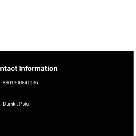
ntact Information
8801300841136
Dumki, Pstu