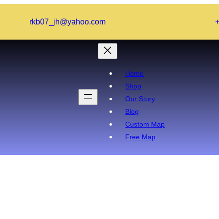
rkb07_jh@yahoo.com
Home
Shop
Our Story
Blog
Custom Map
Free Map
বাংলা গল্পঃ জল পরি ও কাঠুরে