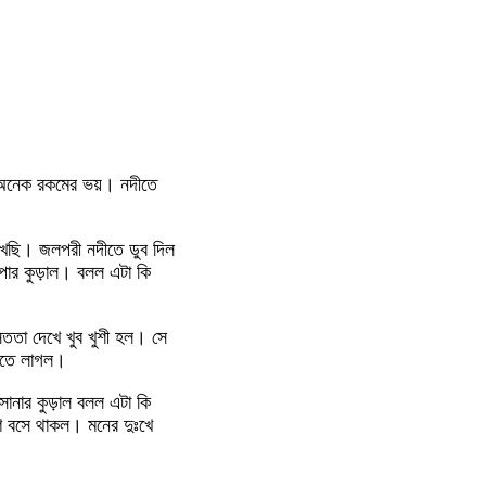
ল অনেক রকমের ভয়। নদীতে
েখছি। জলপরী নদীতে ডুব দিল
পার কুড়াল। বলল এটা কি
সততা দেখে খুব খুশী হল। সে
াটতে লাগল।
োনার কুড়াল বলল এটা কি
ণ বসে থাকল। মনের দুঃখে