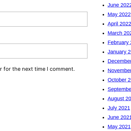
June 202
May 2022
April 202
March 20
February
January 
December
r for the next time I comment.
November
October 
Septembe
August 2
July 2021
June 202
May 2021