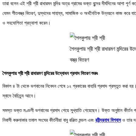
তারা বলেন এই শ্রী শ্রী রাধারমন মন্দির অত্র গ্রামের ভক্ত বৃন্দের দীর্ঘদিনের আশা পূর্ণ
যেমন শীতবস্ত্র বিতরণ, দুস্থদের সাহায্য, সামাজিক ও অর্থনৈতিক উন্নয়নে কাজ করে যাবে
ও সহযোগিতা প্রত্যাশা করেন।
শৈলকুপায় শ্রী শ্রী রাধারমণ মন্দিরের উ
বস্ত্র বিতরণ
শৈলকুপায় শ্রী শ্রী রাধারমণ মন্দিরের উদ্বোধন প্রসাদ বিতরণ শুরুঃ
বিকাল ৪ টা থেকে ভগবানের নিবেদন শেষে ১২ প্রকারের বাহারি প্রসাদ প্রস্তুত করা হয়
স্বাদে বৈচিত্র্য আনে।
সমস্ত ভক্ত মণ্ডলী ভগবানের প্রসাদ পেয়ে সুখ্যাতি গেয়েছেন। উক্ত অনুষ্ঠান কীর্তন
নিবাসী করুনাকার তমাল সংঘের কীর্তনীয়া বাবু রঞ্জিত মন্ডল এবং
রবীন্দ্রনাথ বিশ্বাস
ও তার 