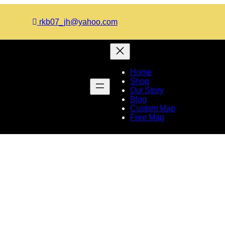
rkb07_jh@yahoo.com
Home
Shop
Our Story
Blog
Custom Map
Free Map
লকুপায় শ্রী শ্রী রাধারমণ মন্দিরের উদ্ব