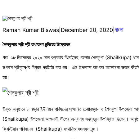
বাংলা
Raman Kumar Biswas
|
December 20, 2020
|
শৈলকুপায় শ্রী শ্রী রাধারমণ মন্দিরের উদ্বোধন
গত ১৮ ডিসেম্বর ২০২০ সাল শুক্রবার ঝিনাইদহ জেলার শৈলকুপা (Shailkupa) থান
ভগবান শ্রীকৃষ্ণের বিগ্রহ প্রতিষ্ঠা করা হয়। এই উপলক্ষে ভাগবত আলোচনা ভজন কীর
হয়।
উক্ত অনুষ্ঠানে ৮ নম্বর ইউনিয়ন পরিষদের সম্মানিত চেয়ারম্যান ও শৈলকুপা উপজেলা আও
(Shailkupa) উপজেলা আওয়ামী লীগের অন্যান্য সদস্যবৃন্দ উপস্থিত ছিলেন। অনুষ্ঠা
ক্রিস্টিয়ান পরিষদের (Shailkupa) সম্মানিত সদস্যও বৃন্দ।