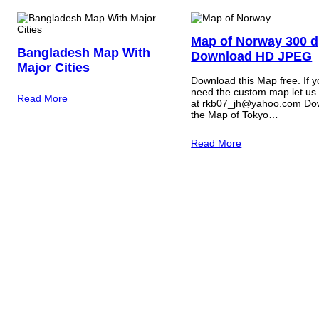
Map of Norway 300 d
Bangladesh Map With
Download HD JPEG
Major Cities
Download this Map free. If 
need the custom map let us
Read More
at rkb07_jh@yahoo.com Do
the Map of Tokyo…
Read More