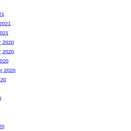
1
21
 2021
2021
 2020
 2020
2020
r 2020
020
0
0
20