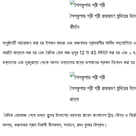
শৈলকুপায় শ্রী শ্রী রাধারমণ মন্দিরের উ
কীর্তন
অনুষ্ঠানটি আয়োজন করা হয় ইসকন মাগুরা এবং করুণাকর গ্রামবাসীর সার্বিক সহযোগিতা ও
আরতি মাধ্যমে শুরু হয় এবং বৈদিক হোম যজ্ঞ দুপুর 12 টা 45 মিনিটে শুরু হয় এবং ২ ঘণ্
ভক্তদের এবং দূরদূরান্ত থেকে আগত ভক্তদের মধ্যে ভগবানের প্রসাদ নিবেদন করা হয
শৈলকুপায় শ্রী শ্রী রাধারমণ মন্দিরের উ
রান্না
বৈদিক হোমযজ্ঞ শেষে ভক্ত বৃন্দের উদ্দেশ্যে বক্তব্য রাখেন বাংলাদেশ হিন্দু বৌদ্ধ ও 
সদস্য, করুনাকর গ্রাম নিবাসী নীলকমল, সনাতন, রমন কুমার বিশ্বাস।