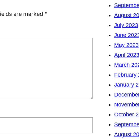
Septembe
fields are marked
*
August 2
July 2023
June 202
May 2023
April 202
March 20
February
January 
December
November
October 
Septembe
August 2