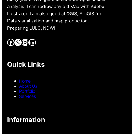
analysis. I can redraw any old Map with Adobe
Illustrator. I am also good at QGIS, ArcGIS for
Data visualisation and map production.
Preparing LULC, NDWI
Facebook
X
Instagram
LinkedIn
Quick Links
Home
About Us
Portfolio
Services
Information