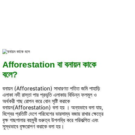
বনায়ন কাকে বলে
h
Afforestation বা বনায়ন কাকে
বলে?
বনায়ন (Afforestation) সাধারণত পতিত জমি পাহাড়ি
এলাকা নদী রাস্তা পার প্রভৃতি এলাকায় বিভিন্ন ফলমূল ও
অর্থকরী গাছ রোপন করে বোন সৃষ্টি করাকে
বনায়ন(Afforestation) বলা হয় । অন্যভাবে বলা যায়,
বিশ্বের প্রতিটি দেশে পরিবেশের ভারসাম্য বজায় রাখার ক্ষেত্রে
বৃক্ষ গাছপালার বহুমুখী গুরুত্ব উপলব্ধি করে পরিকল্পিত এবং
সুস্থভাবে বৃক্ষরোপণ করাকে বলা হয়।