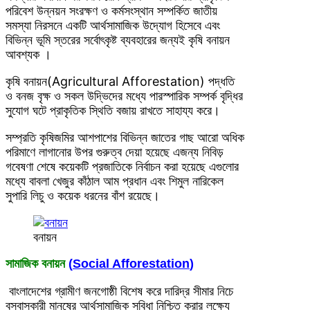
পরিবেশ উন্নয়ন সংরক্ষণ ও কর্মসংস্থান সম্পর্কিত জাতীয়
সমস্যা নিরসনে একটি আর্থসামাজিক উদ্যোগ হিসেবে এবং
বিভিন্ন ভূমি স্তরের সর্বোৎকৃষ্ট ব্যবহারের জন্যই কৃষি বনায়ন
আবশ্যক ।
কৃষি বনায়ন(Agricultural Afforestation) পদ্ধতি
ও বনজ বৃক্ষ ও সকল উদ্ভিদের মধ্যে পারস্পারিক সম্পর্ক বৃদ্ধির
সুযোগ ঘটে প্রাকৃতিক স্থিতি বজায় রাখতে সাহায্য করে।
সম্প্রতি কৃষিজমির আশপাশের বিভিন্ন জাতের গাছ আরো অধিক
পরিমাণে লাগানোর উপর গুরুত্ব দেয়া হয়েছে এজন্য নিবিড়
গবেষণা শেষে কয়েকটি প্রজাতিকে নির্বাচন করা হয়েছে এগুলোর
মধ্যে বাবলা খেজুর কাঁঠাল আম প্রধান এবং শিমুল নারিকেল
সুপারি লিচু ও কয়েক ধরনের বাঁশ রয়েছে।
বনায়ন
সামাজিক বনায়ন
(
Social Afforestation
)
বাংলাদেশের গ্রামীণ জনগোষ্ঠী বিশেষ করে দারিদ্র সীমার নিচে
বসবাসকারী মানুষের আর্থসামাজিক সুবিধা নিশ্চিত করার লক্ষ্যে