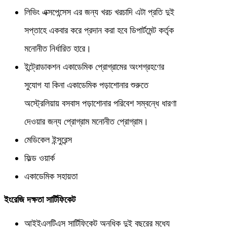
লিভিং এক্সপেন্সেস এর জন্য খরচ খরচাদি এটা প্রতি দুই
সপ্তাহে একবার করে প্রদান করা হবে ডিপার্টমেন্ট কর্তৃক
মনোনীত নির্ধারিত হারে।
ইন্ট্রোডাকশন একাডেমিক প্রোগ্রামের অংশগ্রহণের
সুযোগ যা কিনা একাডেমিক পড়াশোনার শুরুতে
অস্ট্রেলিয়ায় বসবাস পড়াশোনার পরিবেশ সম্বন্ধে ধারণা
দেওয়ার জন্য প্রোগ্রাম মনোনীত প্রোগ্রাম।
মেডিকেল ইন্সুরেন্স
ফিল্ড ওয়ার্ক
একাডেমিক সহায়তা
ইংরেজি দক্ষতা সার্টিফিকেট
আইইএলটিএস সার্টিফিকেট অনধিক দুই বছরের মধ্যে