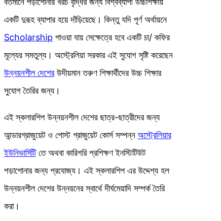
বর্তমানে পড়াশোনার খরচ বৃদ্ধির জন্য বিশ্বব্যাপী উচ্চশিক্ষায়
একটি দুরূহ ব্যাপার হয়ে দাঁড়িয়েছে। কিন্তু যদি পূর্ণ অর্থায়নে
Scholarship
পাওয়া যায় সেক্ষেত্রে হবে একটি চা/ কফির
মূল্যের সমতুল্য। অস্ট্রেলিয়া সরকার এই সুযোগ সৃষ্টি করেছেন
উন্নয়নশীল দেশের
উদীয়মান তরুণ শিক্ষার্থীদের উচ্চ শিক্ষার
সুযোগ তৈরির জন্য।
এই স্কলারশিপ উন্নয়নশীল দেশের ছাত্র-ছাত্রীদের জন্য
আন্ডারগ্রাজুয়েট ও পোস্ট গ্রাজুয়েট কোর্স সম্পন্ন
অস্ট্রেলিয়ার
ইউনিভার্সিটি
তে অথবা কারিগরি প্রশিক্ষণ ইনস্টিটিউট
পড়াশোনার জন্য প্রযোজ্য। এই স্কলারশিপ এর উদ্দেশ্য হল
উন্নয়নশীল দেশের উন্নয়নের স্বার্থে দীর্ঘমেয়াদি সম্পর্ক তৈরি
করা।