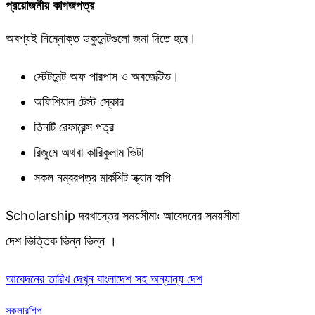
প্রয়োজনীয় কাগজপত্র
অবশ্যই নিম্নোক্ত ডকুমেন্টগুলো জমা দিতে হবে।
স্টেটমেন্ট অফ পারপাস ও অবজেক্টিভ।
অফিশিয়াল টেস্ট স্কোর
তিনটি রেফারেন্স পত্র
রিজুমে অথবা কারিকুলাম ভিটা
সকল নম্বরপত্র মার্কশিট স্ক্যান কপি
Scholarship দরখাস্তের সময়সীমাঃ আবেদনের সময়সীমা
দেশ ভিত্তিক ভিন্ন ভিন্ন ।
আবেদনের তারিখ দেখুন বাংলাদেশ সহ অন্যান্য দেশ
স্কলারশিপ