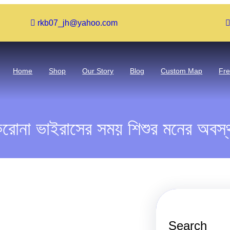
rkb07_jh@yahoo.com
Home
Shop
Our Story
Blog
Custom Map
Fr
রোনা ভাইরাসের সময় শিশুর মনের অবস্
Search