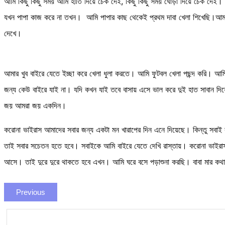
আমি কিছু কিছু সময় আমি হাতি দিয়ে চেক দেই, কিছু কিছু সময় ঘোড়া দিয়ে চেক দেই। আ
যখন পাপা কাজ করে না তখন। আমি পাপার কাছ থেকেই প্রথম দাবা খেলা শিখেছি।আমার ব
দেখে।
আমার খুব বাইরে যেতে ইচ্ছা করে খেলা ধুলা করতে। আমি ফুটবল খেলা পছন্দ করি। আ
জন্য কেউ বাইরে যাই না। যদি কখন যাই তবে বাসায় এসে ভাল করে দুই হাত সাবান দি
জয় আমরা জয় একদিন।
করোনা ভাইরাস আমাদের সবার জন্য একটা মন খারাপের দিন এনে দিয়েছে। কিন্তু সবাই 
তাই সবার সচেতন হতে হবে। সবাইকে আমি বাইরে যেতে দেখি রাস্তায়। করোনা ভাইরাস
আসে। তাই দুরে দুরে থাকতে হবে এখন। আমি ঘরে বসে পড়াশুনা করছি। বাবা মার কথা
Previous