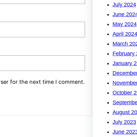
July 2024
June 202
May 2024
April 202
March 20
February
January 
December
ser for the next time I comment.
November
October 
Septembe
August 2
July 2023
June 202