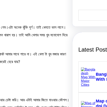
S
e
a
r
ল গেম।এটা অনেক ঝুঁকি পূর্ণ। তাই খেলতে ভাল লাগে।
c
h
মন খারাপ হয়। তাই আমি খেলার সময় খুব মনোযোগ দিয়ে
Latest Pos
বট আমার সাথে পারে না। এই খেলা টা খুব মজার কারণ
করেই হেরে যায়?
Bang
With 
খাওয়ার চেষ্টা করি। আর এটাই আমার জিতে যাওয়ার কৌশল।
Map 
dpi 