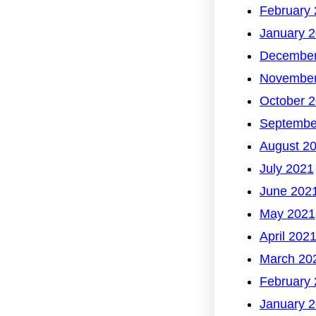
February
January 
December
November
October 
Septembe
August 2
July 2021
June 202
May 2021
April 202
March 20
February
January 