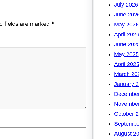
July 2026
June 202
d fields are marked
*
May 2026
April 202
June 202
May 2025
April 202
March 20
January 
December
November
October 
Septembe
August 2