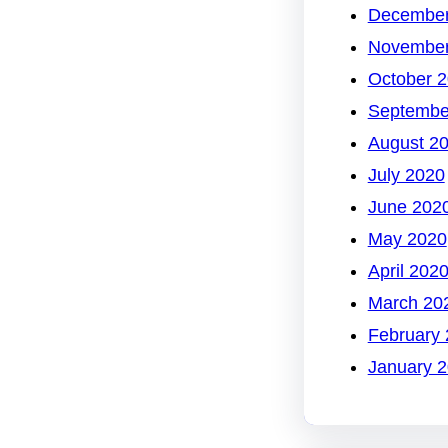
December
November
October 
Septembe
August 2
July 2020
June 202
May 2020
April 202
March 20
February
January 