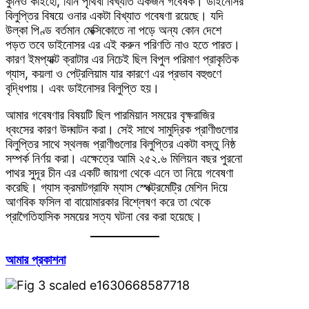
কুনিও কাইহো, যিনি পৃথিবী বিখ্যাত একজন গবেষক। ডাইনোসর
বিলুপ্তির বিষয়ে ওনার একটা বিখ্যাত গবেষণা রয়েছে। যদি
উল্কা পিণ্ড বর্তমান মেক্সিকোতে না পড়ে অন্য কোন দেশে
পড়ত তবে ডাইনোসর এর এই করুন পরিণতি নাও হতে পারত।
কারণ ইমপ্যাক্ট ক্রাটার এর নিচেই ছিল বিপুল পরিমাণ প্রাকৃতিক
গ্যাস, কয়লা ও পেট্রলিয়াম যার কারণে এর প্রভাব বহুগুণে
বৃদ্ধিপায়। এবং ডাইনোসর বিলুপ্তি হয়।
আমার গবেষণার বিষয়টি ছিল পারমিয়ান সময়ের বৃক্ষরাজির
ধ্বংসের কারণ উদ্ঘাটন করা। সেই সাথে সামুদ্রিক প্রাণীগুলোর
বিলুপ্তির সাথে স্থলজ প্রাণীগুলোর বিলুপ্তির একটা বস্তু নিষ্ঠ
সম্পর্ক নির্ণয় করা। এক্ষেত্রে আমি ২৫২.৬ মিলিয়ন বছর পুরনো
পাথর সুদূর চীন এর একটি জায়গা থেকে এনে তা নিয়ে গবেষণা
করেছি। গ্যাস ক্রমাটগ্রাফি ম্যাস স্পেক্ট্রমেট্রি মেশিন দিয়ে
আণবিক ফসিল বা বায়োমারকার বিশ্লেষণ করে তা থেকে
প্রাগৈতিহাসিক সময়ের সত্য ঘটনা বের করা হয়েছে।
আমার প্রকাশনা