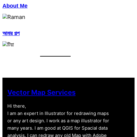
About Me
আমার গল্প
Vector Map Services
Hi there,
I am an expert in Illustrator for redrawing maps
or any art design. I work as a map illustrator for
many years. I am good at QGIS for Spacial data
analysis. I can redraw any old Map with Adobe