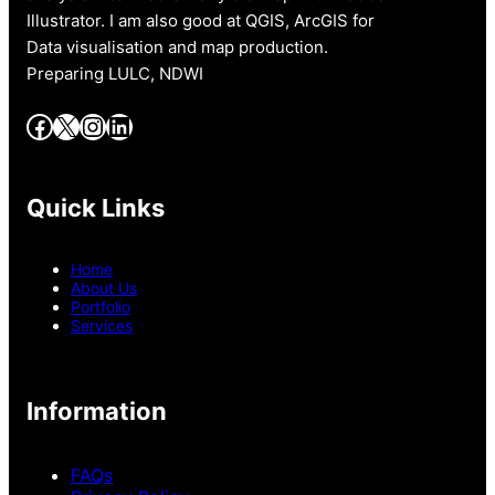
Illustrator. I am also good at QGIS, ArcGIS for
Data visualisation and map production.
Preparing LULC, NDWI
Facebook
X
Instagram
LinkedIn
Quick Links
Home
About Us
Portfolio
Services
Information
FAQs