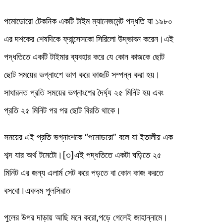
পমোডোরো টেকনিক একটি টাইম ম্যানেজমেন্ট পদ্ধতি যা ১৯৮০
এর দশকের শেষদিকে ফ্রান্সেসকো সিরিলো উদ্ভাবন করেন।এই
পদ্ধতিতে একটি টাইমার ব্যবহার করে যে কোন কাজকে ছোট
ছোট সময়ের ভগ্নাংশে ভাগ করে কাজটি সম্পন্ন করা হয়।
সাধারনত প্রতি সময়ের ভগ্নাংশের দৈর্ঘ্য ২৫ মিনিট হয় এবং
প্রতি ২৫ মিনিট পর পর ছোট বিরতি থাকে।
সময়ের এই প্রতি ভগ্নাংশকে “পমোডরো” বলে যা ইতালীয় এক
শব্দ যার অর্থ টমেটো।[৩]এই পদ্ধতিতে একটা ঘড়িতে ২৫
মিনিট এর জন্য এলার্ম সেট করে পড়তে বা কোন কাজ করতে
বসবো।একদম পুলসিরাত
পুলের উপর দাড়ায় আছি মনে করো,পড়ে গেলেই জাহান্নামে।