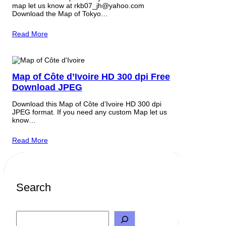
map let us know at rkb07_jh@yahoo.com
Download the Map of Tokyo…
Read More
Map of Côte d’Ivoire HD 300 dpi Free
Download JPEG
Download this Map of Côte d’Ivoire HD 300 dpi
JPEG format. If you need any custom Map let us
know…
Read More
Search
S
e