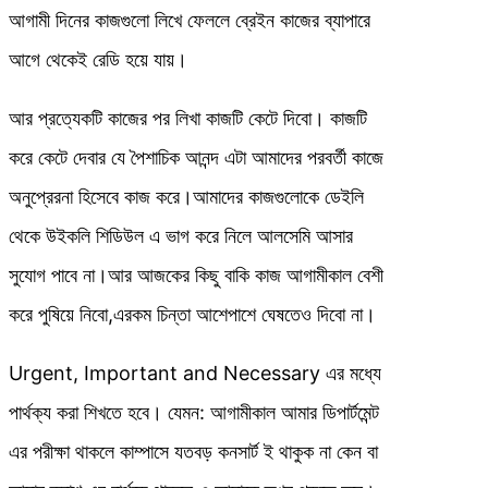
আগামী দিনের কাজগুলো লিখে ফেললে ব্রেইন কাজের ব্যাপারে
আগে থেকেই রেডি হয়ে যায়।
আর প্রত্যেকটি কাজের পর লিখা কাজটি কেটে দিবো। কাজটি
করে কেটে দেবার যে পৈশাচিক আনন্দ এটা আমাদের পরবর্তী কাজে
অনুপ্রেরনা হিসেবে কাজ করে।আমাদের কাজগুলোকে ডেইলি
থেকে উইকলি শিডিউল এ ভাগ করে নিলে আলসেমি আসার
সুযোগ পাবে না।আর আজকের কিছু বাকি কাজ আগামীকাল বেশী
করে পুষিয়ে নিবো,এরকম চিন্তা আশেপাশে ঘেষতেও দিবো না।
Urgent, Important and Necessary এর মধ্যে
পার্থক্য করা শিখতে হবে। যেমন: আগামীকাল আমার ডিপার্টমেন্ট
এর পরীক্ষা থাকলে কাম্পাসে যতবড় কনসার্ট ই থাকুক না কেন বা