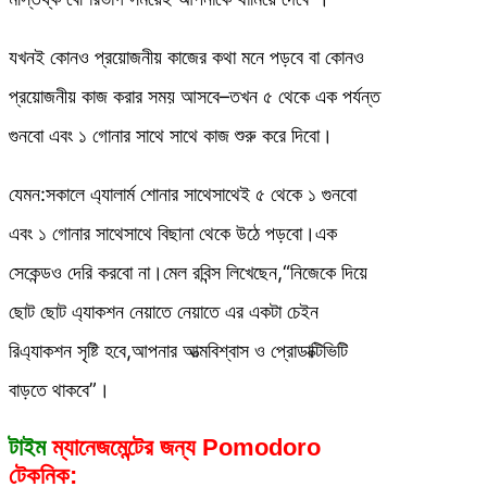
যখনই কোনও প্রয়োজনীয় কাজের কথা মনে পড়বে বা কোনও
প্রয়োজনীয় কাজ করার সময় আসবে–তখন ৫ থেকে এক পর্যন্ত
গুনবো এবং ১ গোনার সাথে সাথে কাজ শুরু করে দিবো।
যেমন:সকালে এ্যালার্ম শোনার সাথেসাথেই ৫ থেকে ১ গুনবো
এবং ১ গোনার সাথেসাথে বিছানা থেকে উঠে পড়বো।এক
সেকেন্ডও দেরি করবো না।মেল রবিন্স লিখেছেন,“নিজেকে দিয়ে
ছোট ছোট এ্যাকশন নেয়াতে নেয়াতে এর একটা চেইন
রিএ্যাকশন সৃষ্টি হবে,আপনার আত্মবিশ্বাস ও প্রোডাক্টিভিটি
বাড়তে থাকবে”।
টাইম
ম্যানেজমেন্টের জন্য
Pomodoro
টেকনিক: