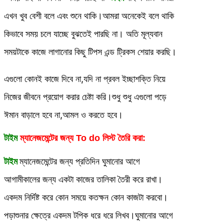
এখন খুব বেশী বলে এবং শুনে থাকি।আমরা অনেকেই বলে থাকি
কিভাবে সময় চলে যাচ্ছে বুঝতেই পারছি না। অতি মূল্যবান
সময়টাকে কাজে লাগানোর কিছু টিপস এন্ড ট্রিকস শেয়ার করছি।
এগুলো কোনই কাজে দিবে না,যদি না প্রবল ইচ্ছাশক্তি নিয়ে
নিজের জীবনে প্রয়োগ করার চেষ্টা করি।শুধু শুধু এগুলো পড়ে
ঈমান বাড়ালে হবে না,আমল ও করতে হবে।
টাইম
ম্যানেজমেন্টের জন্য To do লিস্ট তৈরি করা:
টাইম
ম্যানেজমেন্টের জন্য
প্রতিদিন ঘুমানোর আগে
আগামীকালের জন্য একটা কাজের তালিকা তৈরী করে রাখা।
একদম নির্দিষ্ট করে কোন সময়ে কতক্ষন কোন কাজটা করবো।
পড়াশুনার ক্ষেত্রে একদম টপিক ধরে ধরে লিখব।ঘুমানোর আগে