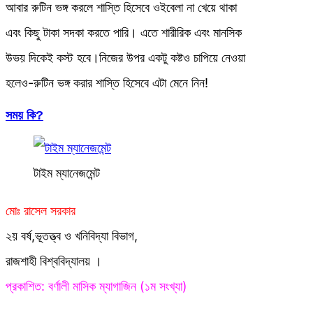
আবার রুটিন ভঙ্গ করলে শাস্তি হিসেবে ওইবেলা না খেয়ে থাকা
এবং কিছু টাকা সদকা করতে পারি। এতে শারীরিক এবং মানসিক
উভয় দিকেই কস্ট হবে।নিজের উপর একটু কষ্টও চাপিয়ে নেওয়া
হলেও-রুটিন ভঙ্গ করার শাস্তি হিসেবে এটা মেনে নিন!
সময় কি?
টাইম ম্যানেজমেন্ট
মোঃ রাসেল সরকার
২য় বর্ষ,ভূতত্ত্ব ও খনিবিদ্যা বিভাগ,
রাজশাহী বিশ্ববিদ্যালয় ।
প্রকাশিত: বর্ণালী মাসিক ম্যাগাজিন (১ম সংখ্যা)