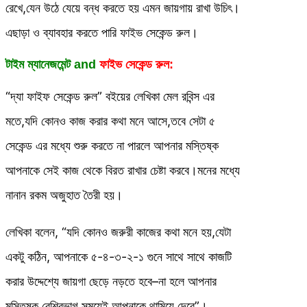
রেখে,যেন উঠে যেয়ে বন্ধ করতে হয় এমন জায়গায় রাখা উচিৎ।
এছাড়া ও ব্যাবহার করতে পারি ফাইভ সেকেন্ড রুল।
টাইম ম্যানেজমেন্ট and
ফাইভ সেকেন্ড রুল:
“দ্যা ফাইফ সেকেন্ড রুল” বইয়ের লেখিকা মেল রবিন্স এর
মতে,যদি কোনও কাজ করার কথা মনে আসে,তবে সেটা ৫
সেকেন্ড এর মধ্যে শুরু করতে না পারলে আপনার মস্তিষ্ক
আপনাকে সেই কাজ থেকে বিরত রাখার চেষ্টা করবে।মনের মধ্যে
নানান রকম অজুহাত তৈরী হয়।
লেখিকা বলেন, “যদি কোনও জরুরী কাজের কথা মনে হয়,যেটা
একটু কঠিন, আপনাকে ৫-৪-৩-২-১ গুনে সাথে সাথে কাজটি
করার উদ্দেশ্যে জায়গা ছেড়ে নড়তে হবে–না হলে আপনার
মস্তিষ্ক বেশিরভাগ সময়েই আপনাকে থামিয়ে দেবে”।