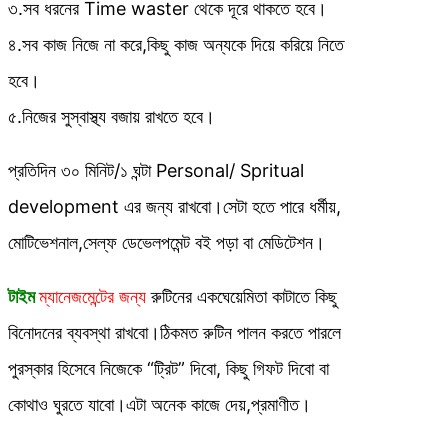
৩.সব ধরনের Time waster থেকে দূরে থাকতে হবে।
৪.সব কাজ নিজে না করে,কিছু কাজ অন্যকে দিয়ে করিয়ে নিতে
হবে।
৫.নিজের সুস্বাস্থ্য বজায় রাখতে হবে।
প্রতিদিন ৩০ মিনিট/১ ঘন্টা Personal/ Spritual
development এর জন্য রাখবো।সেটা হতে পারে ধর্মীয়,
মোটিভেশনাল,সেল্ফ ডেভেলপমেন্ট বই পড়া বা মেডিটেশন।
টাইম
ম্যানেজমেন্টের জন্য
রুটিনের একঘেয়েমিতা কাটাতে কিছু
বিনোদনের ব্যবস্থা রাখবো।ঠিকমত রুটিন পালন করতে পারলে
পুরস্কার হিসেবে নিজেকে “ট্রিট” দিবো, কিছু গিফট দিবো বা
কোথাও ঘুরতে যাবো।এটা অনেক কাজে দেয়,প্রমাণীত।