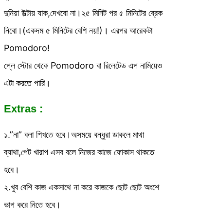
দুনিয়া উল্টায় যাক,দেখবো না।২৫ মিনিট পর ৫ মিনিটের ব্রেক
নিবো।(একদম ৫ মিনিটের বেশি নয়!)। এরপর আরেকটা
Pomodoro!
প্লে স্টোর থেকে Pomodoro বা রিলেটেড এপ নামিয়েও
এটা করতে পারি।
Extras :
১.”না” বলা শিখতে হবে।অসময়ে বন্ধুরা ডাকলে মাথা
ব্যাথা,পেট খারাপ এসব বলে নিজের কাজে ফোকাস থাকতে
হবে।
২.খুব বেশি কাজ একসাথে না করে কাজকে ছোট ছোট অংশে
ভাগ করে নিতে হবে।