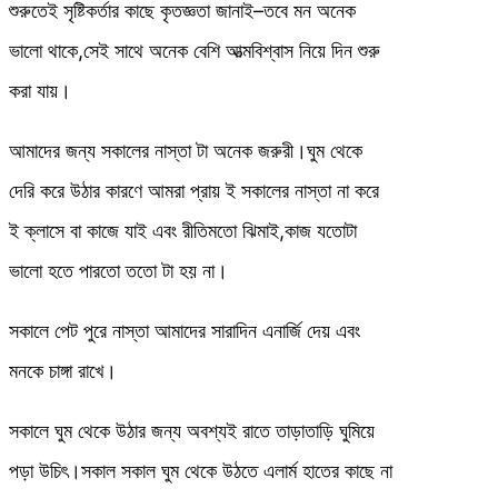
শুরুতেই সৃষ্টিকর্তার কাছে কৃতজ্ঞতা জানাই–তবে মন অনেক
ভালো থাকে,সেই সাথে অনেক বেশি আত্মবিশ্বাস নিয়ে দিন শুরু
করা যায়।
আমাদের জন্য সকালের নাস্তা টা অনেক জরুরী।ঘুম থেকে
দেরি করে উঠার কারণে আমরা প্রায় ই সকালের নাস্তা না করে
ই ক্লাসে বা কাজে যাই এবং রীতিমতো ঝিমাই,কাজ যতোটা
ভালো হতে পারতো ততো টা হয় না।
সকালে পেট পুরে নাস্তা আমাদের সারাদিন এনার্জি দেয় এবং
মনকে চাঙ্গা রাখে।
সকালে ঘুম থেকে উঠার জন্য অবশ্যই রাতে তাড়াতাড়ি ঘুমিয়ে
পড়া উচিৎ।সকাল সকাল ঘুম থেকে উঠতে এলার্ম হাতের কাছে না