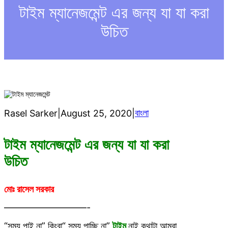
h
টাইম ম্যানেজমেন্ট এর জন্য যা যা করা
উচিত
বাংলা
Rasel Sarker
|
August 25, 2020
|
টাইম ম্যানেজমেন্ট এর জন্য যা যা করা
উচিত
মোঃ রাসেল সরকার
—————————-
“সময় পাই না” কিংবা“ সময় পাচ্ছি না”
টাইম
নাই কথাটা আমরা