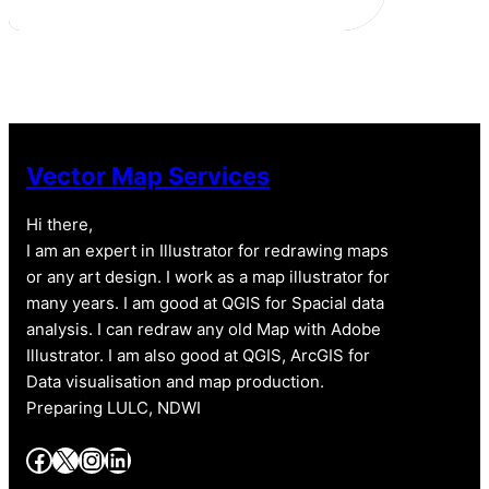
Vector Map Services
Hi there,
I am an expert in Illustrator for redrawing maps
or any art design. I work as a map illustrator for
many years. I am good at QGIS for Spacial data
analysis. I can redraw any old Map with Adobe
Illustrator. I am also good at QGIS, ArcGIS for
Data visualisation and map production.
Preparing LULC, NDWI
Facebook
X
Instagram
LinkedIn