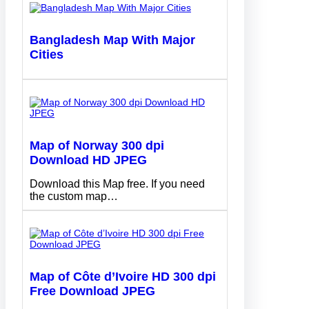
Bangladesh Map With Major
Cities
Map of Norway 300 dpi
Download HD JPEG
Download this Map free. If you need
the custom map…
Map of Côte d’Ivoire HD 300 dpi
Free Download JPEG