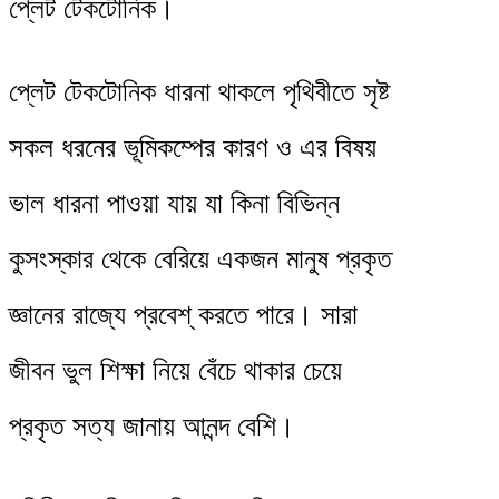
প্লেট টেকটোনিক।
প্লেট টেকটোনিক ধারনা থাকলে পৃথিবীতে সৃষ্ট
সকল ধরনের ভূমিকম্পের কারণ ও এর বিষয়
ভাল ধারনা পাওয়া যায় যা কিনা বিভিন্ন
কুসংস্কার থেকে বেরিয়ে একজন মানুষ প্রকৃত
জ্ঞানের রাজ্যে প্রবেশ্ করতে পারে। সারা
জীবন ভুল শিক্ষা নিয়ে বেঁচে থাকার চেয়ে
প্রকৃত সত্য জানায় আনন্দ বেশি।