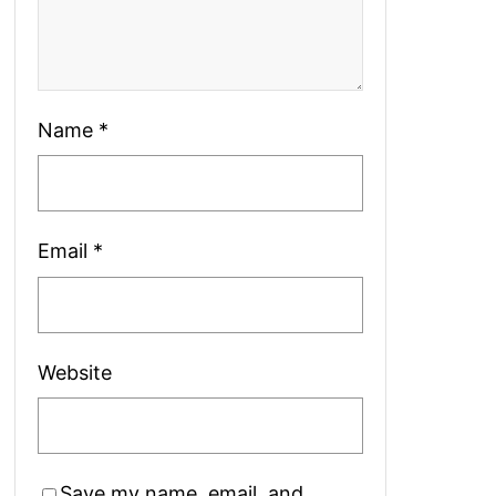
Name
*
Email
*
Website
Save my name, email, and