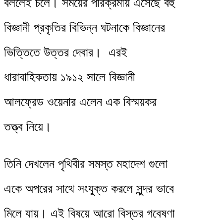
বললেই চলে। সময়ের পরিক্রমায় এসেছে বহু
বিজ্ঞানী প্রকৃতির বিভিন্ন ঘটনাকে বিজ্ঞানের
ভিত্তিতে উত্তর দেবার। এরই
ধারাবাহিকতায় ১৯১২ সালে বিজ্ঞানী
আলফ্রেড ওয়েনার এলেন এক বিস্ময়কর
তত্ত্ব নিয়ে।
তিনি দেখলেন পৃথিবীর সমস্ত মহাদেশ গুলো
একে অপরের সাথে সংযুক্ত করলে সুন্দর ভাবে
মিলে যায়। এই বিষয়ে আরো বিস্তর গবেষণা