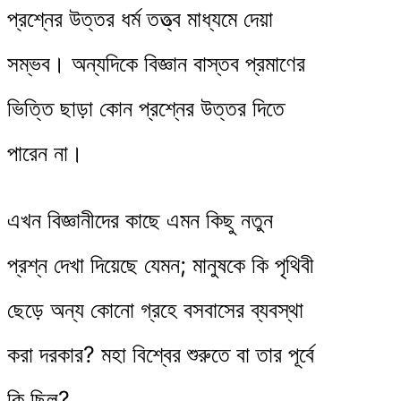
প্রশ্নের উত্তর ধর্ম তত্ত্ব মাধ্যমে দেয়া
সম্ভব। অন্যদিকে বিজ্ঞান বাস্তব প্রমাণের
ভিত্তি ছাড়া কোন প্রশ্নের উত্তর দিতে
পারেন না।
এখন বিজ্ঞানীদের কাছে এমন কিছু নতুন
প্রশ্ন দেখা দিয়েছে যেমন; মানুষকে কি পৃথিবী
ছেড়ে অন্য কোনো গ্রহে বসবাসের ব্যবস্থা
করা দরকার? মহা বিশ্বের শুরুতে বা তার পূর্বে
কি ছিল?