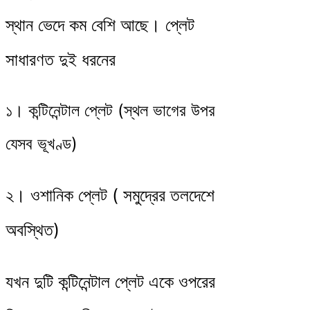
স্থান ভেদে কম বেশি আছে। প্লেট
সাধারণত দুই ধরনের
১। কন্টিনেন্টাল প্লেট (স্থল ভাগের উপর
যেসব ভূখণ্ড)
২। ওশানিক প্লেট ( সমুদ্রের তলদেশে
অবস্থিত)
যখন দুটি কন্টিনেন্টাল প্লেট একে ওপরের