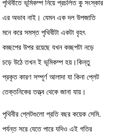
পৃথিবীতে ভূমিকম্প নিয়ে প্রচলিত কু সংস্কার
এর অভাব নাই। যেমন এক দল উপজাতি
মনে করে সমস্ত পৃথিবীটা একটা বৃহৎ
কচ্ছপের উপর রয়েছে যখন কচ্ছপটা নড়ে
চড়ে উঠে তখন ই ভূমিকম্প হয়।কিন্তু
প্রকৃত কারণ সম্পূর্ণ আলাদা যা কিনা প্লেট
তেক্তনিকের তত্ত্ব থেকে জানা যায়।
পৃথিবীর প্লেটগুলো প্রতি বছর কয়েক সেমি.
পর্যন্ত সরে যেতে পারে যদিও এই গতির