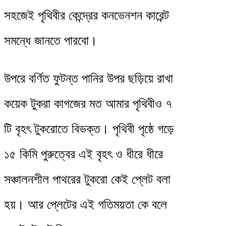
সহজেই পৃথিবীর কেন্দ্রের কনভেনশন কারেন্ট
সমন্ধে জানতে পারবো।
উপরে বর্ণিত ফুটন্ত পানির উপর ছড়িয়ে রাখা
কয়েক টুকরা কাগজের মত আমার পৃথিবীও ৭
টি বৃহৎ টুকরোতে বিভক্ত। পৃথিবী পৃষ্ঠে গড়ে
১৫ কিমি পুরুত্বের এই বৃহৎ ও ধীরে ধীরে
সঞ্চালনশীল পাথরের টুকরো কেই প্লেট বলা
হয়। আর প্লেটের এই গতিময়তা কে বলে