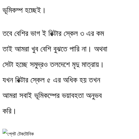
ভূমিকম্প হচ্ছেই।
তবে বেশির ভাগ ই রিক্টার স্কেল ৩ এর কম
তাই আমরা খুব বেশি বুঝতে পারি না। অথবা
সেটা হচ্ছে সমুদ্রও তলদেশে মৃদু মাত্রায়।
যখন রিক্টার স্কেল ৫ এর অধিক হয় তখন
আমরা সবাই ভূমিকম্পের ভয়াবহতা অনুভব
করি।