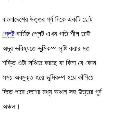
বাংলাদেশের উত্তর পূর্ব দিকে একটি ছোট
প্লেট
বার্মিজ প্লেট এখন গতি শীল তাই
অদূর ভবিষ্যতে ভূমিকম্প সৃষ্টি করার মত
শক্তি এটা সঞ্চিত করছে যা কিনা যে কোন
সময় অবমুক্ত হয়ে ভূমিকম্প হয়ে কাঁপিয়ে
দিতে পারে দেশের মধ্য অঞ্চল সহ উত্তর পূর্ব
অঞ্চল।