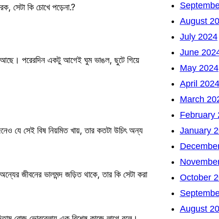
Septembe
িকারক, সেটা কি চোখে পড়েনা.?
August 2
July 2024
June 202
েট আছে। পরেরদিন একটু আগেই ঘুম ভাঙল, ছুটে গিয়ে
May 2024
April 202
March 20
February
জেনেও যে সেই বিষ নিয়মিত খায়, তার কতটা উচিৎ অন্য
January 
December
November
 অন্যের জীবনের ভালমন্দ জড়িত থাকে, তার কি সেটা করা
October 
Septembe
August 2
দিতাম রোজ ভোরবেলায় এক বিশেষ কাজে লাগে বলে।