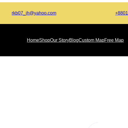
rkb07_jh@yahoo.com
+8801
Home
Shop
Our Story
Blog
Custom Map
Free Map
বাঁধা গরু ছাড়া পেলে যা হয়