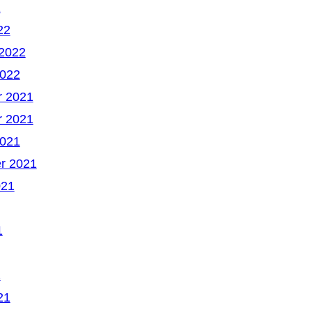
2
22
 2022
2022
 2021
 2021
2021
r 2021
021
1
1
21