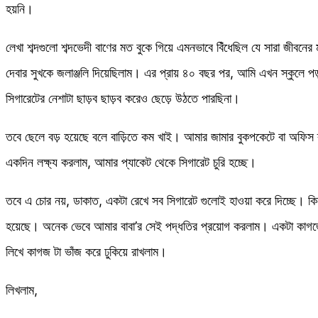
হয়নি।
লেখা শব্দগুলো শব্দভেদী বাণের মত বুকে গিয়ে এমনভাবে বিঁধেছিল যে সারা জীবনের
দেবার সুখকে জলাঞ্জলি দিয়েছিলাম। এর প্রায় ৪০ বছর পর, আমি এখন স্কুলে প
সিগারেটের নেশাটা ছাড়ব ছাড়ব করেও ছেড়ে উঠতে পারছিনা।
তবে ছেলে বড় হয়েছে বলে বাড়িতে কম খাই। আমার জামার বুকপকেটে বা অফিস ব্যা
একদিন লক্ষ্য করলাম, আমার প্যাকেট থেকে সিগারেট চুরি হচ্ছে।
তবে এ চোর নয়, ডাকাত, একটা রেখে সব সিগারেট গুলোই হাওয়া করে দিচ্ছে। কি
হয়েছে। অনেক ভেবে আমার বাবা’র সেই পদ্ধতির প্রয়োগ করলাম। একটা কাগজে 
লিখে কাগজ টা ভাঁজ করে ঢুকিয়ে রাখলাম।
লিখলাম,