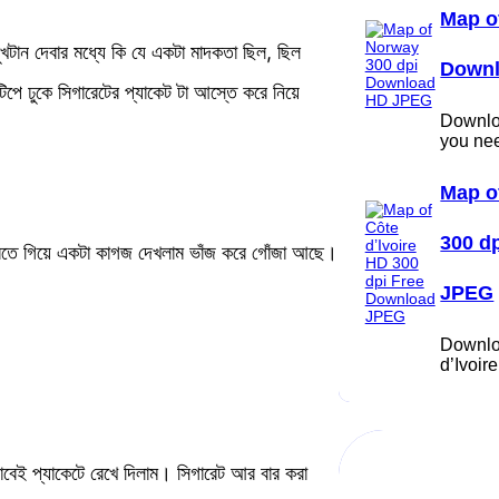
Map o
টে সুখটান দেবার মধ্যে কি যে একটা মাদকতা ছিল, ছিল
Down
িপে ঢুকে সিগারেটের প্যাকেট টা আস্তে করে নিয়ে
Downloa
you ne
Map o
300 d
 করতে গিয়ে একটা কাগজ দেখলাম ভাঁজ করে গোঁজা আছে।
JPEG
Downlo
d’Ivoi
বেই প্যাকেটে রেখে দিলাম। সিগারেট আর বার করা