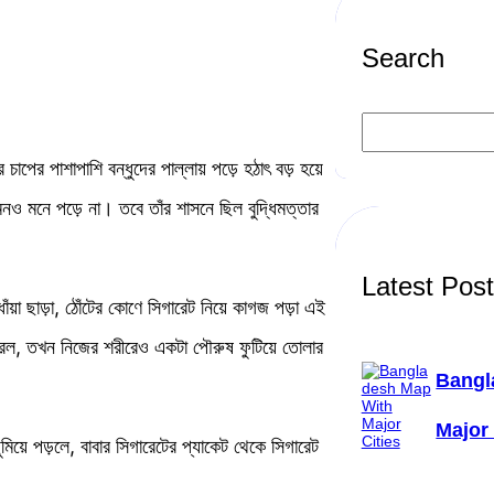
Search
S
e
a
পের পাশাপাশি বন্ধুদের পাল্লায় পড়ে হঠাৎ বড় হয়ে
r
c
ও মনে পড়ে না। তবে তাঁর শাসনে ছিল বুদ্ধিমত্তার
h
Latest Pos
ঁয়া ছাড়া, ঠোঁটের কোণে সিগারেট নিয়ে কাগজ পড়া এই
করল, তখন নিজের শরীরেও একটা পৌরুষ ফুটিয়ে তোলার
Bangl
Major 
িয়ে পড়লে, বাবার সিগারেটের প্যাকেট থেকে সিগারেট