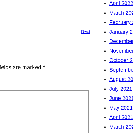
April 202
March 20
February
January 
Next
December
November
October 
fields are marked
*
Septembe
August 2
July 2021
June 202
May 2021
April 202
March 20