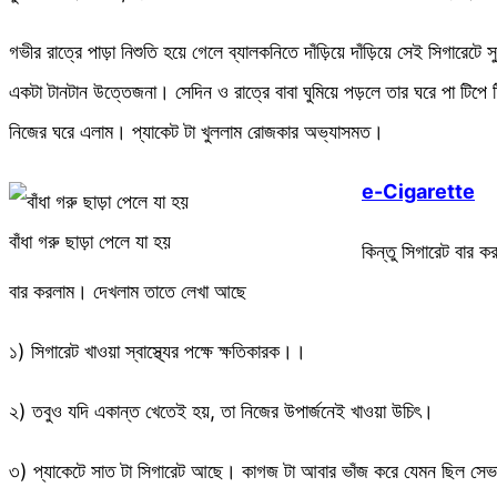
গভীর রাত্রে পাড়া নিশুতি হয়ে গেলে ব্যালকনিতে দাঁড়িয়ে দাঁড়িয়ে সেই সিগারে
একটা টানটান উত্তেজনা। সেদিন ও রাত্রে বাবা ঘুমিয়ে পড়লে তার ঘরে পা টিপে ট
নিজের ঘরে এলাম। প্যাকেট টা খুললাম রোজকার অভ্যাসমত।
e-Cigarette
বাঁধা গরু ছাড়া পেলে যা হয়
কিন্তু সিগারেট বার
বার করলাম। দেখলাম তাতে লেখা আছে
১) সিগারেট খাওয়া স্বাস্থ্যের পক্ষে ক্ষতিকারক।।
২) তবুও যদি একান্ত খেতেই হয়, তা নিজের উপার্জনেই খাওয়া উচিৎ।
৩) প্যাকেটে সাত টা সিগারেট আছে। কাগজ টা আবার ভাঁজ করে যেমন ছিল সেভা