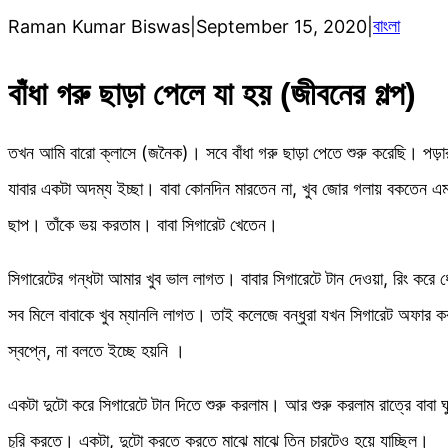
বাংলা
Raman Kumar Biswas
|
September 15, 2020
|
বাঁধা গরু ছাড়া পেলে যা হয় (জীবনের গল্প)
তখন আমি বারো ক্লাসে (জনৈক)। সবে বাঁধা গরু ছাড়া পেতে শুরু করেছি। পড়ার চা
যাবার একটা অদম্য ইচ্ছা। বাবা কোনদিন মারতেন না, খুব জোর গলায় বকতেন এমন
ছাপ। তাঁকে ভয় করতাম। বাবা সিগারেট খেতেন।
সিগারেটের গন্ধটা আমার খুব ভাল লাগত। বাবার সিগারেটে টান দেওয়া, রিং করে ধো
সব মিলে বাবাকে খুব ম্যানলি লাগত। তাই কলেজে বন্ধুরা যখন সিগারেট অফার 
স্বপ্নে, না বলতে ইচ্ছে হয়নি ।
একটা দুটো করে সিগারেটে টান দিতে শুরু করলাম। আর শুরু করলাম রাত্রে বাবা ঘুম
চুরি করতে। একটা, দুটো করতে করতে মাঝে মাঝে তিন চারটেও হয়ে যাচ্ছিল।