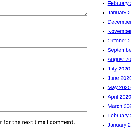
February
January 
December
November
October 
Septembe
August 2
July 2020
June 202
May 2020
April 202
March 20
February
r for the next time I comment.
January 