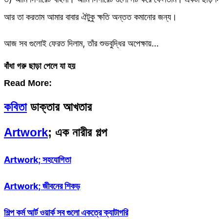
আর তা করতাম আমার বাবার ঐটুকু ক্ষতি অন্তত কমানোর জন্য।
আজ সব গুলোই ফেরত দিলাম, তাঁর শুভবুদ্ধির অপেক্ষায়…
বাঁধা গরু ছাড়া পেলে যা হয়
Read More:
কবিতা
ডাক্তার আখতার
Artwork
; এক নারীর গল্প
Artwork; সহযোগিতা
Artwork; জীবনের শিকড়
শিল্প কর্ম আর্ট ওয়ার্ক সব গুলো একত্রে ক্যাটাগরি