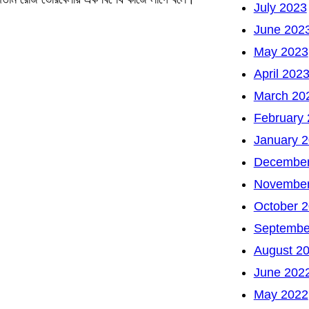
July 2023
June 202
May 2023
April 202
March 20
February
January 
December
November
October 
Septembe
August 2
June 202
May 2022