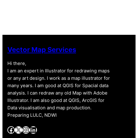
Vector Map Services
Hi there,
I am an expert in Illustrator for redrawing maps
or any art design. I work as a map illustrator for
many years. I am good at QGIS for Spacial data
analysis. I can redraw any old Map with Adobe
Illustrator. I am also good at QGIS, ArcGIS for
Data visualisation and map production.
Preparing LULC, NDWI
Facebook
X
Instagram
LinkedIn