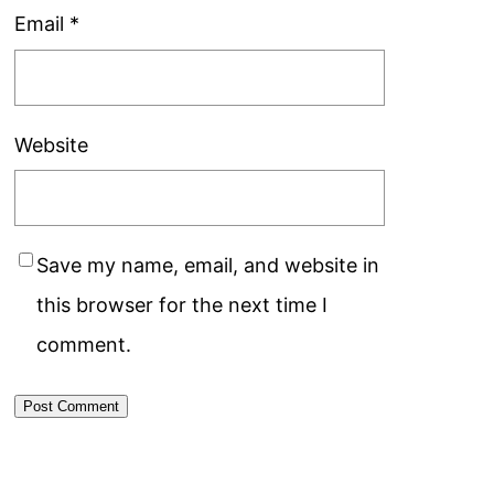
Email
*
Website
Save my name, email, and website in
this browser for the next time I
comment.