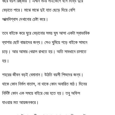
বছর বয়স রিঙ্কার । এখনি মটর সাইকেলে বসে দিব্যি দুরে
বেড়াতে পারে। মাঝে মাঝে দুই হাত ছেড়ে দিয়ে বেশি
আত্মবিশ্বাস দেখানোর চেষ্টা করে।
তবে বাইকে করে ঘুরে বেড়ানোর সময় ঘুম আসা একটা স্বাভাবিক
ব্যাপার ছোট বাচ্চাদের জন্য। সেও ঘুমিয়ে পড়ে বাইকে সামনে
চড়ে। আর আমার খেয়াল রাখতে হয়। অতি সাবধানে চালাতে
হয়।
শহরের জীবন বড়ই বেমানান। উঠতি বয়সী শিশুদের জন্য।
থাকে কোন নির্মল বাতাস, না থাকে কোন অবারিত মাঠ। দিনের
নির্দিষ্ট কোন এক সময়ে বাইরে বের হতে হয়। তবু অফিস
যাওয়ার মত আয়জনকরে।