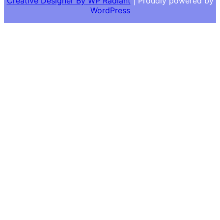
Creative Designer By
WP Radiant
| Proudly powered by
WordPress