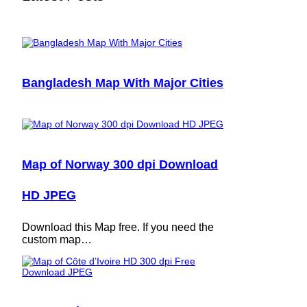
Bangladesh Map With Major Cities
Map of Norway 300 dpi Download
HD JPEG
Download this Map free. If you need the
custom map…