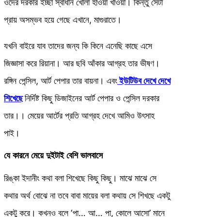
ওদের দরকার ইচ্ছা স্বাধীন খোলা হাওয়া খাওয়া। কিন্তু সেটা
প্রায় অসম্ভব হয়ে গেছে এখানে, মাগুরাতে।
যখনি বাইরে যাব তাদের জন্য কি কিনে এনেছি কাছে এসে
জিজ্ঞাসা করে রিয়ানা। আর ছবি আঁকার আগ্রহ তার ভীষণ।
রঙ্গিন পেন্সিল, আর্ট পেপার তার বায়না। এবং
ইউটিউব দেখে দেখে
শিখেছে
নির্দিষ্ট কিছু ডিজাইনের আর্ট পেপার ও পেন্সিল দরকার
তার।। মেয়ের আর্টের প্রতি আগ্রহ দেখে আমিও উৎসাহ
পাই।
যে কারনে মেয়ে দুইটাই বেশি ভালবাসে
রিঙ্কা ইদানীং কথা বলা শিখেছে কিছু কিছু। মাঝে মাঝে সে
কথার অর্থ বোঝে না তবে বাবা মায়ের বলা কথায় সে শিখছে একটু
একটু করে। কখনও বলে ‘পা… আ… পা, কোলে আসো’ মানে