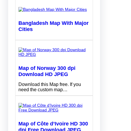
Bangladesh Map With Major
Cities
Map of Norway 300 dpi
Download HD JPEG
Download this Map free. If you
need the custom map…
Map of Côte d’Ivoire HD 300
dpi Free Download JPEG