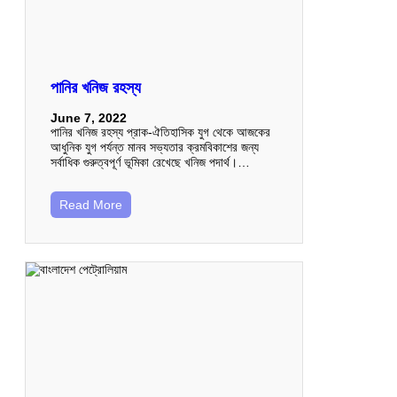
পানির খনিজ রহস্য
June 7, 2022
পানির খনিজ রহস্য প্রাক-ঐতিহাসিক যুগ থেকে আজকের
আধুনিক যুগ পর্যন্ত মানব সভ্যতার ক্রমবিকাশের জন্য
সর্বাধিক গুরুত্বপূর্ণ ভূমিকা রেখেছে খনিজ পদার্থ।…
Read More