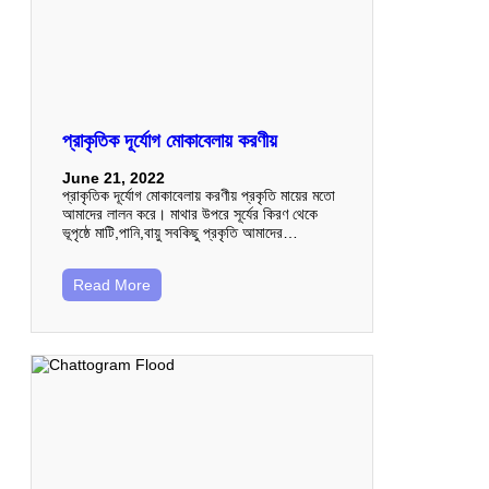
প্রাকৃতিক দূর্যোগ মোকাবেলায় করণীয়
June 21, 2022
প্রাকৃতিক দূর্যোগ মোকাবেলায় করণীয় প্রকৃতি মায়ের মতো
আমাদের লালন করে। মাথার উপরে সূর্যের কিরণ থেকে
ভূপৃষ্ঠে মাটি,পানি,বায়ু সবকিছু প্রকৃতি আমাদের…
Read More