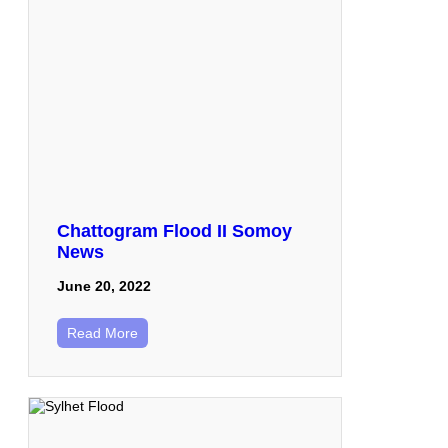
Chattogram Flood II Somoy
News
June 20, 2022
Read More