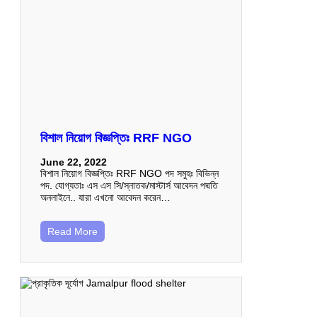
বিশাল নিয়োগ বিজ্ঞপ্তিঃ RRF NGO
June 22, 2022
বিশাল নিয়োগ বিজ্ঞপ্তিঃ RRF NGO পদ সমুহঃ বিভিন্ন
পদ. যোগ্যতাঃ এস এস সি/স্নাতক/মাস্টার্স আবেদন পদ্মতি
অনলাইনে.. যারা এখনো আবেদন করেন…
Read More