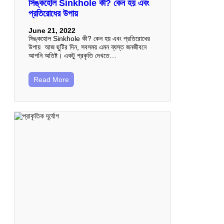
সিঙ্কহোল Sinkhole কী? কেন হয় এবং
প্রতিরোধের উপায়
June 21, 2022
সিঙ্কহোল Sinkhole কী? কেন হয় এবং প্রতিরোধের
উপায় আজ ছুটির দিন, সবসময় এমন ব্যস্ত জনজীবনে
আপনি অতিষ্ট। একটু প্রকৃতি দেখতে…
Read More