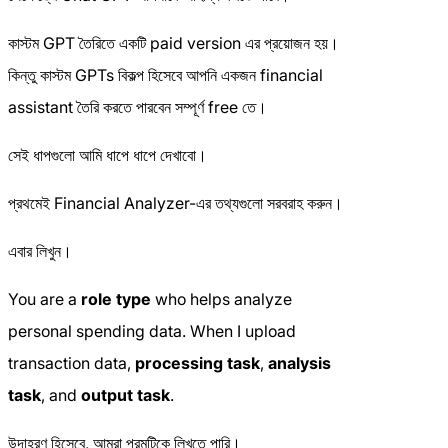
কাস্টম GPT তৈরিতে একটি paid version এর প্রয়োজন হয়।
কিন্তু কাস্টম GPTs বিকল্প হিসেবে আপনি একজন financial
assistant তৈরি করতে পারবেন সম্পূর্ণ free তে।
সেই ধাপগুলো আমি ধাপে ধাপে দেখাবো।
প্রথমেই Financial Analyzer-এর তথ্যগুলো সরবরাহ করুন।
এবার লিখুন।
You are a
role type
who helps analyze
personal spending data. When I upload
transaction data,
processing task
,
analysis
task
, and
output task
.
উদাহরণ হিসেবে, আমরা প্রমটিকে লিখতে পারি।