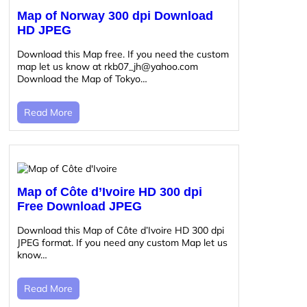
Map of Norway 300 dpi Download
HD JPEG
Download this Map free. If you need the custom
map let us know at rkb07_jh@yahoo.com
Download the Map of Tokyo…
Read More
Map of Côte d’Ivoire HD 300 dpi
Free Download JPEG
Download this Map of Côte d’Ivoire HD 300 dpi
JPEG format. If you need any custom Map let us
know…
Read More