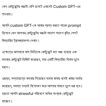
কেন রেস্টুরেন্টের খরচটা বেশি হলো? এখানেই Custom GPT-এর
পাওয়ার।
আপনি custom GPT-কে আবার প্রশ্ন করতে পারেন prompt
হিসেবে কেন আপনার রেস্টুরেন্টের খরচটা সাতাশ শতাংশ বৃদ্ধি পেল?
বিস্তারিত ট্রানজ্যাকশন দেখান।
এক্ষেত্রে আপনাকে মাস ভিত্তিক রেস্টুরেন্টে কত খরচ হয়েছে এবং
কতবার রেস্টুরেন্টে ভিজিট করেছেন, তার একটি বিস্তারিত হিসাব তুলে
ধরবে।
এছাড়া, সপ্তাহান্তে কতবার গিয়েছেন অথবা বাসায় বসেই খাবার অর্ডার
করেছেন, সমস্ত তথ্যই বিশ্লেষণ করে আপনার সামনে তুলে ধরা হবে।
হয়তো আপনি stressful পরিবেশে অধিক সংখ্যক রেস্টুরেন্টে
যাচ্ছেন।