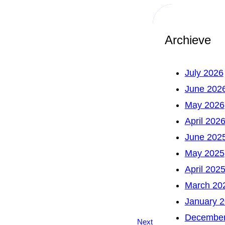
Archieve
July 2026
June 202
May 2026
April 202
June 202
May 2025
April 202
March 20
January 
December
Next