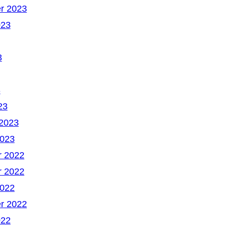
r 2023
023
3
3
23
 2023
2023
 2022
 2022
2022
r 2022
022