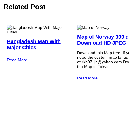
Related Post
Map of Norway 300 d
Bangladesh Map With
Download HD JPEG
Major Cities
Download this Map free. If 
need the custom map let us
Read More
at rkb07_jh@yahoo.com Do
the Map of Tokyo…
Read More