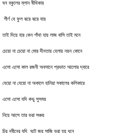
ঘন বকুলের ম্লান বীথিকায়
শীর্ণ যে ফুল ঝরে ঝরে যায়
তাই দিয়ে হার কেন গাঁথা হায় লাজ বাসি তাই মনে
চেয়ো না চেয়ো না মোর দীনতায় হেলায় নয়ন কোনে
এসো এসো কাল রজনী অবসানে প্রভাত আলোর দ্বারে
যেয়ো না যেয়ো না অকালে হানিয়া সকালের কলিকারে
এসো এসো যদি কভু সুসময়
নিয়ে আসে তার ভরা সঞ্চয়
চির নবীনের যদি ঘটে জয় সাজি ভরা হয় ধনে