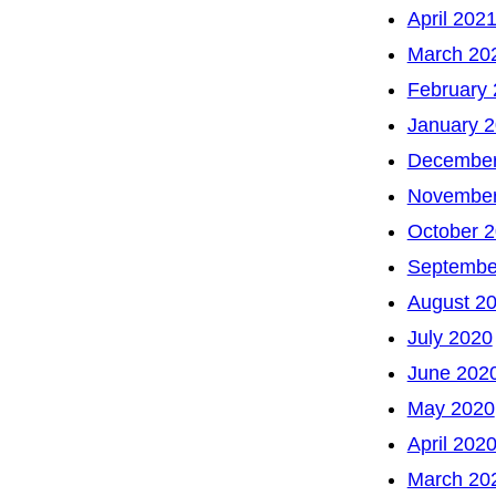
April 202
March 20
February
January 
December
November
October 
Septembe
August 2
July 2020
June 202
May 2020
April 202
March 20