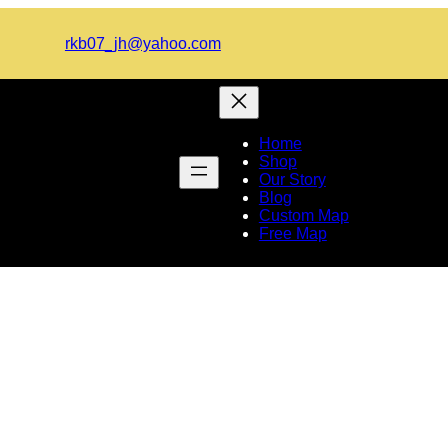
rkb07_jh@yahoo.com
Home
Shop
Our Story
Blog
Custom Map
Free Map
ায় যদি এসেছ আমার বনে দিনের বিদায় 