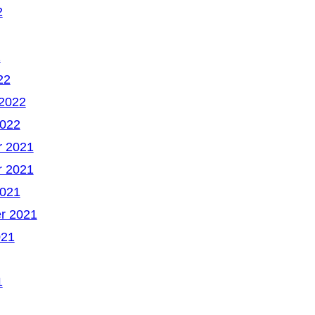
2
2
22
 2022
2022
 2021
 2021
2021
r 2021
021
1