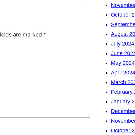
November
October 
Septembe
August 2
fields are marked
*
July 2024
June 202
May 2024
April 202
March 20
February
January 
December
November
October 