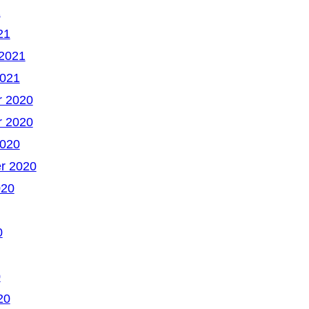
1
21
 2021
2021
 2020
 2020
2020
r 2020
020
0
0
20