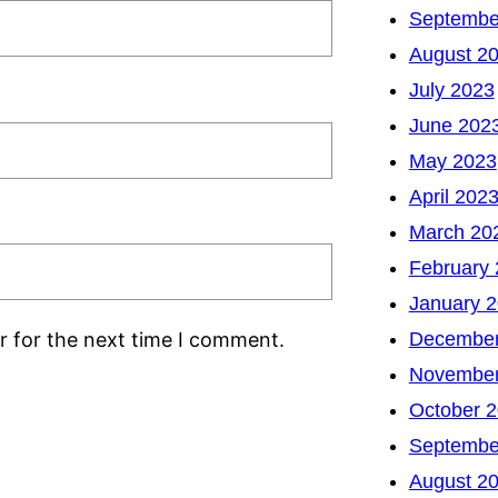
Septembe
August 2
July 2023
June 202
May 2023
April 202
March 20
February
January 
December
r for the next time I comment.
November
October 
Septembe
August 2