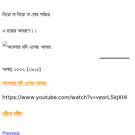
নিয়ো না নিয়ো না মোর পরিচয়
এ ছায়ার আবরণে।।
আষাঢ় ১৩৩২ (১৯২৫)
অবেলায় যদি এসেছ আমার
https://www.youtube.com/watch?v=veorL5lqXHI
রবীন্দ্র সঙ্গীত
Previous