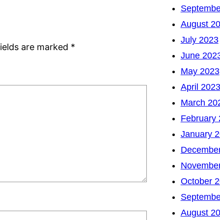
Septembe
August 2
July 2023
fields are marked
*
June 202
May 2023
April 202
March 20
February
January 
December
November
October 
Septembe
August 2