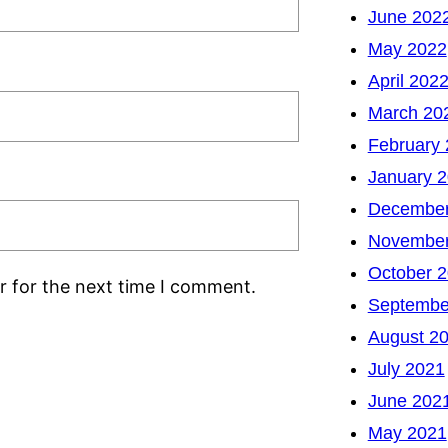
June 202
May 2022
April 202
March 20
February
January 
December
November
October 
r for the next time I comment.
Septembe
August 2
July 2021
June 202
May 2021