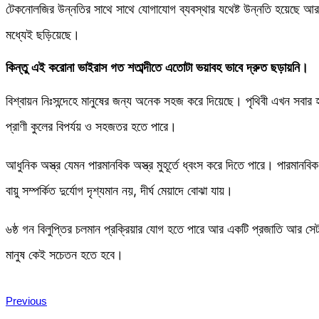
টেকনোলজির উন্নতির সাথে সাথে যোগাযোগ ব্যবস্থার যথেষ্ট উন্নতি হয়েছে আর 
মধ্যেই ছড়িয়েছে।
কিন্তু এই করোনা ভাইরাস গত শতাব্দীতে এতোটা ভয়াবহ ভাবে দ্রুত ছড়ায়নি।
বিশ্বায়ন নিঃসন্দেহে মানুষের জন্য অনেক সহজ করে দিয়েছে। পৃথিবী এখন সবার 
প্রাণী কুলের বিপর্যয় ও সহজতর হতে পারে।
আধুনিক অস্ত্র যেমন পারমানবিক অস্ত্র মুহূর্তে ধ্বংস করে দিতে পারে। পারমান
বায়ু সম্পর্কিত দুর্যোগ দৃশ্যমান নয়, দীর্ঘ মেয়াদে বোঝা যায়।
৬ষ্ঠ গন বিলুপ্তির চলমান প্রক্রিয়ার যোগ হতে পারে আর একটি প্রজাতি আর সেট
মানুষ কেই সচেতন হতে হবে।
Previous