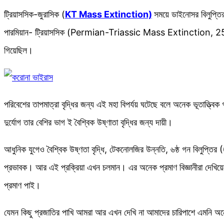
ট্রিয়াসসিক-জুরাসিক (
KT Mass Extinction)
সময়ে ডাইনোসর বিলুপ্তি
পারমিয়ান- ট্রিয়াসসিক (Permian-Triassic Mass Extinction, 252.
গিয়েছিল।
পরিবেশের তাপমাত্রা বৃদ্ধির জন্য এই মহা বিপর্যয় ঘটেছে বলে অনেক ভূতাত্ত্ব
দুর্যোগ তার বেশির ভাগ ই বৈশ্বিক উষ্ণাতা বৃদ্ধির জন্য দায়ী।
আধুনিক যুগেও বৈশ্বিক উষ্ণতা বৃদ্ধি, টেকনোলজির উন্নতি, ৬ষ্ঠ গন বিলু
প্রভাবক। আর এই প্রক্রিয়া এখন চলমান। এর অনেক প্রমাণ বিজ্ঞানীরা দেখিয
প্রমাণ পাই।
যেমন কিছু প্রজাতির পাখি আমরা আর এখন দেখি না আমাদের চারিপাশে এমনি অনেক