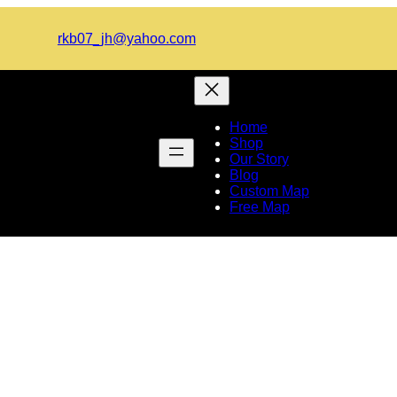
rkb07_jh@yahoo.com
Home
Shop
Our Story
Blog
Custom Map
Free Map
রোনা ভাইরাসের বিস্তার ইতিহাস কি বল