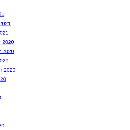
1
21
 2021
2021
 2020
 2020
2020
r 2020
020
0
0
20