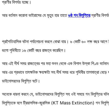
প্রাণীর বিপর্যয় হচ্ছে।
আর বর্তমান করোনা ভাইরাসের যে মৃত্যু হার তাতে
৬ষ্ঠ গন বিলুপ্তির
প্রাণীর বিপর
প্রাগৈতিহাসিক ঘটনা পর্যালোচনা করলে বোঝা যায়। ৬ কোটি ৬০ লক্ষ বছর আগে বি
গুলো পৃথিবীতে ১৬ কোটি বছর রাজত্ব করেছিল।
আর এই দীর্ঘ সময় রাজত্বের পর মহা শুনন থেকে এক বিশাল উল্কা পিণ্ড বর্তমান
আর এর প্রভাবে তাৎক্ষনিক ক্ষয়ক্ষতি সহ দীর্ঘ সময় ধরে পৃথিবীর তাপমাত্রা বেড়ে
ডাইনোসরদের বিলুপ্তি ঘটে।
অনেকে ধারনা করনে যে, ডাইনোসরদের বিলুপ্তি সহ ওই সময়ে গন বিলুপ্তির ঘটন
বিলুপ্তিকে বলে ট্রিয়াসসিক-জুরাসিক (KT Mass Extinction) গন বিলুপ্