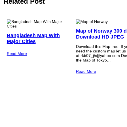
Related Post
Map of Norway 300 d
Bangladesh Map With
Download HD JPEG
Major Cities
Download this Map free. If 
need the custom map let us
Read More
at rkb07_jh@yahoo.com Do
the Map of Tokyo…
Read More