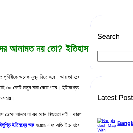
Search
বংসের আলামত নয় তো? ইতিহাস
S
e
a
r
c
করতে পৃথিবীকে অনেক মূল্য দিতে হবে। আর তা হবে
h
রতেই ৩০ কোটি মানুষ মারা যেতে পারে। ইতিমধ্যের
Latest Pos
 অসহায়।
বিপদ ডেকে আনবে না এর কোন নিশ্চয়তা নাই। কারণ
Bangl
বিলুপ্তি ইতিমধ্যে শুরু
হয়েছে এবং অতি উচ্চ হারে