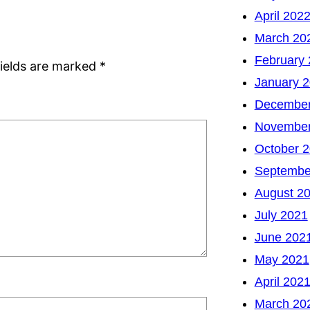
April 202
March 20
February
fields are marked
*
January 
December
November
October 
Septembe
August 2
July 2021
June 202
May 2021
April 202
March 20