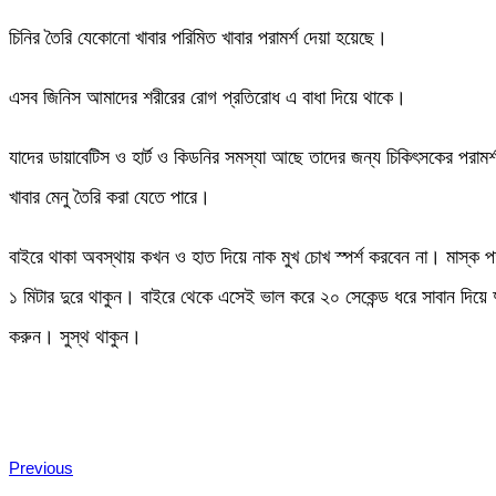
চিনির তৈরি যেকোনো খাবার পরিমিত খাবার পরামর্শ দেয়া হয়েছে।
এসব জিনিস আমাদের শরীরের রোগ প্রতিরোধ এ বাধা দিয়ে থাকে।
যাদের ডায়াবেটিস ও হার্ট ও কিডনির সমস্যা আছে তাদের জন্য চিকিৎসকের পরামর্শ
খাবার মেনু তৈরি করা যেতে পারে।
বাইরে থাকা অবস্থায় কখন ও হাত দিয়ে নাক মুখ চোখ স্পর্শ করবেন না। মাস্ক প
১ মিটার দুরে থাকুন। বাইরে থেকে এসেই ভাল করে ২০ সেকেন্ড ধরে সাবান দিয়ে দ
করুন। সুস্থ থাকুন।
Previous