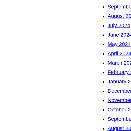
Septembe
August 2
July 2024
June 202
May 2024
April 202
March 20
February
January 
December
November
October 
Septembe
August 2