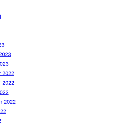
3
3
23
 2023
2023
 2022
 2022
2022
r 2022
022
2