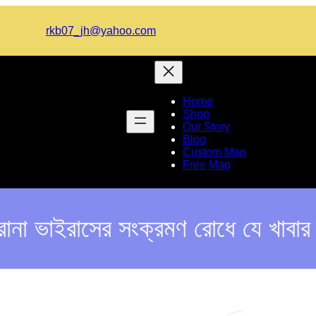
rkb07_jh@yahoo.com
Home
Shop
Our Story
Blog
Custom Map
Free Map
োনা ভাইরাসের সংক্রমণ রোধে যে খাবার 