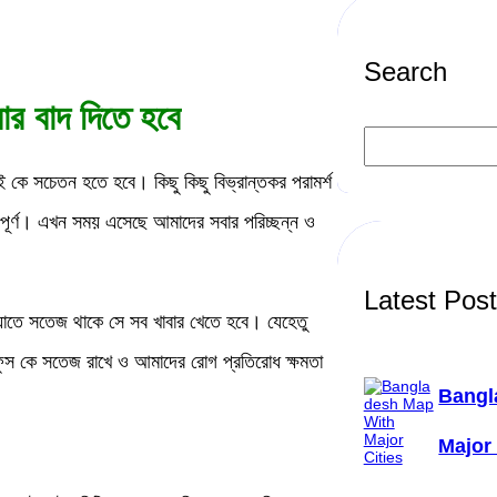
Search
ার বাদ দিতে হবে
S
e
a
কে সচেতন হতে হবে। কিছু কিছু বিভ্রান্তকর পরামর্শ
r
c
ত্ব পূর্ণ। এখন সময় এসেছে আমাদের সবার পরিচ্ছন্ন ও
h
Latest Pos
তে সতেজ থাকে সে সব খাবার খেতে হবে। যেহেতু
ুস কে সতেজ রাখে ও আমাদের রোগ প্রতিরোধ ক্ষমতা
Bangl
Major 