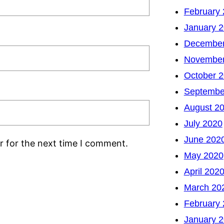
February
January 
December
November
October 
Septembe
August 2
July 2020
June 202
r for the next time I comment.
May 2020
April 202
March 20
February
January 