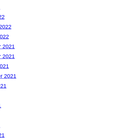
2
22
 2022
2022
 2021
 2021
2021
r 2021
021
1
1
21