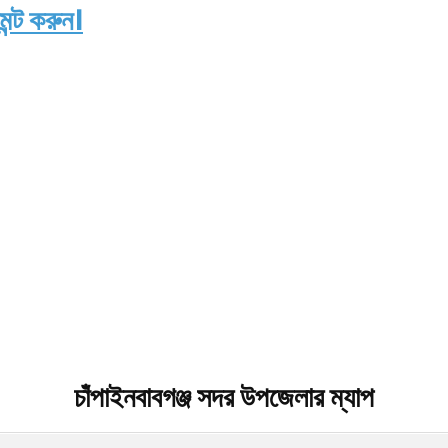
ন্ট করুন।
চাঁপাইনবাবগঞ্জ সদর উপজেলার ম্যাপ