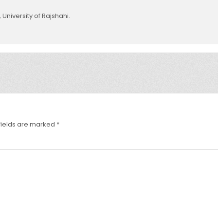
University of Rajshahi.
fields are marked
*