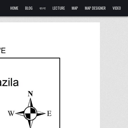
HOME
BLOG
বাংলা
LECTURE
MAP
MAP DESIGNER
VIDEO