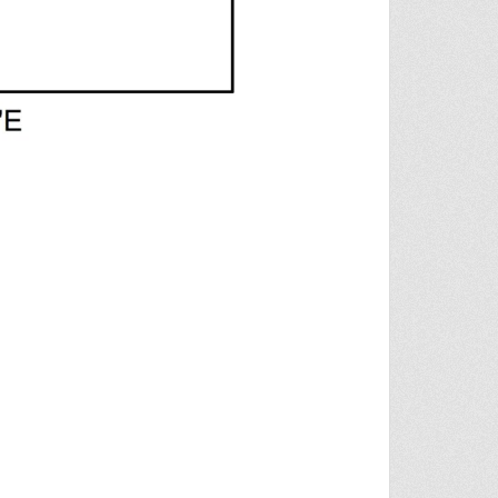
 উপজেলার MAP