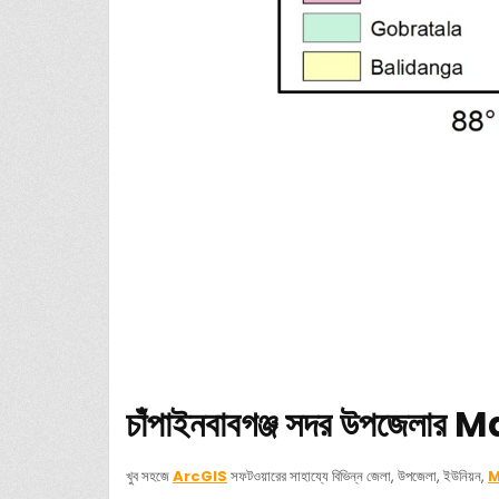
চাঁপাইনবাবগঞ্জ সদর উপজেলার 
খুব সহজে
ArcGIS
সফটওয়ারের সাহায্যে বিভিন্ন জেলা, উপজেলা, ইউনিয়ন,