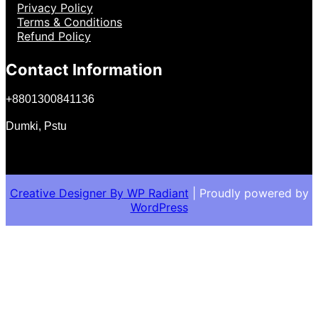
Privacy Policy
Terms & Conditions
Refund Policy
Contact Information
+
8801300841136
Dumki, Pstu
Creative Designer By
WP Radiant
| Proudly powered by
WordPress