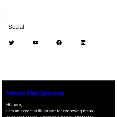
Social
Twitter
YouTube
Facebook
LinkedIn
Vector Map Services
Hi there,
I am an expert in Illustrator for redrawing maps