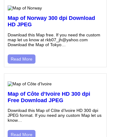
Map of Norway 300 dpi Download
HD JPEG
Download this Map free. If you need the custom
map let us know at rkb07_jh@yahoo.com
Download the Map of Tokyo…
Read More
Map of Côte d’Ivoire HD 300 dpi
Free Download JPEG
Download this Map of Côte d’Ivoire HD 300 dpi
JPEG format. If you need any custom Map let us
know…
Read More