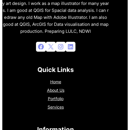
y art design. I work as a map illustrator for many year
s. I am good at QGIS for Spacial data analysis. I can r
edraw any old Map with Adobe Illustrator. I am also
good at QGIS, ArcGIS for Data visualisation and map
production. Preparing LULC, NDWI
Facebook
X
Instagram
LinkedIn
Quick Links
Home
About Us
Portfolio
Services
Information