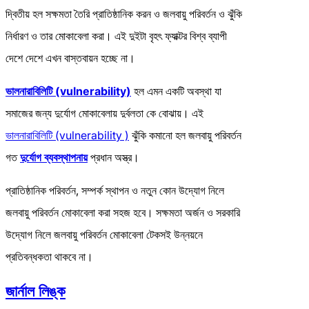
দ্বিতীয় হল সক্ষমতা তৈরি প্রাতিষ্ঠানিক করন ও জলবায়ু পরিবর্তন ও ঝুঁকি
নির্ধারণ ও তার মোকাবেলা করা। এই দুইটা বৃহৎ ফ্যাক্টর বিশ্ব ব্যাপী
দেশে দেশে এখন বাস্তবায়ন হচ্ছে না।
ভালনারাবিলিটি (vulnerability)
হল এমন একটি অবস্থা যা
সমাজের জন্য দুর্যোগ মোকাবেলায় দুর্বলতা কে বোঝায়। এই
ভালনারাবিলিটি (vulnerability )
ঝুঁকি কমানো হল জলবায়ু পরিবর্তন
গত
দুর্যোগ ব্যবস্থাপনায়
প্রধান অস্ত্র।
প্রাতিষ্ঠানিক পরিবর্তন, সম্পর্ক স্থাপন ও নতুন কোন উদ্যোগ নিলে
জলবায়ু পরিবর্তন মোকাবেলা করা সহজ হবে। সক্ষমতা অর্জন ও সরকারি
উদ্যোগ নিলে জলবায়ু পরিবর্তন মোকাবেলা টেকসই উন্নয়নে
প্রতিবন্ধকতা থাকবে না।
জার্নাল লিঙ্ক