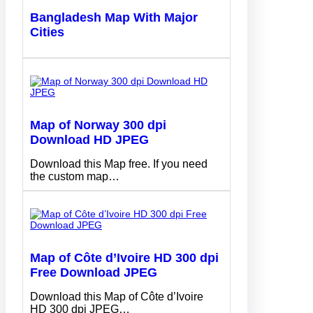
Bangladesh Map With Major
Cities
Map of Norway 300 dpi
Download HD JPEG
Download this Map free. If you need
the custom map…
Map of Côte d’Ivoire HD 300 dpi
Free Download JPEG
Download this Map of Côte d’Ivoire
HD 300 dpi JPEG…