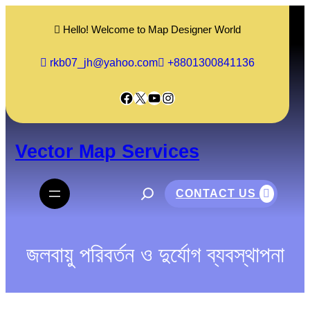
Skip
to
Hello! Welcome to Map Designer World
content
rkb07_jh@yahoo.com
+8801300841136
Facebook
X
YouTube
Instagram
Vector Map Services
S
e
CONTACT US
a
r
c
h
জলবায়ু পরিবর্তন ও দুর্যোগ ব্যবস্থাপনা