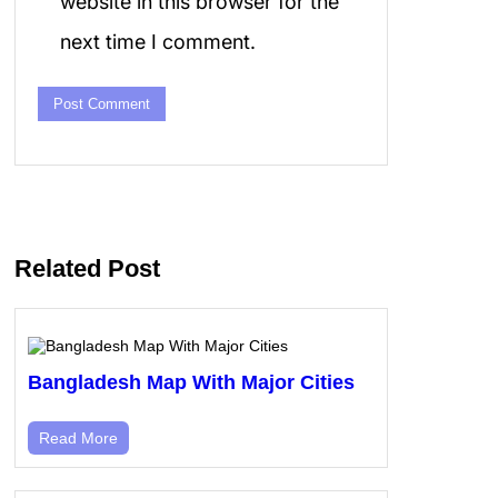
website in this browser for the
next time I comment.
Related Post
Bangladesh Map With Major Cities
Read More