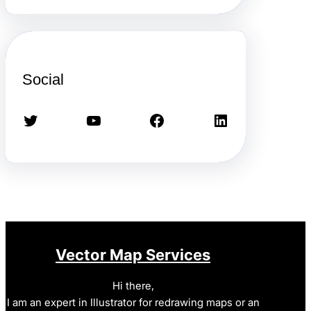
Social
Twitter
YouTube
Facebook
LinkedIn
Vector Map Services
Hi there,
I am an expert in Illustrator for redrawing maps or an