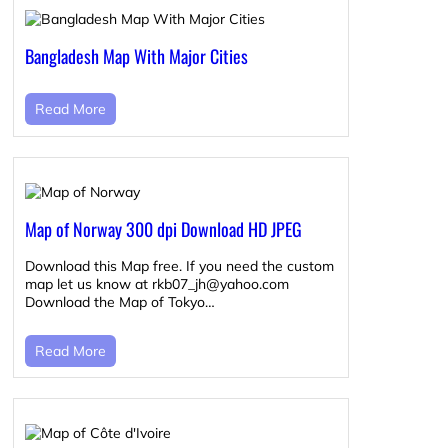
Bangladesh Map With Major Cities
Read More
Map of Norway 300 dpi Download HD JPEG
Download this Map free. If you need the custom
map let us know at rkb07_jh@yahoo.com
Download the Map of Tokyo…
Read More