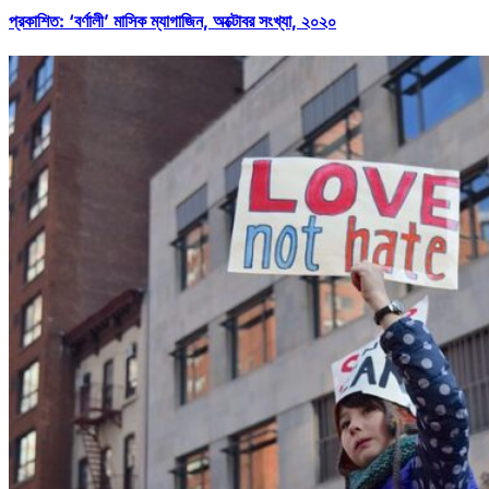
প্রকাশিত: ‘বর্ণালী’ মাসিক ম্যাগাজিন, অক্টোবর সংখ্যা, ২০২০