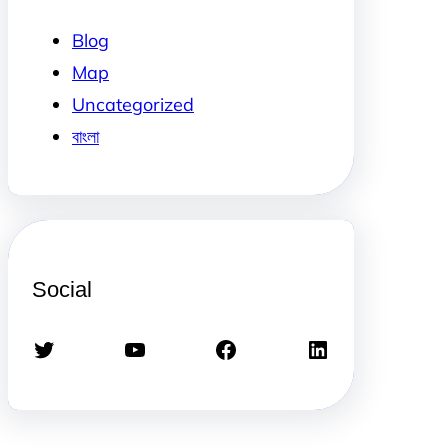
Blog
Map
Uncategorized
বাংলা
Social
Twitter
YouTube
Facebook
LinkedIn