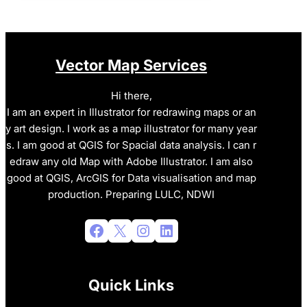
Vector Map Services
Hi there,
I am an expert in Illustrator for redrawing maps or an
y art design. I work as a map illustrator for many year
s. I am good at QGIS for Spacial data analysis. I can r
edraw any old Map with Adobe Illustrator. I am also
good at QGIS, ArcGIS for Data visualisation and map
production. Preparing LULC, NDWI
Facebook
X
Instagram
LinkedIn
Quick Links