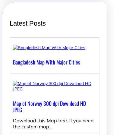
h
Latest Posts
Bangladesh Map With Major Cities
Map of Norway 300 dpi Download HD
JPEG
Download this Map free. If you need
the custom map…