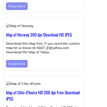
Read More
Map of Norway 300 dpi Download HD JPEG
Download this Map free. If you need the custom
map let us know at rkb07_jh@yahoo.com
Download the Map of Tokyo…
Read More
Map of Côte d’Ivoire HD 300 dpi Free Download
JPEG