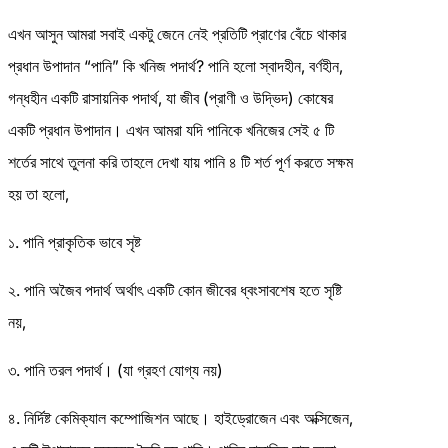
এখন আসুন আমরা সবাই একটু জেনে নেই প্রতিটি প্রাণের বেঁচে থাকার
প্রধান উপাদান “পানি” কি খনিজ পদার্থ? পানি হলো স্বাদহীন, বর্ণহীন,
গন্ধহীন একটি রাসায়নিক পদার্থ, যা জীব (প্রাণী ও উদ্ভিদ) কোষের
একটি প্রধান উপাদান। এখন আমরা যদি পানিকে খনিজের সেই ৫ টি
শর্তের সাথে তুলনা করি তাহলে দেখা যায় পানি ৪ টি শর্ত পূর্ণ করতে সক্ষম
হয় তা হলো,
১. পানি প্রাকৃতিক ভাবে সৃষ্ট
২. পানি অজৈব পদার্থ অর্থাৎ একটি কোন জীবের ধ্বংসাবশেষ হতে সৃষ্টি
নয়,
৩. পানি তরল পদার্থ। (যা গ্রহণ যোগ্য নয়)
৪. নির্দিষ্ট কেমিক্যাল কম্পোজিশন আছে। হাইড্রোজেন এবং অক্সিজেন,