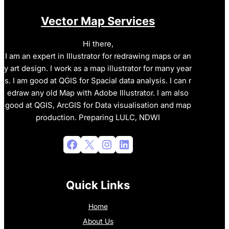
Vector Map Services
Hi there,
I am an expert in Illustrator for redrawing maps or an
y art design. I work as a map illustrator for many year
s. I am good at QGIS for Spacial data analysis. I can r
edraw any old Map with Adobe Illustrator. I am also
good at QGIS, ArcGIS for Data visualisation and map
production. Preparing LULC, NDWI
Facebook
X
Instagram
LinkedIn
Quick Links
Home
About Us