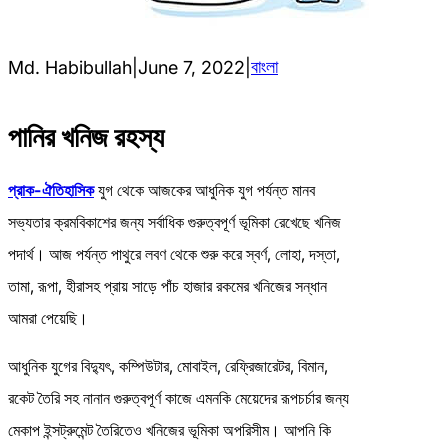
বাংলা
Md. Habibullah
|
June 7, 2022
|
পানির খনিজ রহস্য
প্রাক-ঐতিহাসিক
যুগ থেকে আজকের আধুনিক যুগ পর্যন্ত মানব
সভ্যতার ক্রমবিকাশের জন্য সর্বাধিক গুরুত্বপূর্ণ ভূমিকা রেখেছে খনিজ
পদার্থ। আজ পর্যন্ত পাথুরে লবণ থেকে শুরু করে স্বর্ণ, লোহা, দস্তা,
তামা, রূপা, হীরাসহ প্রায় সাড়ে পাঁচ হাজার রকমের খনিজের সন্ধান
আমরা পেয়েছি।
আধুনিক যুগের বিদ্যুৎ, কম্পিউটার, মোবাইল, রেফ্রিজারেটর, বিমান,
রকেট তৈরি সহ নানান গুরুত্বপূর্ণ কাজে এমনকি মেয়েদের রূপচর্চার জন্য
মেকাপ ইন্সট্রুমেন্ট তৈরিতেও খনিজের ভূমিকা অপরিসীম। আপনি কি