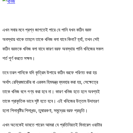
এখন সবার মনে প্রশ্ন জাগতেই পারে যে পানি যখন কঠিন বরফ
অবস্থায় থাকে তাহলে তাকে খনিজ বলা যাবে কিনা? হ্যাঁ, তখন সেই
কঠিন বরফকে খনিজ বলা যাবে কারণ বরফ অবস্থায় পানি খনিজের সকল
শর্ত পূর্ণ করতে সক্ষম।
তবে তরল পানিকে যদি কৃত্রিম উপায়ে কঠিন বরফে পরিণত করা হয়
অর্থাৎ রেফ্রিজারেটর বা এরকম হিমযন্ত্র ব্যবহার করা হয়, সেক্ষেত্রে
তাকে খনিজ বলে গণ্য করা হবে না। কারণ খনিজ হতে হলে অবশ্যই
তাকে প্রাকৃতিক ভাবে সৃষ্ট হতে হবে। এই খনিজের উত্তম উদাহরণ
হলো শিলাবৃষ্টির শিলাখন্ড, তুষারকণা, সমুদ্রের বরফ প্রভৃতি।
এখন অনেকেই ভাবতে পারেন আমরা যে প্রতিনিয়তই মিনারেল ওয়াটার