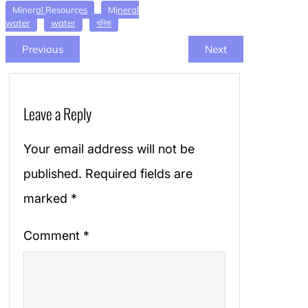
Mineral Resources
Mineral
water
water
খনিজ
Previous
Next
Leave a Reply
Your email address will not be
published.
Required fields are
marked
*
Comment
*