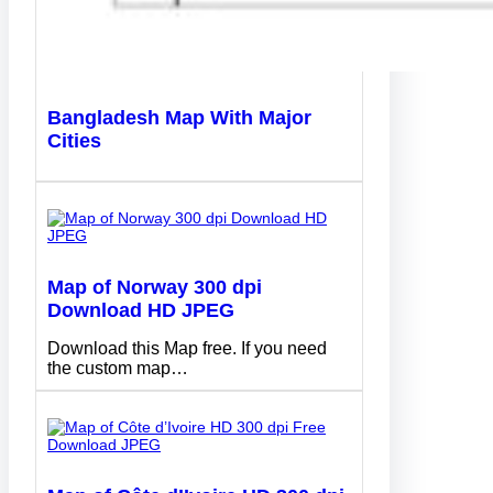
Bangladesh Map With Major
Cities
Map of Norway 300 dpi
Download HD JPEG
Download this Map free. If you need
the custom map…