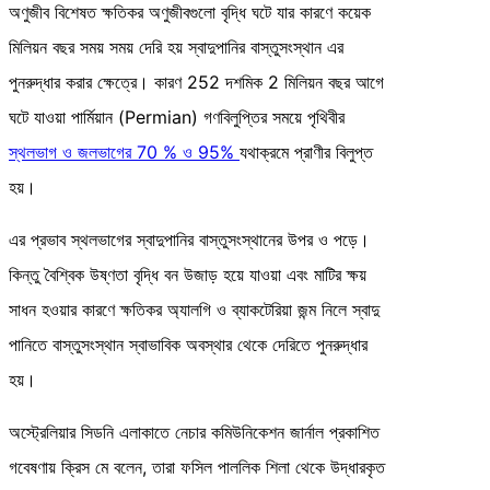
অণুজীব বিশেষত ক্ষতিকর অণুজীবগুলো বৃদ্ধি ঘটে যার কারণে কয়েক
মিলিয়ন বছর সময় সময় দেরি হয় স্বাদুপানির বাস্তুসংস্থান এর
পুনরুদ্ধার করার ক্ষেত্রে। কারণ 252 দশমিক 2 মিলিয়ন বছর আগে
ঘটে যাওয়া পার্মিয়ান (Permian) গণবিলুপ্তির সময়ে পৃথিবীর
স্থলভাগ ও জলভাগের 70 % ও 95%
যথাক্রমে প্রাণীর বিলুপ্ত
হয়।
এর প্রভাব স্থলভাগের স্বাদুপানির বাস্তুসংস্থানের উপর ও পড়ে।
কিন্তু বৈশ্বিক উষ্ণতা বৃদ্ধি বন উজাড় হয়ে যাওয়া এবং মাটির ক্ষয়
সাধন হওয়ার কারণে ক্ষতিকর অ্যালগি ও ব্যাকটেরিয়া জন্ম নিলে স্বাদু
পানিতে বাস্তুসংস্থান স্বাভাবিক অবস্থার থেকে দেরিতে পুনরুদ্ধার
হয়।
অস্ট্রেলিয়ার সিডনি এলাকাতে নেচার কমিউনিকেশন জার্নাল প্রকাশিত
গবেষণায় ক্রিস মে বলেন, তারা ফসিল পাললিক শিলা থেকে উদ্ধারকৃত