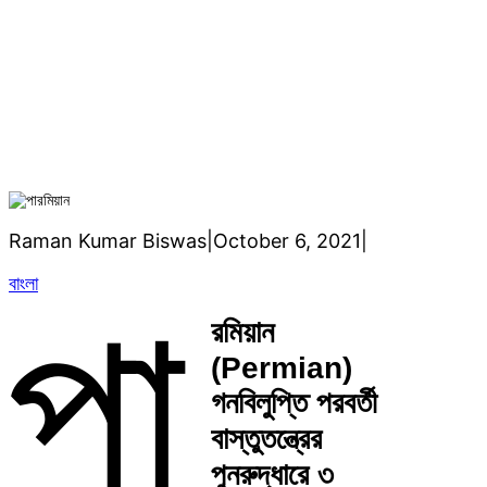
নেয়
Raman Kumar Biswas
|
October 6, 2021
|
বাংলা
পা
রমিয়ান
(Permian)
গনবিলুপ্তি পরবর্তী
বাস্তুতন্ত্রের
পুনরুদ্ধারে ৩