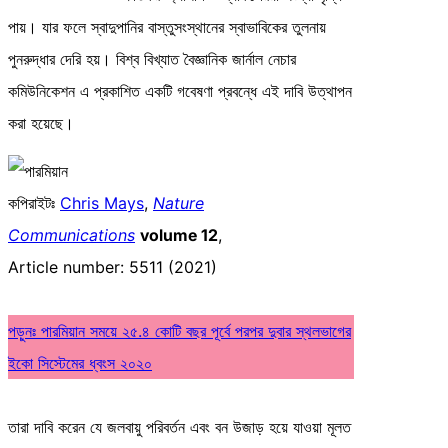
পায়। যার ফলে স্বাদুপানির বাস্তুসংস্থানের স্বাভাবিকের তুলনায়
পুনরুদ্ধার দেরি হয়। বিশ্ব বিখ্যাত বৈজ্ঞানিক জার্নাল নেচার
কমিউনিকেশন এ প্রকাশিত একটি গবেষণা প্রবন্ধে এই দাবি উত্থাপন
করা হয়েছে।
কপিরাইটঃ
Chris Mays
,
Nature
Communications
volume 12
,
Article number: 5511 (2021)
পড়ুনঃ পারমিয়ান সময়ে ২৫.৪ কোটি বছর পূর্বে পরপর দুবার স্থলভাগের
ইকো সিস্টেমের ধ্বংস ২০২০
তারা দাবি করেন যে জলবায়ু পরিবর্তন এবং বন উজাড় হয়ে যাওয়া মূলত