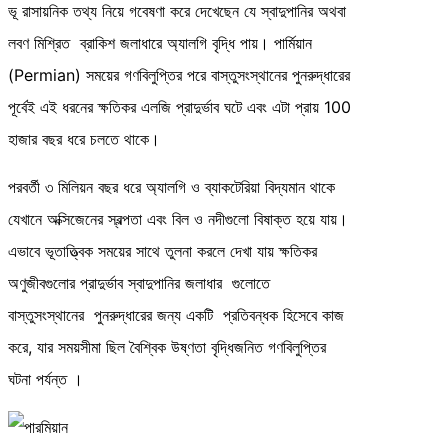
ভূ রাসায়নিক তথ্য নিয়ে গবেষণা করে দেখেছেন যে স্বাদুপানির অথবা
লবণ মিশ্রিত ব্রাকিশ জলাধারে অ্যালগি বৃদ্ধি পায়। পার্মিয়ান
(Permian) সময়ের গণবিলুপ্তির পরে বাস্তুসংস্থানের পুনরুদ্ধারের
পূর্বেই এই ধরনের ক্ষতিকর এলজি প্রাদুর্ভাব ঘটে এবং এটা প্রায় 100
হাজার বছর ধরে চলতে থাকে।
পরবর্তী ৩ মিলিয়ন বছর ধরে অ্যালগি ও ব্যাকটেরিয়া বিদ্যমান থাকে
যেখানে অক্সিজেনের স্বল্পতা এবং বিল ও নদীগুলো বিষাক্ত হয়ে যায়।
এভাবে ভূতাত্ত্বিক সময়ের সাথে তুলনা করলে দেখা যায় ক্ষতিকর
অণুজীবগুলোর প্রাদুর্ভাব স্বাদুপানির জলাধার গুলোতে
বাস্তুসংস্থানের পুনরুদ্ধারের জন্য একটি প্রতিবন্ধক হিসেবে কাজ
করে, যার সময়সীমা ছিল বৈশ্বিক উষ্ণতা বৃদ্ধিজনিত গণবিলুপ্তির
ঘটনা পর্যন্ত ।