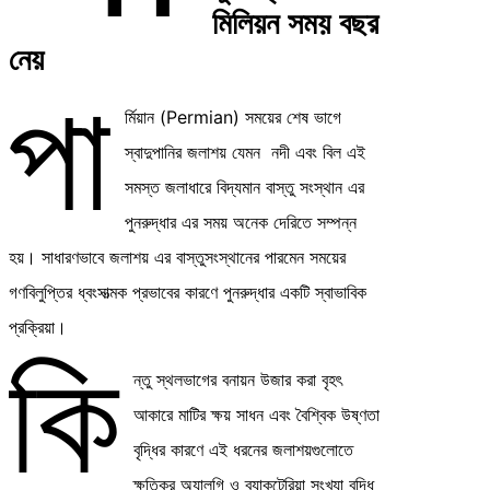
মিলিয়ন সময় বছর
নেয়
পা
র্মিয়ান (Permian) সময়ের শেষ ভাগে
স্বাদুপানির জলাশয় যেমন নদী এবং বিল এই
সমস্ত জলাধারে বিদ্যমান বাস্তু সংস্থান এর
পুনরুদ্ধার এর সময় অনেক দেরিতে সম্পন্ন
হয়। সাধারণভাবে জলাশয় এর বাস্তুসংস্থানের পারমেন সময়ের
গণবিলুপ্তির ধ্বংসাত্মক প্রভাবের কারণে পুনরুদ্ধার একটি স্বাভাবিক
প্রক্রিয়া।
কি
ন্তু স্থলভাগের বনায়ন উজার করা বৃহৎ
আকারে মাটির ক্ষয় সাধন এবং বৈশ্বিক উষ্ণতা
বৃদ্ধির কারণে এই ধরনের জলাশয়গুলোতে
ক্ষতিকর অ্যালগি ও ব্যাকটেরিয়া সংখ্যা বৃদ্ধি