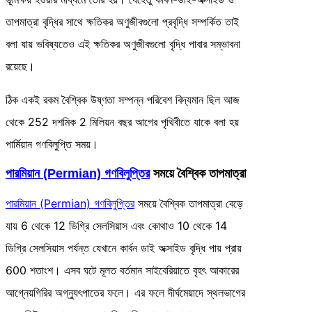
তাপমাত্রা বৃদ্ধির সাথে ক্ষতিকর অণুজীবগুলো প্রবৃদ্ধি সম্পর্কিত তাই
বলা যায় ভবিষ্যতেও এই ক্ষতিকর অণুজীবগুলো বৃদ্ধি পাবার সম্ভাবনা
রয়েছে।
ঠিক একই রকম বৈশ্বিক উষ্ণতা সম্পন্ন পরিবেশ বিদ্যমান ছিল আজ
থেকে 252 দশমিক 2 মিলিয়ন বছর আগের পৃথিবীতে যাকে বলা হয়
পার্মিয়ান গণবিলুপ্তি সময়।
পারমিয়ান (Permian) গণবিলুপ্তির
সময়ে বৈশ্বিক তাপমাত্রা
পারমিয়ান (Permian) গণবিলুপ্তির
সময়ে বৈশ্বিক তাপমাত্রা বেড়ে
যায় 6 থেকে 12 ডিগ্রি সেলসিয়াস এবং কোথাও 10 থেকে 14
ডিগ্রি সেলসিয়াস পর্যন্ত যেখানে কার্বন ডাই অক্সাইড বৃদ্ধি পায় প্রায়
600 শতাংশ। এসব ঘটে মূলত বর্তমান সাইবেরিয়াতে বৃহৎ আকারের
আগ্নেয়গিরির অগ্ন্যুৎপাতের ফলে। এর ফলে দীর্ঘমেয়াদে স্থলভাগের