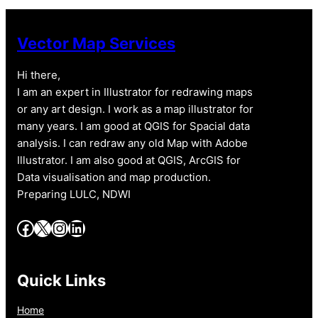
Vector Map Services
Hi there,
I am an expert in Illustrator for redrawing maps
or any art design. I work as a map illustrator for
many years. I am good at QGIS for Spacial data
analysis. I can redraw any old Map with Adobe
Illustrator. I am also good at QGIS, ArcGIS for
Data visualisation and map production.
Preparing LULC, NDWI
Facebook
X
Instagram
LinkedIn
Quick Links
Home