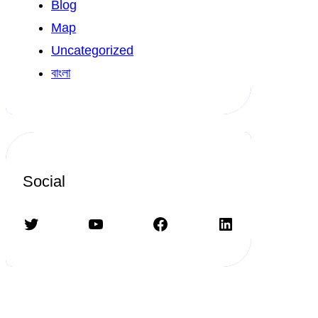
Blog
Map
Uncategorized
বাংলা
Social
Twitter
YouTube
Facebook
LinkedIn