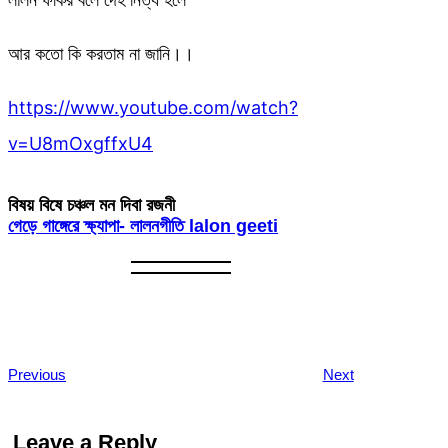
আর কতো কি করতাম না জানি।।
https://www.youtube.com/watch?
v=U8mOxgffxU4
বিষয় বিষে চঞ্চল মন দিবা রজনী
গেড়ে গাঙ্গেরে ক্ষ্যাপা- লালনগীতি lalon geeti
Previous
Next
Leave a Reply