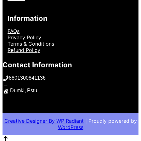
Information
FAQs
Privacy Policy
Terms & Conditions
Refund Policy
Contact Information
8801300841136
+
Dumki, Pstu
Creative Designer By
WP Radiant
| Proudly powered by
WordPress