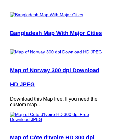
Bangladesh Map With Major Cities
Map of Norway 300 dpi Download
HD JPEG
Download this Map free. If you need the
custom map…
Map of Côte d’Ivoire HD 300 dpi