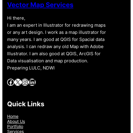
Vector Map Services
Hi there,
I am an expert in Illustrator for redrawing maps
or any art design. I work as a map illustrator for
many years. I am good at QGIS for Spacial data
analysis. I can redraw any old Map with Adobe
Illustrator. I am also good at QGIS, ArcGIS for
Data visualisation and map production.
Preparing LULC, NDWI
Facebook
X
Instagram
LinkedIn
Quick Links
Home
About Us
Portfolio
Services