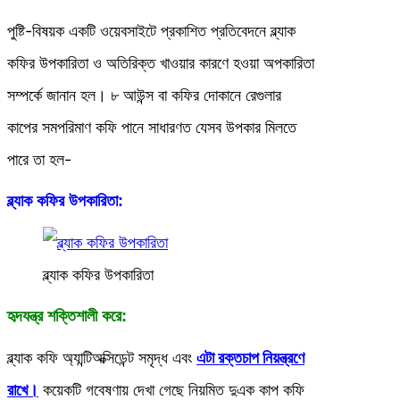
পুষ্টি-বিষয়ক একটি ওয়েবসাইটে প্রকাশিত প্রতিবেদনে ব্ল্যাক
কফির উপকারিতা ও অতিরিক্ত খাওয়ার কারণে হওয়া অপকারিতা
সম্পর্কে জানান হল। ৮ আউন্স বা কফির দোকানে রেগুলার
কাপের সমপরিমাণ কফি পানে সাধারণত যেসব উপকার মিলতে
পারে তা হল-
ব্ল্যাক কফির উপকারিতা:
ব্ল্যাক কফির উপকারিতা
হৃদযন্ত্র শক্তিশালী করে:
ব্ল্যাক কফি অ্যান্টিঅক্সিডেন্ট সমৃদ্ধ এবং
এটা রক্তচাপ নিয়ন্ত্রণে
রাখে।
কয়েকটি গবেষণায় দেখা গেছে নিয়মিত দুএক কাপ কফি