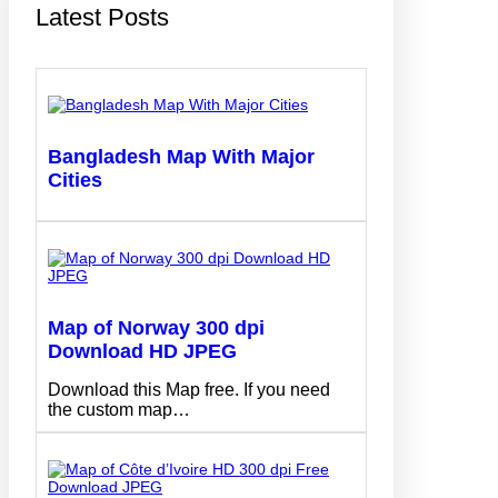
Latest Posts
Bangladesh Map With Major
Cities
Map of Norway 300 dpi
Download HD JPEG
Download this Map free. If you need
the custom map…