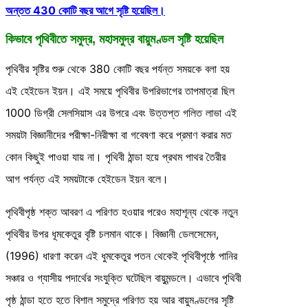
অন্তত 430 কোটি বছর আগে সৃষ্টি হয়েছিল।
কিভাবে পৃথিবীতে সমুদ্র,
মহাসমুদ্র
বায়ুমণ্ডল সৃষ্টি হয়েছিল
পৃথিবীর সৃষ্টির শুরু থেকে 380 কোটি বছর পর্যন্ত সময়কে বলা হয়
এই হেইডেন ইয়ন। এই সময়ে পৃথিবীর উপরিভাগের তাপমাত্রা ছিল
1000 ডিগ্রী সেলসিয়াস এর উপরে এবং উত্তপ্ত গলিত লাভা এই
সময়টা বিজ্ঞানীদের পরীক্ষা-নিরীক্ষা বা গবেষণা করে প্রমাণ করার মত
কোন কিছুই পাওয়া যায় না। পৃথিবী ঠান্ডা হয়ে প্রথম পাথর তৈরীর
আগ পর্যন্ত এই সময়টাকে হেইডেন ইয়ন বলে।
পৃথিবীপৃষ্ঠ শক্ত আবরণ এ পরিণত হওয়ার পরেও মহাশূন্য থেকে নতুন
পৃথিবীর উপর ধূমকেতুর বৃষ্টি চলমান থাকে। বিজ্ঞানী ডেলসেমেন,
(1996) ধারণা করেন এই ধুমকেতুর পতন থেকেই পৃথিবীপৃষ্ঠে পানির
সঞ্চার ও গ্যাসীয় পদার্থের সংযুক্তি ঘটেছিল বায়ুমন্ডলে। এভাবে পৃথিবী
পৃষ্ঠ ঠান্ডা হতে হতে বিশাল সমুদ্রে পরিণত হয় আর বায়ুমণ্ডলের সৃষ্টি