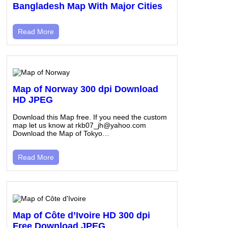
Bangladesh Map With Major Cities
Read More
Map of Norway 300 dpi Download
HD JPEG
Download this Map free. If you need the custom
map let us know at rkb07_jh@yahoo.com
Download the Map of Tokyo…
Read More
Map of Côte d’Ivoire HD 300 dpi
Free Download JPEG