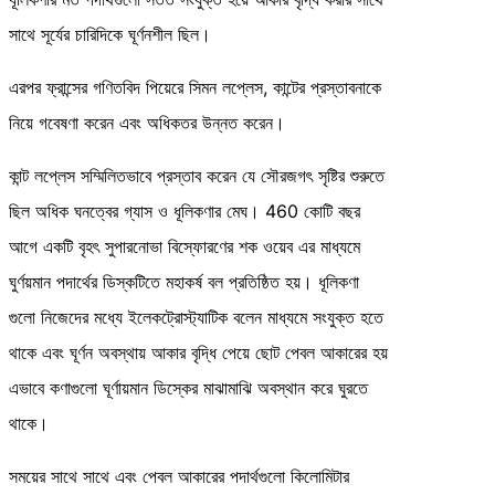
সাথে সূর্যের চারিদিকে ঘূর্ণনশীল ছিল।
এরপর ফ্রান্সের গণিতবিদ পিয়েরে সিমন লপ্লেস, কান্টের প্রস্তাবনাকে
নিয়ে গবেষণা করেন এবং অধিকতর উন্নত করেন।
কান্ট লপ্লেস সম্মিলিতভাবে প্রস্তাব করেন যে সৌরজগৎ সৃষ্টির শুরুতে
ছিল অধিক ঘনত্বের গ্যাস ও ধূলিকণার মেঘ। 460 কোটি বছর
আগে একটি বৃহৎ সুপারনোভা বিস্ফোরণের শক ওয়েব এর মাধ্যমে
ঘুর্ণয়মান পদার্থের ডিস্কটিতে মহাকর্ষ বল প্রতিষ্ঠিত হয়। ধূলিকণা
গুলো নিজেদের মধ্যে ইলেকট্রোস্ট্যাটিক বলেন মাধ্যমে সংযুক্ত হতে
থাকে এবং ঘূর্ণন অবস্থায় আকার বৃদ্ধি পেয়ে ছোট পেবল আকারের হয়
এভাবে কণাগুলো ঘূর্ণায়মান ডিস্কের মাঝামাঝি অবস্থান করে ঘুরতে
থাকে।
সময়ের সাথে সাথে এবং পেবল আকারের পদার্থগুলো কিলোমিটার