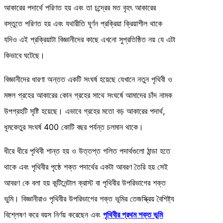
আকারের পদার্থে পরিণত হয় এবং তা চন্দ্রের মত বৃহৎ আকারের
বস্তুতে পরিণত হয় এবং যথারীতি ঘূর্ণন প্রক্রিয়া ক্রিয়াশীল থাকে
যদিও এই প্রক্রিয়াটা বিজ্ঞানীদের কাছে এখনো সুপ্রতিষ্ঠিত নয় যে এটা
কিভাবে ঘটেছে।
বিজ্ঞানীদের ধারণা অন্তত একটি সংঘর্ষ হয়েছে যেখানে নতুন পৃথিবী ও
মঙ্গল গ্রহের আকারের কোন গ্রহের সাথে সংঘর্ষে আমাদের চাঁদ নামক
উপগ্রহটি সৃষ্টি হয়েছে। এভাবে গ্রহের মতো বড় আকারের পদার্থ,
ধূমকেতুর সংঘর্ষ 400 কোটি বছর পর্যন্ত চলমান থাকে।
ধীরে ধীরে পৃথিবী শান্ত হয় ও উত্তপ্ত গলিত পদার্থগুলো ঠান্ডা হতে
থাকে এবং পৃথিবীর পৃষ্ঠে শক্ত পদার্থের একটা আবরণ তৈরি হয় সেই
আবরণ কে বলা হয় কন্টিনেন্টাল ক্রাস্ট বা পৃথিবীর উপরিভাগের শক্ত
ভুমি। বিজ্ঞানীরাও পৃথিবীর উপরিভাগের শক্ত ভূমির তেজস্ক্রিয় বৈশিষ্ট্য
বিশ্লেষণ করে বয়স নির্ণয় করেছেন এবং
পৃথিবীর প্রথম শক্ত ভূমি