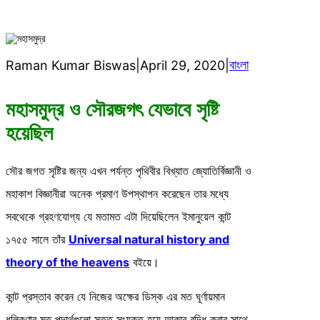
বাংলা
Raman Kumar Biswas
|
April 29, 2020
|
মহাসমুদ্র ও সৌরজগৎ যেভাবে সৃষ্টি
হয়েছিল
সৌর জগত সৃষ্টির জন্য এখন পর্যন্ত পৃথিবীর বিখ্যাত জ্যোতির্বিজ্ঞানী ও
মহাকাশ বিজ্ঞানীরা অনেক প্রমাণ উপস্থাপন করেছেন তার মধ্যে
সবথেকে গ্রহণযোগ্য যে মতামত এটা দিয়েছিলেন ইমানুয়েল কান্ট
১৭৫৫ সালে তাঁর
Universal natural history and
theory of the heavens
বইয়ে।
কান্ট প্রস্তাব করেন যে নিজের অক্ষের ডিস্ক এর মত ঘূর্ণায়মান
ধূলিকণার মত পদার্থগুলো সতত সংযুক্ত হয়ে আকার বৃদ্ধি করার সাথে