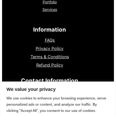
Portfolio
Services
Information
FAQs
Privacy Policy
Terms & Conditions
Refund Policy
Contact Information
We value your privacy
8801300841136
+
We use cookies to enhance your browsing experience, serve
Dumki, Pstu
personalized ads or content, and analyze our traffic. By
clicking "Accept All", you consent to our use of cookies.