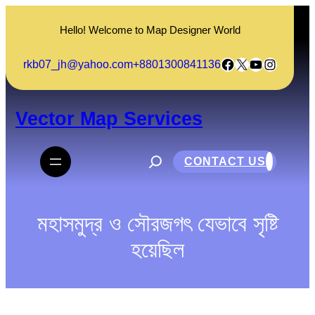
Skip
to
Hello! Welcome to Map Designer World
content
Facebook
X
YouTube
Instagram
rkb07_jh@yahoo.com
+8801300841136
Vector Map Services
S
e
CONTACT US
a
r
c
h
মহাসমুদ্র ও সৌরজগৎ যেভাবে সৃষ্টি
হয়েছিল