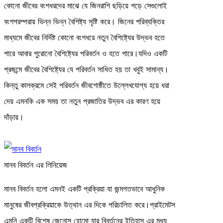
কোনো জীবের বংশধরদের মাঝে যে জিনরাশি ছড়িয়ে পড়ে সেগুলোই
বংশপরম্পরায় ভিন্ন ভিন্ন বৈশিষ্ট্য সৃষ্টি করে। জিনের পরিব্যক্তির
মাধ্যমে জীবের নির্দিষ্ট কোনো বংশধরে নতুন বৈশিষ্ট্যের উদ্ভব হতে
পারে আবার পুরোনো বৈশিষ্ট্যের পরিবর্তন ও হতে পারে।যদিও একটি
প্রজন্মে জীবের বৈশিষ্ট্যের যে পরিবর্তন সাধিত হয় তা খবুই সামান্য।
কিন্তু কালক্রমে সেই পরিবর্তন জীবগোষ্ঠীতে উল্লেখযোগ্য হয়ে ধরা
দেয় এমনকি এক সময় তা নতুন প্রজাতির উদ্ভব এর কারণ হয়ে
দাঁড়ায়।
মানব বিবর্তন এর লিনিয়েজ
মানব বিবর্তন হলো এমনই একটি প্রক্রিয়া যা জন্মগতভাবে আধুনিক
মানুষের জীবপ্রক্রিয়াকে উত্থান এর দিকে পরিচালিত করে।প্রাইমেটস
এমনি একটি বিশেষ জেনোস হোমো যার বিবর্তনের ইতিহাস এর মধ্য