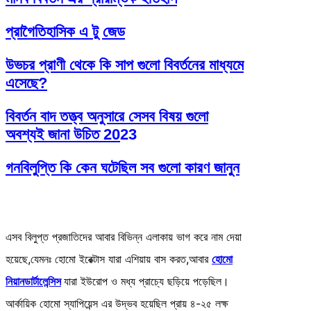
প্রাগৈতিহাসিক এ টু জেড
উভচর প্রাণী থেকে কি সাপ গুলো বিবর্তনের মাধ্যমে
এসেছে?
বিবর্তন বাদ তত্ত্ব অনুসারে সেসব বিষয় গুলো
অবশ্যই জানা উচিত 20
23
গনবিলুপ্তি কি কেন ঘটেছিল সব গুলো কারণ জানুন
এসব বিলুপ্ত প্রজাতিদের আবার বিভিন্ন এলাকায় ভাগ করে নাম দেয়া
হয়েছে,যেমনঃ হোমো ইরেক্টাস যারা এশিয়ায় বাস করত,আবার
হোমো
নিয়ানডার্টালেন্সিস
যারা ইউরোপ ও মধ্য প্রাচ্যে ছড়িয়ে পড়েছিল।
আর্কায়িক হোমো স্যাপিয়েন্স এর উদ্ভব হয়েছিল প্রায় ৪-২৫ লক্ষ