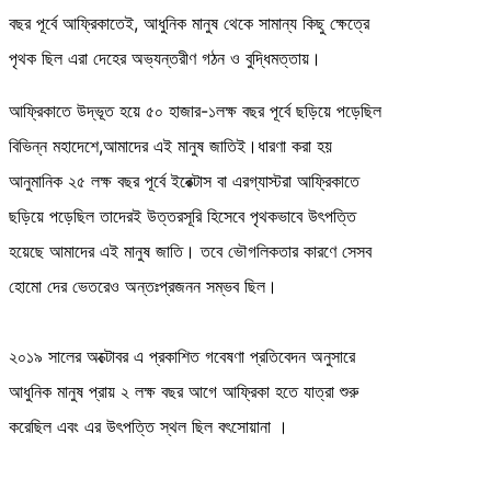
বছর পূর্বে আফ্রিকাতেই, আধুনিক মানুষ থেকে সামান্য কিছু ক্ষেত্রে
পৃথক ছিল এরা দেহের অভ্যন্তরীণ গঠন ও বুদ্ধিমত্তায়।
আফ্রিকাতে উদ্ভূত হয়ে ৫০ হাজার-১লক্ষ বছর পূর্বে ছড়িয়ে পড়েছিল
বিভিন্ন মহাদেশে,আমাদের এই মানুষ জাতিই।ধারণা করা হয়
আনুমানিক ২৫ লক্ষ বছর পূর্বে ইরেক্টাস বা এরগ্যাস্টরা আফ্রিকাতে
ছড়িয়ে পড়েছিল তাদেরই উত্তরসূরি হিসেবে পৃথকভাবে উৎপত্তি
হয়েছে আমাদের এই মানুষ জাতি। তবে ভৌগলিকতার কারণে সেসব
হোমো দের ভেতরেও অন্তঃপ্রজনন সম্ভব ছিল।
২০১৯ সালের অক্টোবর এ প্রকাশিত গবেষণা প্রতিবেদন অনুসারে
আধুনিক মানুষ প্রায় ২ লক্ষ বছর আগে আফ্রিকা হতে যাত্রা শুরু
করেছিল এবং এর উৎপত্তি স্থল ছিল বৎসোয়ানা ।