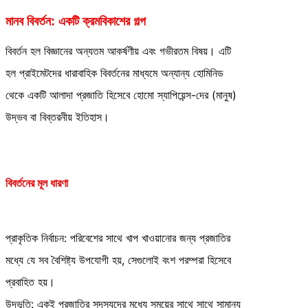
মানব বিবর্তন: একটি ক্রমবিকাশের গল্প
বিবর্তন হল বিজ্ঞানের অন্যতম আকর্ষণীয় এবং গভীরতম বিষয়। এটি
হল প্রাইমেটদের ধারাবাহিক বিবর্তনের মাধ্যমে অন্যান্য হোমিনিড
থেকে একটি আলাদা প্রজাতি হিসেবে হোমো স্যাপিয়েন্স-দের (মানুষ)
উদ্ভব বা বিব্তরনীয় ইতিহাস।
বিবর্তনের মূল ধারণা
প্রাকৃতিক নির্বাচন: পরিবেশের সাথে খাপ খাওয়ানোর জন্য প্রজাতির
মধ্যে যে সব বৈশিষ্ট্য উপযোগী হয়, সেগুলোই বংশ পরম্পরা হিসেবে
প্রবাহিত হয়।
উদ্ভূতি: একই প্রজাতির সদস্যদের মধ্যে সময়ের সাথে সাথে সামান্য