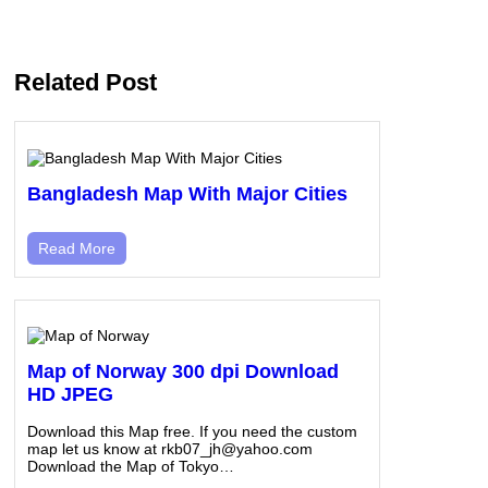
Related Post
Bangladesh Map With Major Cities
Read More
Map of Norway 300 dpi Download
HD JPEG
Download this Map free. If you need the custom
map let us know at rkb07_jh@yahoo.com
Download the Map of Tokyo…