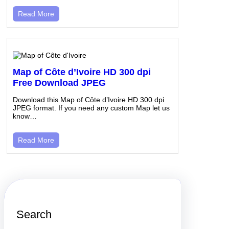
Read More
Map of Côte d’Ivoire HD 300 dpi
Free Download JPEG
Download this Map of Côte d’Ivoire HD 300 dpi
JPEG format. If you need any custom Map let us
know…
Read More
Search