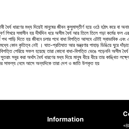
ী ধৈর্য ধারণের মধ্য দিয়েই মানুষের জীবন কুসুমাস্তীর্ণ হয়ে ওঠে হঠাৎ করে বা অ
র্ণ শিখরে সমাসীন হয় দীর্ঘদিন ধরে অসীম ধৈর্য আর তিলে তিলে গড়া কর্মের ফল এর
কীর্ণ পথ পাড়ি দিতে হয় জীবনে চলার পথে বাধা বিপত্তি আসবে এটাই স্বাভাবিক এবং 
 মধ্যে কোন কৃতিত্ব নেই । ঘাত-প্রতিঘাত আর যন্ত্রণার পাহাড় ডিঙিয়ে ঘুরে দাঁড়
া-বিপত্তি পেরিয়ে সফল হয়েছে তারা কোনো বাধা-বিপত্তি ভেঙে পড়েননি অসীম ধৈর্
ং সবুর করা অর্থাৎ ধৈর্য ধারণের মধ্য দিয়ে মানুষ ধীরে ধীরে তার কাঙ্খিত লক্ষ্যে
বনের সাফল্য নেমে আসে অন্যদিকে তারা দেশ ও জাতি উপকৃত হয়
C
Information
+
8