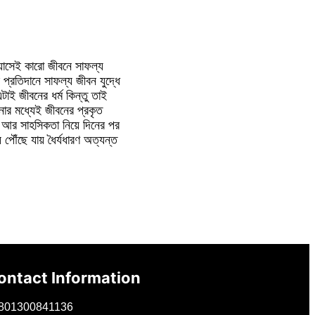
নায়াসেই কারো জীবনে সাফল্য
 প্রতিদানে সাফল্য জীবন যুদ্ধে
এটাই জীবনের ধর্ম কিন্তু তাই
ানোর মধ্যেই জীবনের প্রকৃত
য আর সাহসিকতা নিয়ে দিনের পর
 পৌঁছে যায় ধৈর্যধারণ অত্যন্ত
ontact Information
801300841136