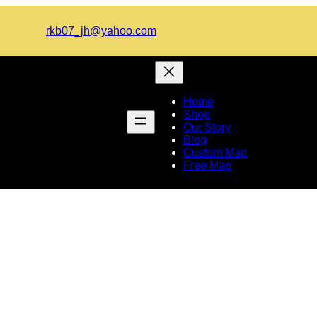
rkb07_jh@yahoo.com
Home
Shop
Our Story
Blog
Custom Map
Free Map
সবুরে মেওয়া ফলে