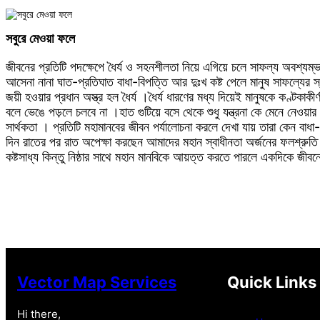
সবুরে মেওয়া ফলে
জীবনের প্রতিটি পদক্ষেপে ধৈর্য ও সহনশীলতা নিয়ে এগিয়ে চলে সাফল্য অবশ্যম্ভাব
আসেনা নানা ঘাত-প্রতিঘাত বাধা-বিপত্তি আর দুঃখ কষ্ট পেলে মানুষ সাফল্যের স্ব
জয়ী হওয়ার প্রধান অস্ত্র হল ধৈর্য ।ধৈর্য ধারণের মধ্য দিয়েই মানুষকে কণ্টকা
বলে ভেঙে পড়লে চলবে না ।হাত গুটিয়ে বসে থেকে শুধু যন্ত্রনা কে মেনে নেওয়ার
সার্থকতা । প্রতিটি মহামানবের জীবন পর্যালোচনা করলে দেখা যায় তারা কেন বাধ
দিন রাতের পর রাত অপেক্ষা করছেন আমাদের মহান স্বাধীনতা অর্জনের ফলশ্রুতি সুতরা
কষ্টসাধ্য কিন্তু নিষ্ঠার সাথে মহান মানবিকে আয়ত্ত করতে পারলে একদিকে জী
Vector Map Services
Quick Links
Hi there,