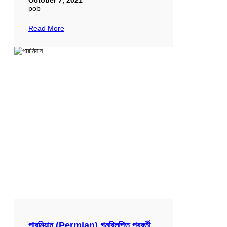
October 7, 2021
pob
Read More
পারমিয়ান (Permian) গনবিলুপ্তি পরবর্তী