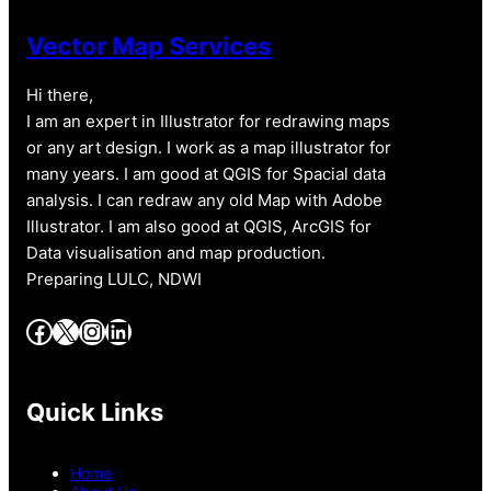
Vector Map Services
Hi there,
I am an expert in Illustrator for redrawing maps
or any art design. I work as a map illustrator for
many years. I am good at QGIS for Spacial data
analysis. I can redraw any old Map with Adobe
Illustrator. I am also good at QGIS, ArcGIS for
Data visualisation and map production.
Preparing LULC, NDWI
Facebook
X
Instagram
LinkedIn
Quick Links
Home