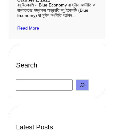
ব্লু ইকোনমি বা Blue Economy বা সুনীল অর্থনীতি ও
বাংলাদেশের সম্ভাবনা অগ্রগতি ব্লু ইকোনমি (Blue
Economy) বা সুনীল অর্থনীতি বর্তমান…
Read More
Search
S
e
a
r
c
h
Latest Posts