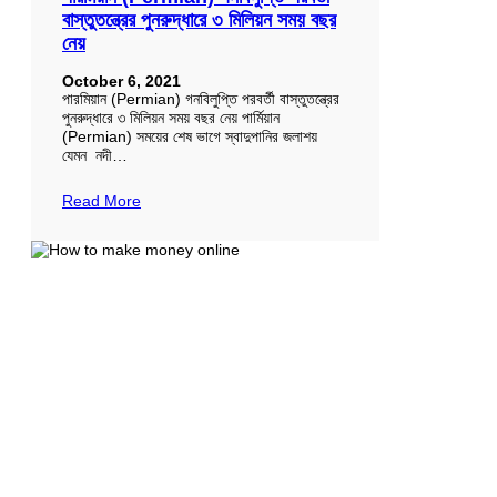
বাস্তুতন্ত্রের পুনরুদ্ধারে ৩ মিলিয়ন সময় বছর
নেয়
October 6, 2021
পারমিয়ান (Permian) গনবিলুপ্তি পরবর্তী বাস্তুতন্ত্রের
পুনরুদ্ধারে ৩ মিলিয়ন সময় বছর নেয় পার্মিয়ান
(Permian) সময়ের শেষ ভাগে স্বাদুপানির জলাশয়
যেমন নদী…
Read More