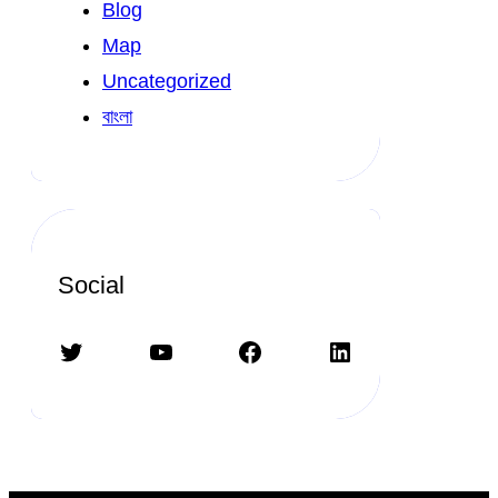
Blog
Map
Uncategorized
বাংলা
Social
Twitter
YouTube
Facebook
LinkedIn