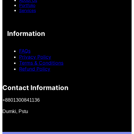
About Us
Portfolio
Services
Information
FAQs
Privacy Policy
Terms & Conditions
Refund Policy
Contact Information
+
8801300841136
Dumki, Pstu