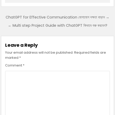
Post navigation
ChatGPT for Effective Communication যোগাযোগ দক্ষতা বাড়ান →
← Multi step Project Guide with ChatGPT কিভাবে শুরু করবেন?
Leave a Reply
Your email address will not be published.
Required fields are
marked
*
Comment
*