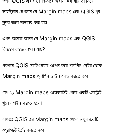
তখন QGIS এর সাথে কিভাবে অ্যাড করা যায় তা নিয়ে
ভাবছিলাম দেখলাম যে Margin maps এবং QGIS খুব
সুন্দর ভাবে সমন্নয় করা যায়।
এখন আমারা জানব যে Margin maps এবং QGIS
কিভাবে কাজে লাগান যায়?
প্রথমে QGIS সফটওয়্যার ওপেন করে প্লাগিন সেক্টর থেকে
Margin maps প্লাগিন ডাউন লোড করতে হবে।
ধাপ ২ঃ Margin maps ওয়েবসাইট থেকে একটি একাউন্ট
খুলে লগইন করতে হবে।
ধাপ৩ঃ QGIS এর Margin maps থেকে নতুন একটি
প্রোজেক্ট তৈরি করতে হবে।