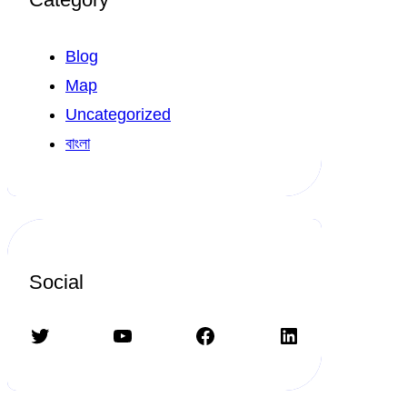
Blog
Map
Uncategorized
বাংলা
Social
Twitter
YouTube
Facebook
LinkedIn