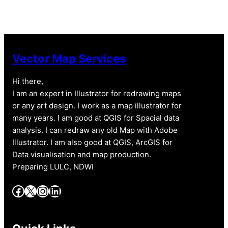
Vector Map Services
Hi there,
I am an expert in Illustrator for redrawing maps
or any art design. I work as a map illustrator for
many years. I am good at QGIS for Spacial data
analysis. I can redraw any old Map with Adobe
Illustrator. I am also good at QGIS, ArcGIS for
Data visualisation and map production.
Preparing LULC, NDWI
Facebook
X
Instagram
LinkedIn