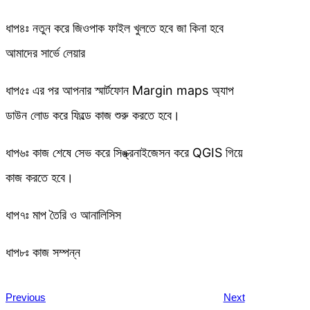
ধাপ৪ঃ নতুন করে জিওপাক ফাইল খুলতে হবে জা কিনা হবে
আমাদের সার্ভে লেয়ার
ধাপ৫ঃ এর পর আপনার স্মার্টফোন Margin maps অ্যাপ
ডাউন লোড করে ফিল্ডে কাজ শুরু করতে হবে।
ধাপ৬ঃ কাজ শেষে সেভ করে সিঙ্ক্রনাইজেসন করে QGIS গিয়ে
কাজ করতে হবে।
ধাপ৭ঃ মাপ তৈরি ও আনালিসিস
ধাপ৮ঃ কাজ সম্পন্ন
Previous
Next