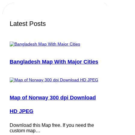
h
Latest Posts
Bangladesh Map With Major Cities
Map of Norway 300 dpi Download
HD JPEG
Download this Map free. If you need the
custom map…