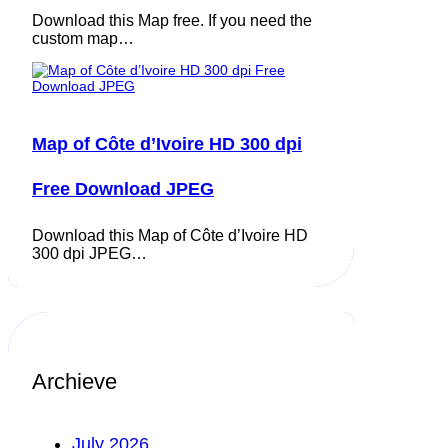
Download this Map free. If you need the
custom map…
Map of Côte d’Ivoire HD 300 dpi
Free Download JPEG
Download this Map of Côte d’Ivoire HD
300 dpi JPEG…
Archieve
July 2026