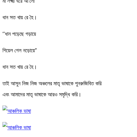
মা লক্ষ্মী ঘরে আ’লো
ধান সত খায় রে হৈ।
‘‘ধান পড়েছে গড়ায়ে
শিয়েল গেল নড়োয়ে’’
ধান সত খায় রে হৈ।
তাই আসুন নিজ নিজ অঞ্চলের মাতৃ ভাষাকে পুনরুজিবিত করি
এবং আমাদের মাতৃ ভাষাকে আরও সমৃদ্ধি করি।