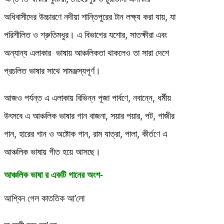
অধিবাসীদের উচ্চারণে নদীয়া শান্তিপুরের টান লক্ষ্য করা যায়, যা
পরিশীলিত ও শ্রুতিমধুর। এ বিভাগের যশোর, সাতক্ষীরা এবং
অন্যান্য এলাকার ভাষায় আঞ্চলিকতা থাকলেও তা সারা দেশে
প্রচলিত ভাষার সাথে সামঞ্জস্যপূর্ণ।
আজও পর্যন্ত এ এলাকায় বিভিন্ন পূজা পার্বণে, নবান্নে, ধর্মীয়
উৎসবে এ আঞ্চলিক ভাষার গান বাজনা, সয়ার পয়ার, পট, গাজীর
গান, হারের গান ও অষ্টোক গান, রাম যাত্রা, পালা, কীর্তণে এ
আঞ্চলিক ভাষায় গীত হয়ে আসছে।
আঞ্চলিক ভাষা র একটি গানের অংশ-
আশ্বিন গেল কাততিক আ’লো