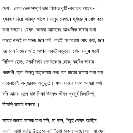
দেশ। কোন দেশ সম্পূর্ণ তার নিজের কৃষ্টি-কালচার আচার-
ব্যবহার দিয়ে আবদ্ধ থাকে। মানুষ সেখানে স্বাচ্ছন্দ্য বোধ করে
কথা বলতে। যেমন, আমরা আমাদের আঞ্চলিক ভাষায় কথা
বলতে কতই না সহজ মনে করি, কতই না আরাম বোধ করি, মনে
হয় যেন নিজের অতি আপন একটি সত্তা। কোন মানুষ যতই
শিক্ষিত হোক, উচ্চশিক্ষায় দেশবরেণ্য হোক, বহুবিধ ভাষায়
পারদর্শী হোক কিন্তু মাতৃভাষায় কথা বলা মায়ের ভাষায় কথা বলা
একেবারেই অন্যরকম অনুভূতি। যখন মায়ের সাথে আমরা কথা
বলি আমরা ভুলে যাই শিক্ষা উন্নত জীবন প্রাচুর্য বিলাসিতা,
বিদেশি ভাষার দক্ষতা ।
মায়ের ভাষায় আমরা কথা বলি, মা বলে, “তুই কেমন আছিস
বাবা” আমি প্রতি উত্তরে বলি “তুমি কেমন আছো মা” মা যেন