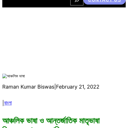
e
a
r
c
h
আঞ্চলিক ভাষা ও আন্তর্জাতিক মাতৃভাষা
দিবস ২১ শে ফেব্রুয়ারি
Raman Kumar Biswas
|
February 21, 2022
বাংলা
|
আঞ্চলিক ভাষা ও আন্তর্জাতিক মাতৃভাষা