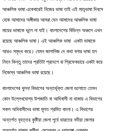
আঞ্চলিক ভাষা একেবারেই নিজের ভাষা তাই এই মাতৃভাষা দিবসে
হোক আমাদের অঙ্গীকার আমরা যেন আমাদের আঞ্চলিক ভাষা
মায়ের ভাষাকে ভুলে না যাই। বাংলাদেশের বিভিন্ন অঞ্চলে এখন
রয়েছে আঞ্চলিক ভাষা। এই আঞ্চলিক ভাষা একটা ভাষাকে
আরও সমৃদ্ধ করে। যেমন জাপানিজ দে কথা বলার ভাষা হল
নিহন কিন্তু তাদের প্রতিটা প্রদেশে বা প্রিফেকচারে একটা করে
নিজেস্ব আঞ্চলিক ভাষা রয়েছে।
বাংলাদেশের খুলনা বিভাগের অন্তর্ভূক্ত জেলা গুলোতে তেমন
কোন উল্লেখযোগ্য উপজাতি বা আদিবাসী না থাকায় এ বিভাগের
সকল অধিবাসীদের ভাষা মূলত প্রমিত বাংলা। এ বিভাগের
অন্তর্গত বৃহত্তর কুষ্টিয়া জেলা পূর্বে ভারতের নদীয়া জেলার
অন্তর্গত থাকায় কুষ্টিয়া, মেহেরপুর ও চুয়াডাঙ্গা এলাকার