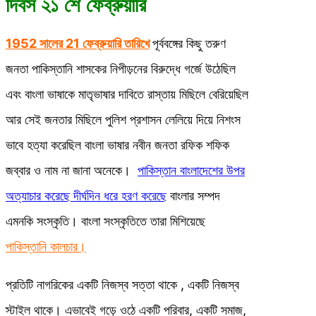
দিবস ২১ শে ফেব্রুয়ারি
1952 সালের 21 ফেব্রুয়ারি তারিখে
পূর্ববঙ্গের কিছু তরুণ
জনতা পাকিস্তানি শাসকের নিপীড়নের বিরুদ্ধে গর্জে উঠেছিল
এবং বাংলা ভাষাকে মাতৃভাষার দাবিতে রাস্তায় মিছিলে বেরিয়েছিল
আর সেই জনতার মিছিলে পুলিশ প্রশাসন লেলিয়ে দিয়ে নিশংস
ভাবে হত্যা করেছিল বাংলা ভাষার নবীন জনতা রফিক শফিক
জব্বার ও নাম না জানা অনেকে।
পাকিস্তান বাংলাদেশের উপর
অত্যাচার করেছে দীর্ঘদিন ধরে হরণ করেছে
বাংলার সম্পদ
এমনকি সংস্কৃতি। বাংলা সংস্কৃতিতে তারা মিশিয়েছে
পাকিস্তানি কালচার।
প্রতিটি নাগরিকের একটি নিজস্ব সত্তা থাকে , একটি নিজস্ব
স্টাইল থাকে। এভাবেই গড়ে ওঠে একটি পরিবার, একটি সমাজ,