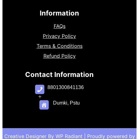
Information
FAQs
Privacy Policy
Terms & Conditions
Refund Policy
Contact Information
8801300841136
+
Dumki, Pstu
Creative Designer By
WP Radiant
| Proudly powered by