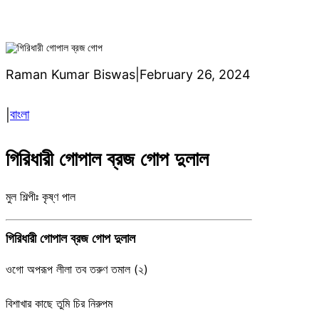
Raman Kumar Biswas
|
February 26, 2024
বাংলা
|
গিরিধারী গোপাল ব্রজ গোপ দুলাল
মুল শিল্পীঃ কৃষ্ণ পাল
গিরিধারী গোপাল ব্রজ গোপ দুলাল
ওগো অপরূপ লীলা তব তরুণ তমাল (২)
বিশাখার কাছে তুমি চির নিরুপম