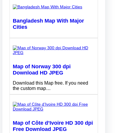
Bangladesh Map With Major
Cities
Map of Norway 300 dpi
Download HD JPEG
Download this Map free. If you need
the custom map…
Map of Côte d’Ivoire HD 300 dpi
Free Download JPEG