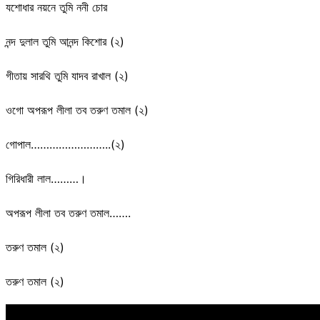
যশোধার নয়নে তুমি ননী চোর
নন্দ দুলাল তুমি আনন্দ কিশোর (২)
গীতায় সারথি তুমি যাদব রাখাল (২)
ওগো অপরূপ লীলা তব তরুণ তমাল (২)
গোপাল……………………..(২)
গিরিধারী লাল………।
অপরূপ লীলা তব তরুণ তমাল…….
তরুণ তমাল (২)
তরুণ তমাল (২)