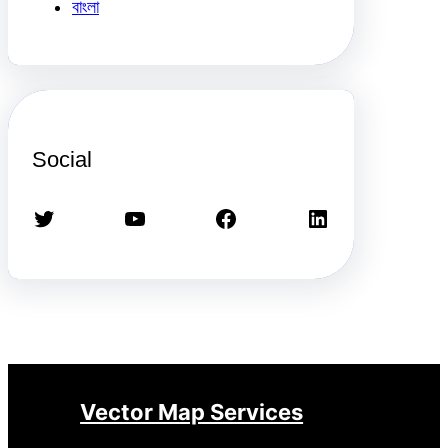
বাংলা
Social
Twitter
YouTube
Facebook
LinkedIn
Vector Map Services