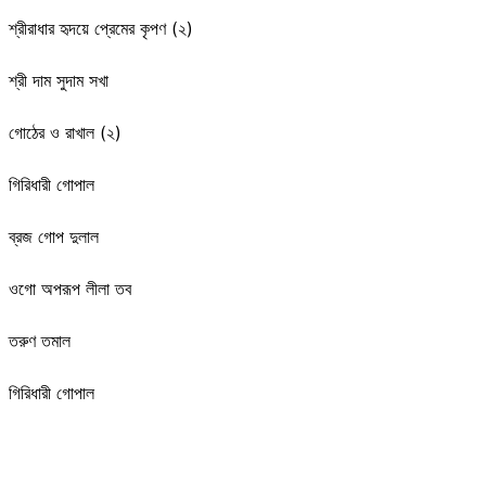
শ্রীরাধার হৃদয়ে প্রেমের কৃপণ (২)
শ্রী দাম সুদাম সখা
গোঠের ও রাখাল (২)
গিরিধারী গোপাল
ব্রজ গোপ দুলাল
ওগো অপরূপ লীলা তব
তরুণ তমাল
গিরিধারী গোপাল