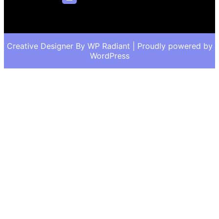
Creative Designer By
WP Radiant
| Proudly powered by
WordPress