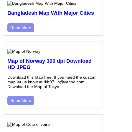
Bangladesh Map With Major Cities
Read More
Map of Norway 300 dpi Download
HD JPEG
Download this Map free. If you need the custom
map let us know at rkb07_jh@yahoo.com
Download the Map of Tokyo…
Read More