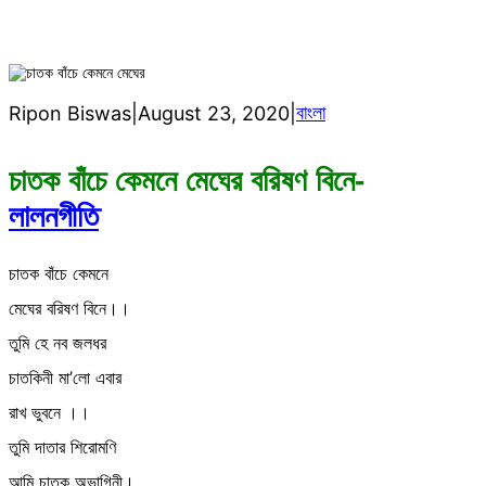
বাংলা
Ripon Biswas
|
August 23, 2020
|
চাতক বাঁচে কেমনে মেঘের বরিষণ বিনে-
লালনগীতি
চাতক বাঁচে কেমনে
মেঘের বরিষণ বিনে।।
তুমি হে নব জলধর
চাতকিনী মা’লো এবার
রাখ ভুবনে ।।
তুমি দাতার শিরোমণি
আমি চাতক অভাগিনী।