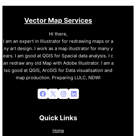
Vector Map Services
Hi there,
I am an expert in Illustrator for redrawing maps or a
ny art design. I work as a map illustrator for many y
ears. I am good at QGIS for Spacial data analysis. I c
an redraw any old Map with Adobe Illustrator. I am a
lso good at QGIS, ArcGIS for Data visualisation and
map production. Preparing LULC, NDWI
Facebook
X
Instagram
LinkedIn
Quick Links
Home