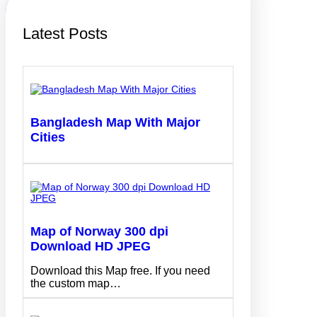
Latest Posts
Bangladesh Map With Major
Cities
Map of Norway 300 dpi
Download HD JPEG
Download this Map free. If you need
the custom map…