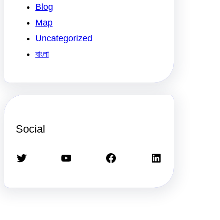
Blog
Map
Uncategorized
বাংলা
Social
Twitter
YouTube
Facebook
LinkedIn