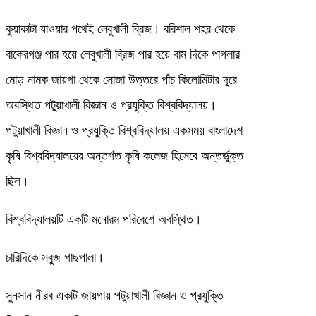
কুয়াকাটা যাওয়ার পথেই লেবুখালী ব্রিজ। বরিশাল শহর থেকে
বাকেরগঞ্জ পার হয়ে লেবুখালী ব্রিজ পার হয়ে বাম দিকে পাগলার
মোড় নামক জায়গা থেকে সোজা উত্তরে পাঁচ কিলোমিটার দূরে
অবস্থিত পটুয়াখালী বিজ্ঞান ও প্রযুক্তি বিশ্ববিদ্যালয়।
পটুয়াখালী বিজ্ঞান ও প্রযুক্তি বিশ্ববিদ্যালয় একসময় বাংলাদেশ
কৃষি বিশ্ববিদ্যালয়ের অন্তর্গত কৃষি কলেজ হিসেবে অন্তর্ভুক্ত
ছিল।
বিশ্ববিদ্যালয়টি একটি মনোরম পরিবেশে অবস্থিত।
চারিদিকে সবুজ গাছপালা।
সুনসান নীরব একটি জায়গায় পটুয়াখালী বিজ্ঞান ও প্রযুক্তি