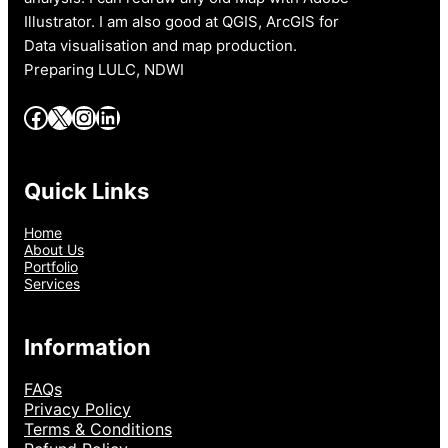
Illustrator. I am also good at QGIS, ArcGIS for
Data visualisation and map production.
Preparing LULC, NDWI
Facebook
X
Instagram
LinkedIn
Quick Links
Home
About Us
Portfolio
Services
Information
FAQs
Privacy Policy
Terms & Conditions