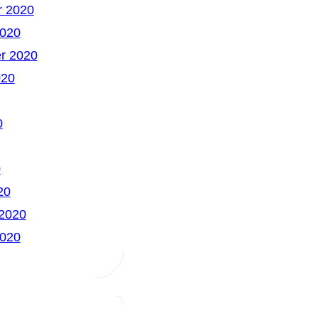
 2020
2020
r 2020
020
0
0
20
 2020
2020