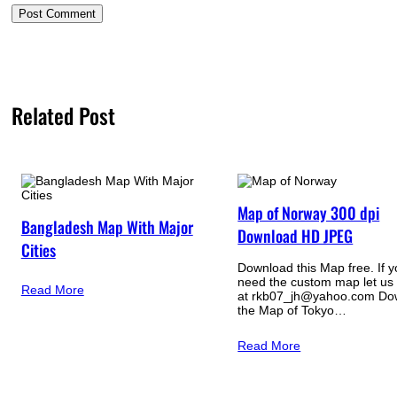
Related Post
Map of Norway 300 dpi
Bangladesh Map With Major
Download HD JPEG
Cities
Download this Map free. If 
need the custom map let us
Read More
at rkb07_jh@yahoo.com Do
the Map of Tokyo…
Read More