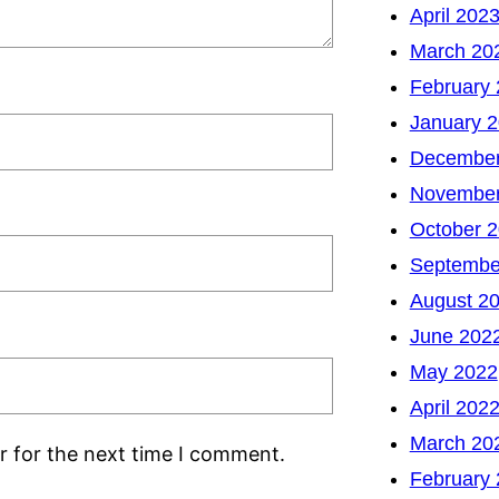
April 202
March 20
February
January 
December
November
October 
Septembe
August 2
June 202
May 2022
April 202
March 20
r for the next time I comment.
February