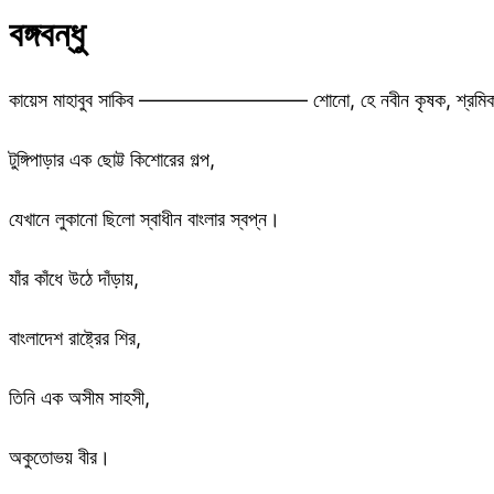
বঙ্গবন্ধু
কায়েস মাহাবুব সাকিব ————————– শোনো, হে নবীন কৃষক, শ্রমিক, 
টুঙ্গিপাড়ার এক ছোট্ট কিশোরের গল্প,
যেখানে লুকানো ছিলো স্বাধীন বাংলার স্বপ্ন।
যাঁর কাঁধে উঠে দাঁড়ায়,
বাংলাদেশ রাষ্ট্রের শির,
তিনি এক অসীম সাহসী,
অকুতোভয় বীর।