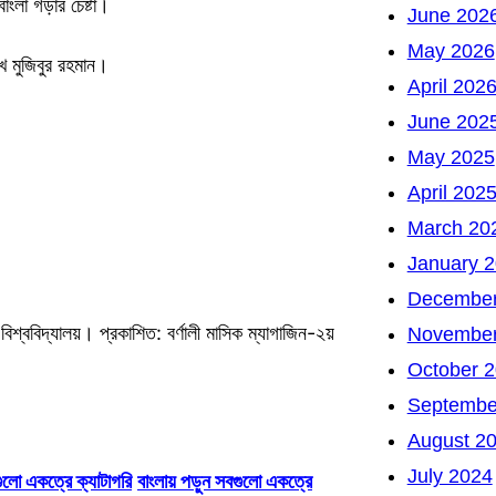
 বাংলা গড়ার চেষ্টা।
June 202
May 2026
খ মুজিবুর রহমান।
April 202
June 202
May 2025
April 202
March 20
January 
December
বিশ্ববিদ্যালয়। প্রকাশিত: বর্ণালী মাসিক ম্যাগাজিন-২য়
November
October 
Septembe
August 2
July 2024
ব গুলো একত্রে ক্যাটাগরি
বাংলায় পড়ুন সবগুলো একত্রে