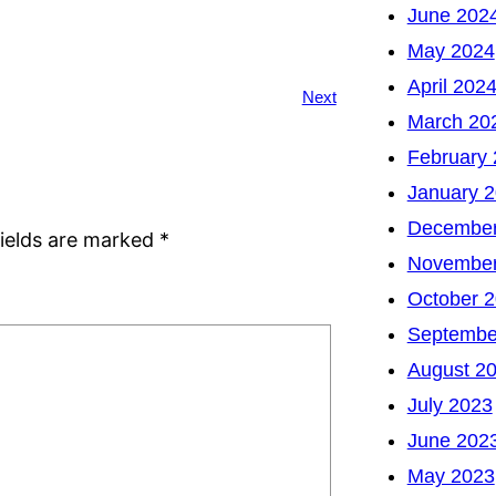
June 202
May 2024
April 202
Next
March 20
February
January 
December
fields are marked
*
November
October 
Septembe
August 2
July 2023
June 202
May 2023