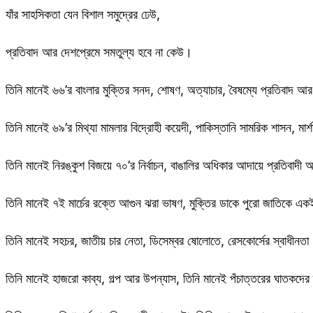
যাঁর সাহসিকতা যেন বিশাল সমুদ্রের ঢেউ,
প্রতিবাদ আর দেশপ্রেমে সমতুল্য হবে না কেউ।
তিনি মানেই ৬৬’র বাংলার মুক্তির সনদ, শোষণ, অত্যাচার, বৈষম্যে প্রতিবাদ
তিনি মানেই ৬৯’র মিথ্যা মামলার বিদ্রোহী কয়েদী, পাকিস্তানি সামরিক শাসন, মার্
তিনি মানেই নিরঙ্কুশ বিজয়ে ৭০’র নির্বাচন, বাঙালির অধিকার আদায়ে প্রতিবাদী
তিনি মানেই ৭ই মার্চের রক্তে আগুন ঝরা ভাষণ, মুক্তির ডাকে পুরো জাতিকে একই
তিনি মানেই সহচর, জাতীয় চার নেতা, ডিসেম্বর ষোলোতে, রেসকোর্সের স্বাধীনতা
তিনি মানেই হাজরো কাব্য, গল্প আর উপন্যাস, তিনি মানেই পঁচাত্তরের ঘাতকদের দ