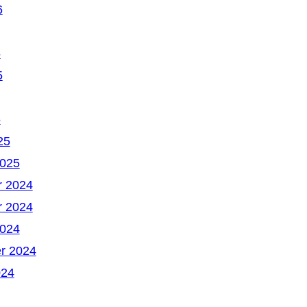
6
6
5
5
25
2025
 2024
 2024
2024
r 2024
024