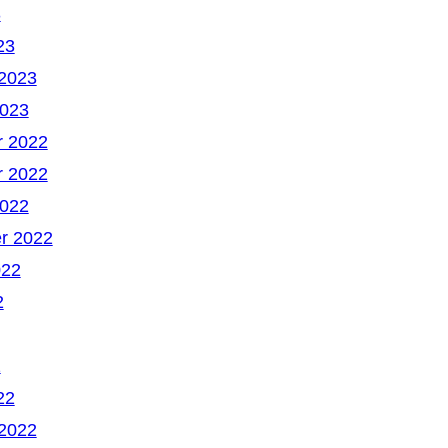
3
23
 2023
2023
 2022
 2022
2022
r 2022
022
2
2
22
 2022