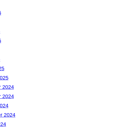
6
6
5
5
25
2025
 2024
 2024
2024
r 2024
024