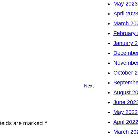
May 2023
April 202
March 20
February
January 
December
November
October 
Septembe
Next
August 2
June 202
May 2022
April 202
fields are marked
*
March 20