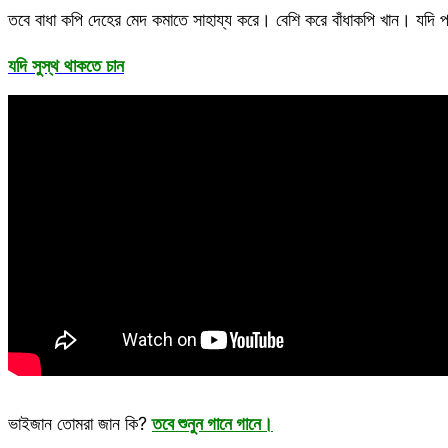
তবে বাধা কপি দেহের মেদ কমাতে সাহায্য করে। বেশি করে বাঁধাকপি খান। যদি 
যদি সুস্থ থাকতে চান
ভাইজান তোমরা জান কি?
তবে শুনুন গানে গানে।