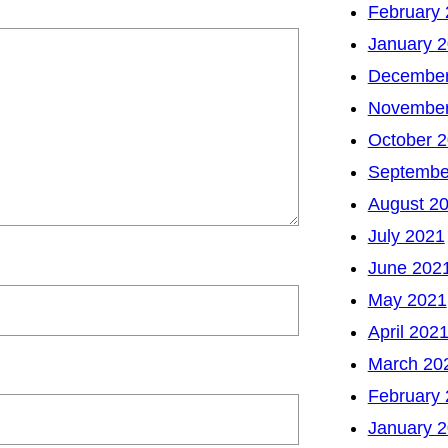
February
January 
December
November
October 
Septembe
August 2
July 2021
June 202
May 2021
April 202
March 20
February
January 