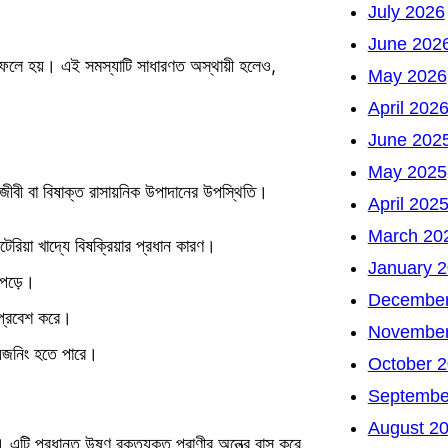
July 2026
June 202
়ার ফলে হয়। এই সমস্যাটি সাধারণত অস্থায়ী হলেও,
May 2026
April 202
June 202
May 2025
রজীবী বা বিষাক্ত রাসায়নিক উপাদানের উপস্থিতি।
April 202
March 20
েরিয়া খাদ্যে বিষক্রিয়ার প্রধান কারণ।
January 
 পড়ে।
December
ে প্রবেশ করে।
November
য়েজনিং হতে পারে।
October 
Septembe
August 2
এটি প্রধানত উষ্ণ রক্তযুক্ত প্রাণীর অন্ত্রে বাস করে