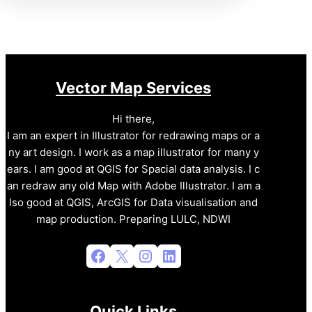
Vector Map Services
Hi there,
I am an expert in Illustrator for redrawing maps or a
ny art design. I work as a map illustrator for many y
ears. I am good at QGIS for Spacial data analysis. I c
an redraw any old Map with Adobe Illustrator. I am a
lso good at QGIS, ArcGIS for Data visualisation and
map production. Preparing LULC, NDWI
Facebook
X
Instagram
LinkedIn
Quick Links