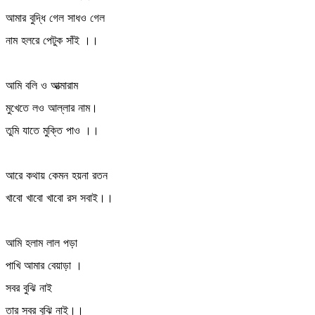
আমার বুদ্ধি গেল সাধও গেল
নাম হলরে পেটুক সাঁই ।।
আমি বলি ও আত্মারাম
মুখেতে লও আল্লার নাম।
তুমি যাতে মুক্তি পাও ।।
আরে কথায় কেমন হয়না রতন
খাবো খাবো খাবো রস সবাই।।
আমি হলাম লাল পড়া
পাখি আমার বেয়াড়া ।
সবর বুঝি নাই
তার সবর বুঝি নাই।।