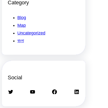
Category
Blog
Map
Uncategorized
বাংলা
Social
Twitter
YouTube
Facebook
LinkedIn