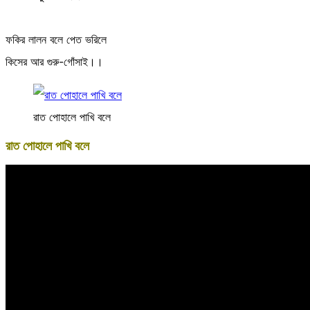
ফকির লালন বলে পেত ভরিলে
কিসের আর গুরু-গোঁসাই।।
রাত পোহালে পাখি বলে
রাত পোহালে পাখি বলে