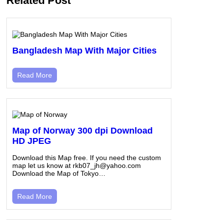
Related Post
Bangladesh Map With Major Cities
Read More
Map of Norway 300 dpi Download
HD JPEG
Download this Map free. If you need the custom
map let us know at rkb07_jh@yahoo.com
Download the Map of Tokyo…
Read More