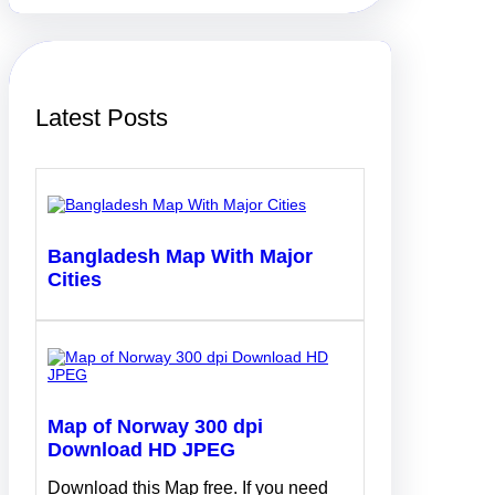
c
h
Latest Posts
Bangladesh Map With Major
Cities
Map of Norway 300 dpi
Download HD JPEG
Download this Map free. If you need