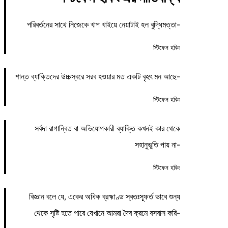
পরিবর্তনের সাথে নিজেকে খাপ খাইয়ে নেয়াটাই হল বুদ্ধিমত্তা-
স্টিফেন হকিং
শান্ত ব্যাক্তিদের উচ্চস্বরে সরব হওয়ার মত একটি বৃহৎ মন আছে-
স্টিফেন হকিং
সর্বদা রাগান্বিত বা অভিযোগকারী ব্যাক্তি কখনই কার থেকে
সহানুভূতি পায় না-
স্টিফেন হকিং
বিজ্ঞান বলে যে, একের অধিক ব্রহ্মাণ্ড স্বতঃস্ফূর্ত ভাবে শুন্য
থেকে সৃষ্টি হতে পারে যেখানে আমরা দৈব ক্রমে বসবাস করি-