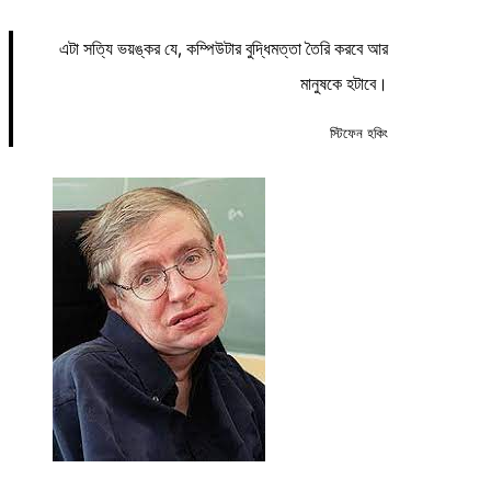
এটা সত্যি ভয়ঙ্কর যে, কম্পিউটার বুদ্ধিমত্তা তৈরি করবে আর
মানুষকে হটাবে।
স্টিফেন হকিং