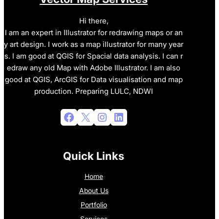
Hi there,
I am an expert in Illustrator for redrawing maps or an
y art design. I work as a map illustrator for many year
s. I am good at QGIS for Spacial data analysis. I can r
edraw any old Map with Adobe Illustrator. I am also
good at QGIS, ArcGIS for Data visualisation and map
production. Preparing LULC, NDWI
Facebook
X
Instagram
LinkedIn
Quick Links
Home
About Us
Portfolio
Services