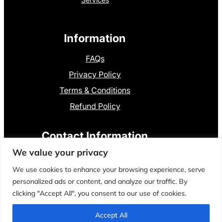
Information
FAQs
Privacy Policy
Terms & Conditions
Refund Policy
Contact Information
We value your privacy
8801300841136
+
We use cookies to enhance your browsing experience, serve
personalized ads or content, and analyze our traffic. By
Dumki, Pstu
clicking "Accept All", you consent to our use of cookies.
Accept All