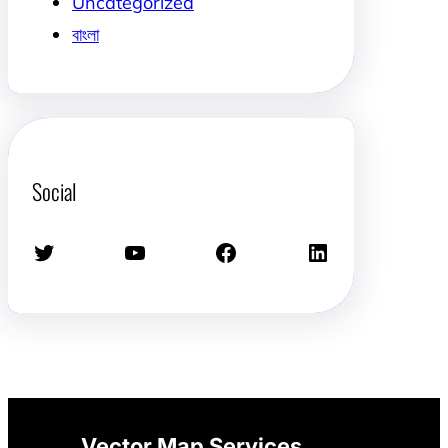
Uncategorized
বাংলা
Social
Twitter
YouTube
Facebook
LinkedIn
Vector Map Services