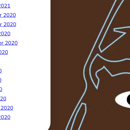
2021
r 2020
r 2020
2020
er 2020
020
0
0
0
020
 2020
2020