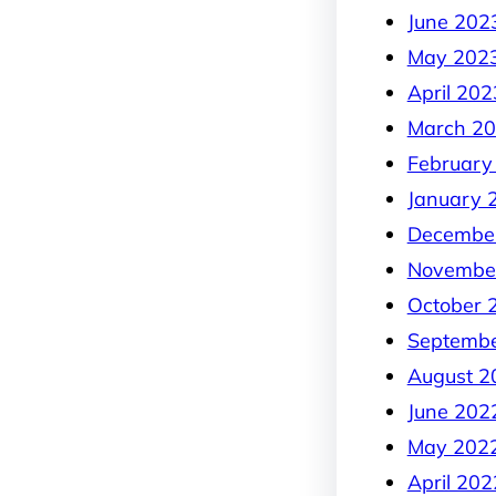
June 202
May 202
April 202
March 2
February
January 
Decembe
Novembe
October 
Septemb
August 2
June 202
May 202
April 202