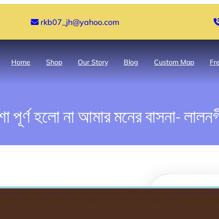
rkb07_jh@yahoo.com
Home
Shop
Our Story
Blog
Custom Map
Fr
া পূর্ণ হলো না আমার মনের বাসনা- লালনগ
Search