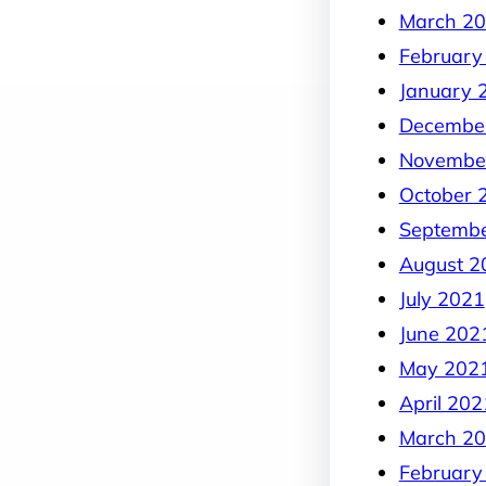
March 2
February
January 
Decembe
Novembe
October 
Septemb
August 2
July 2021
June 202
May 202
April 202
March 2
February