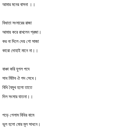
আমার মনের বাসনা ।।
বিধাতা সংসারের রাজা
আমায় করে রাখলেন প্রজা।
কর না দিলে দেয় গো সাজা
কারো দোহাই মানে না।।
বাঞ্চা করি যুগল পদে
সাধ মিটাব ঐ পদ সেধে।
বিধি বৈমুখ হলো তাতে
দিল সংসার যাতনা।।
পড়ে গেলাম বিধির বামে
ভুল হলো মোর মূল সাধনে।