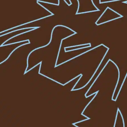
desh Map With Major