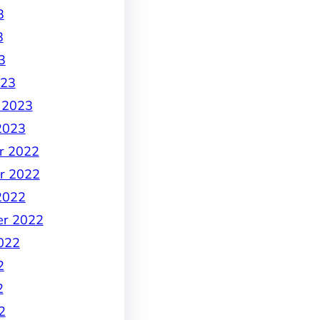
3
3
3
023
 2023
2023
r 2022
r 2022
2022
er 2022
022
2
2
2