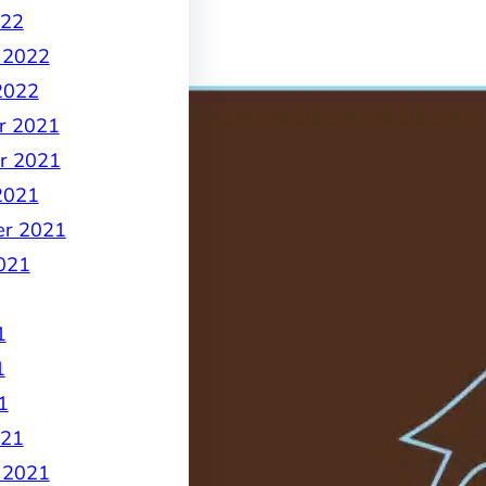
022
 2022
2022
r 2021
r 2021
2021
er 2021
021
1
1
1
021
 2021