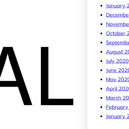
January 
Decembe
Novembe
October 
Septemb
August 2
July 2020
June 202
May 202
April 202
March 2
February
January 