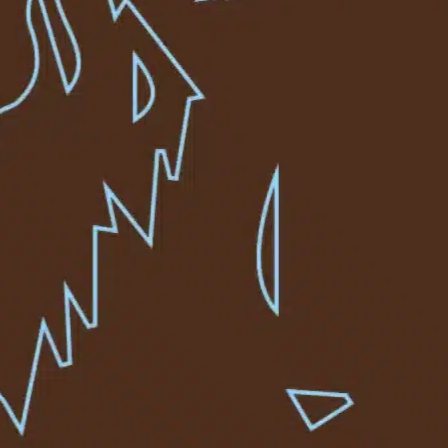
6
6
6
5
5
5
025
2025
r 2024
r 2024
2024
er 2024