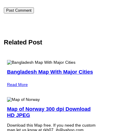
Related Post
Bangladesh Map With Major Cities
Read More
Map of Norway 300 dpi Download
HD JPEG
Download this Map free. If you need the custom
map let us know at rkb07_jh@yahoo.com