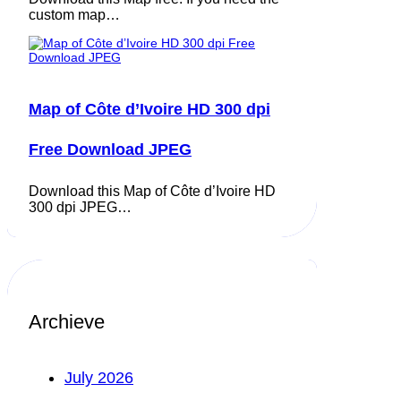
custom map…
Map of Côte d’Ivoire HD 300 dpi
Free Download JPEG
Download this Map of Côte d’Ivoire HD
300 dpi JPEG…
Archieve
July 2026