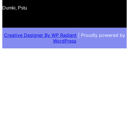
Dumki, Pstu
Creative Designer By
WP Radiant
| Proudly powered by
WordPress