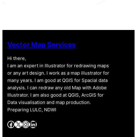
Vector Map Services
Hi there,
I am an expert in Illustrator for redrawing maps
or any art design. I work as a map illustrator for
many years. I am good at QGIS for Spacial data
analysis. I can redraw any old Map with Adobe
Illustrator. I am also good at QGIS, ArcGIS for
Data visualisation and map production.
Preparing LULC, NDWI
Facebook
X
Instagram
LinkedIn