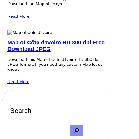
Download the Map of Tokyo…
Read More
Map of Côte d’Ivoire HD 300 dpi Free
Download JPEG
Download this Map of Côte d’Ivoire HD 300 dpi
JPEG format. If you need any custom Map let us
know…
Read More
Search
S
e
a