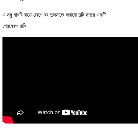
এ মধু মাধবি রাতে জেগে রব দুজনাতে জরাবো দুটি হৃদয়ে একটি
প্রেমেরও রাখি