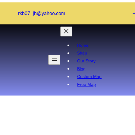
rkb07_jh@yahoo.com
Home
Shop
Our Story
Blog
Custom Map
Free Map
মেন্ট করলে প্রতি মিনিটে ১০০ টাকা ক্যা