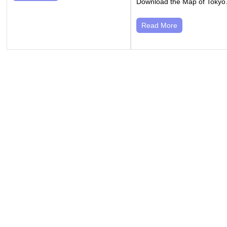
Download the Map of Toky
Read More