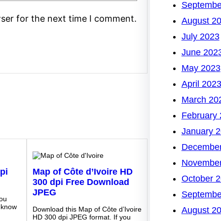
Septembe
ser for the next time I comment.
August 2
July 2023
June 202
May 2023
April 202
March 20
February
January 
December
November
pi
Map of Côte d’Ivoire HD
October 
300 dpi Free Download
JPEG
Septembe
you
 know
August 2
Download this Map of Côte d’Ivoire
HD 300 dpi JPEG format. If you