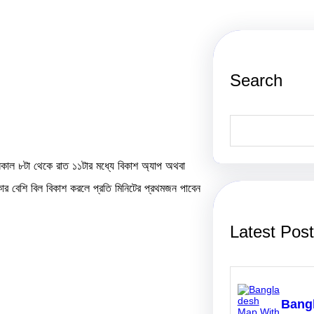
Search
S
e
a
r
কাল ৮টা থেকে রাত ১১টার মধ্যে বিকাশ অ্যাপ অথবা
c
h
কার বেশি বিল বিকাশ করলে প্রতি মিনিটের প্রথমজন পাবেন
Latest Pos
Bang