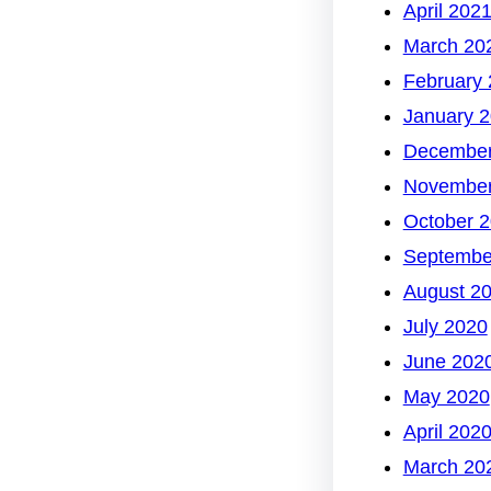
April 202
March 20
February
January 
December
November
October 
Septembe
August 2
July 2020
June 202
May 2020
April 202
March 20