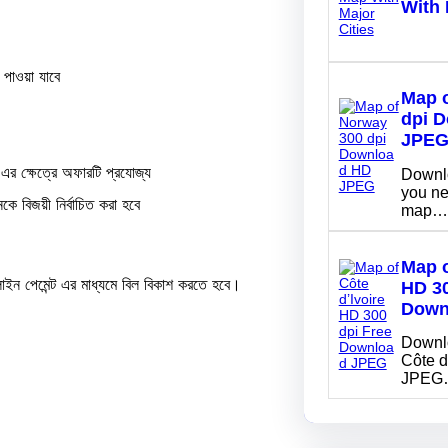
With 
 পাওয়া যাবে
Map 
dpi 
JPE
 এর ক্ষেত্রে অফারটি প্রযোজ্য
Downlo
you ne
 বিজয়ী নির্বাচিত করা হবে
map…
Map o
ন পেমেন্ট এর মাধ্যমে বিল বিকাশ করতে হবে।
HD 30
Down
Downlo
Côte d
JPEG