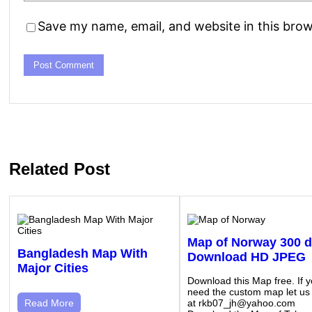
Save my name, email, and website in this brow
Related Post
Map of Norway 300 d
Bangladesh Map With
Download HD JPEG
Major Cities
Download this Map free. If 
need the custom map let us
at rkb07_jh@yahoo.com
Read More