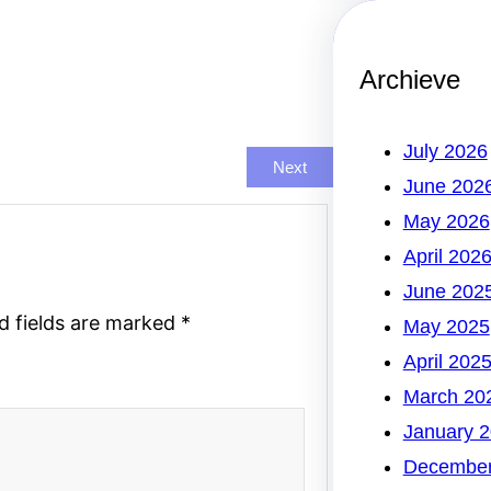
Archieve
July 2026
Next
June 202
May 2026
April 202
June 202
d fields are marked
*
May 2025
April 202
March 20
January 
December