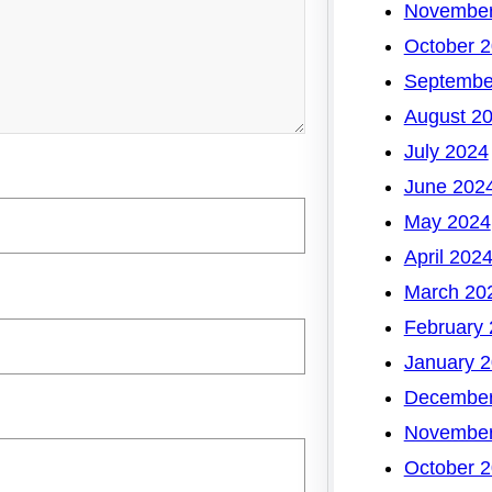
November
October 
Septembe
August 2
July 2024
June 202
May 2024
April 202
March 20
February
January 
December
November
October 