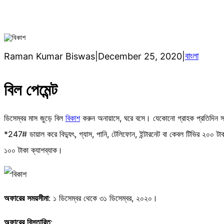
বাংলা
Raman Kumar Biswas
|
December 25, 2020
|
বিল পেমেন্ট
ডিসেম্বর মাস জুড়ে বিল
বিকাশ
করুন অনায়াসে, ঘরে বসে। যেকোনো গ্রাহক প্রতিদিন স
*247# ডায়াল করে বিদ্যুৎ, গ্যাস, পানি, টেলিফোন, ইন্টারনেট বা কেবল টিভির ২০০ টা
১০০ টাকা ক্যাশব্যাক।
অফারের
সময়সীমা
: ১ ডিসেম্বর থেকে ৩১ ডিসেম্বর, ২০২০।
অফারের
বিস্তারিত
: