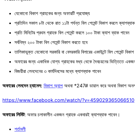
যেকোনো বিকাশ গ্রাহকের জন্য অফারটি প্রযোজ্য
প্রতিদিন সকাল ৮টা থেকে রাত ১১টা পর্যন্ত বিল পেমেন্ট বিকাশ করলে ক্যাশব্যাক
প্রতি মিনিটের প্রথম গ্রাহক বিল পেমেন্ট করলে ১০০ টাকা ক্যাশ ব্যাক পাবেন
সর্বনিম্ন ২০০ টাকা বিল পেমেন্ট বিকাশ করতে হবে
তালিকাভুক্ত যেকোনো সরকারি বা বেসরকারি বিলারের একাউন্টে বিল পেমেন্ট বিকাশ
অফারের জন্য একাধিক যোগ্য গ্রাহকের মধ্য থেকে দৈবচয়নের ভিত্তিতে একজনকে
বিজয়ীরা লেনদেনের ৩ কার্যদিবসের মধ্যে ক্যাশব্যাক পাবেন
অফারের
লেনদেন
চ্যানেল:
বিকাশ অ্যাপ
অথবা *247# ডায়াল করে অথবা বিকাশ অনলাই
https://www.facebook.com/watch/?v=459029365066510
অফারের
লিমিট
: অফার চলাকালীন একজন গ্রাহক একবারই ক্যাশব্যাক পাবেন।
শর্তাবলী