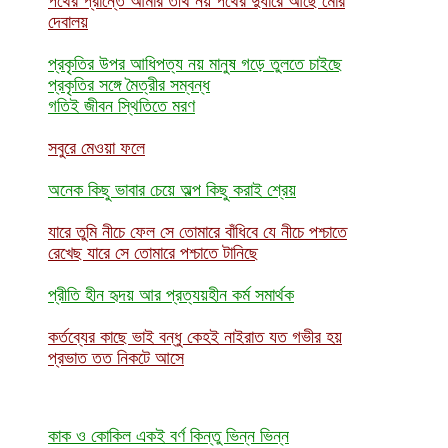
পথের প্রান্তে আমার তীর্থ নয় পথের দুধারে আছে মোর
দেবালয়
প্রকৃতির উপর আধিপত্য নয় মানুষ গড়ে তুলতে চাইছে
প্রকৃতির সঙ্গে মৈত্রীর সম্বন্ধ
গতিই জীবন স্থিতিতে মরণ
সবুরে মেওয়া ফলে
অনেক কিছু ভাবার চেয়ে অল্প কিছু করাই শ্রেয়
যারে তুমি নীচে ফেল সে তোমারে বাঁধিবে যে নীচে পশ্চাতে
রেখেছ যারে সে তোমারে পশ্চাতে টানিছে
প্রীতি হীন হৃদয় আর প্রত্যয়হীন কর্ম সমার্থক
কর্তব্যের কাছে ভাই বন্ধু কেহই নাই
রাত যত গভীর হয়
প্রভাত তত নিকটে আসে
কাক ও কোকিল একই বর্ণ কিন্তু ভিন্ন ভিন্ন