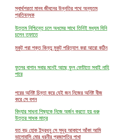
স্বার্থপরতা মানব জীবনের উন্নতির পথে অন্যতম
প্রতিবন্ধক
উত্তম নিশ্চিন্তে চলে অধমের সাথে তিনিই মধ্যম যিনি
চলেন তফাতে
মুকুট পরা শক্ত কিন্তু মুকুট পরিত্যাগ করা আরো কঠিন
ফুলের বাগান সবার মনেই আছে ফুল ফোটাতে সবাই নাহি
পারে
পরের অনিষ্ট চিন্তা করে যেই জন নিজের অনিষ্ট বীজ
করে সে বপন
বিদ্যার সাধনা শিষ্যকে নিজে অর্জন করতে হয় গুরু
উত্তর সাধক মাত্র
যত বড় হোক ইন্দ্রধনু সে সুদূর আকাশে আঁকা আমি
ভালোবাসি মোর ধরনীর প্রজাপতির পাখা