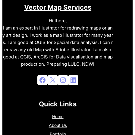
Vector Map Services
Hi there,
I am an expert in Illustrator for redrawing maps or an
y art design. I work as a map illustrator for many year
s. I am good at QGIS for Spacial data analysis. I can r
edraw any old Map with Adobe Illustrator. I am also
good at QGIS, ArcGIS for Data visualisation and map
production. Preparing LULC, NDWI
Facebook
X
Instagram
LinkedIn
Quick Links
Home
About Us
Portfolio