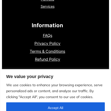
Services
Information
FAQs
Privacy Policy
Terms & Conditions
Refund Policy
Contact Information
We value your privacy
+
8801300841136
We use cookies to enhance your browsing experience, serve
personalized ads or content, and analyze our traffic. By
Dumki, Pstu
clicking "Accept All", you consent to our use of cookies.
Accept All