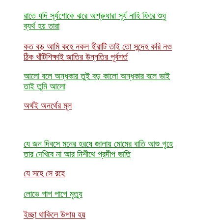
রাতে যদি সূর্যশোকে ঝরে অশ্রুধারা সূর্য নাহি ফিরে শুধু
ব্যর্থ হয় তারা
কত বড় আমি কহে নকল হীরাটি তাই তো সন্দেহ করি নও
ঠিক খাঁটি
শিক্ষাই জাতির উন্নতির পূর্বশর্ত
আলো বলে অন্ধকার তুই বড় কালো অন্ধকার বলে ভাই
তাই তুমি আলো
অর্থই অনর্থের মূল
যে জন দিবসে মনের হরষে জালায় মোমের বাতি আশু গৃহে
তার দেখিবে না আর নিশীথে প্রদীপ ভাতি
যে সহে সে রহে
লোভে পাপ পাপে মৃত্যু
ইচ্ছা থাকিলে উপায় হয়