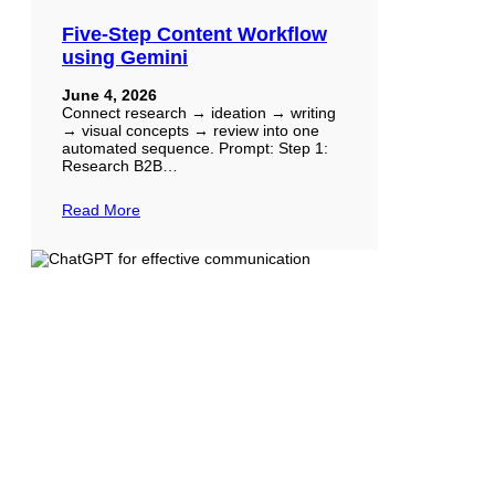
Five-Step Content Workflow
using Gemini
June 4, 2026
Connect research → ideation → writing
→ visual concepts → review into one
automated sequence. Prompt: Step 1:
Research B2B…
Read More