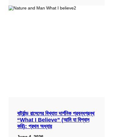
বার্ট্রান্ড রাসেলের বিখ্যাত দার্শনিক প্রবন্ধগ্রন্থ
“What I Believe” (আমি যা বিশ্বাস
করি): প্রথম অধ্যায়
June 4, 2026