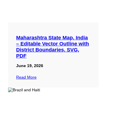
Maharashtra State Map, India
– Editable Vector Outline with
District Boundaries, SVG,
PDF
June 19, 2026
Read More