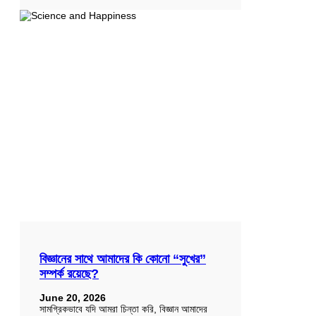
বিজ্ঞানের সাথে আমাদের কি কোনো “সুখের”
সম্পর্ক রয়েছে?
June 20, 2026
সামগ্রিকভাবে যদি আমরা চিন্তা করি, বিজ্ঞান আমাদের