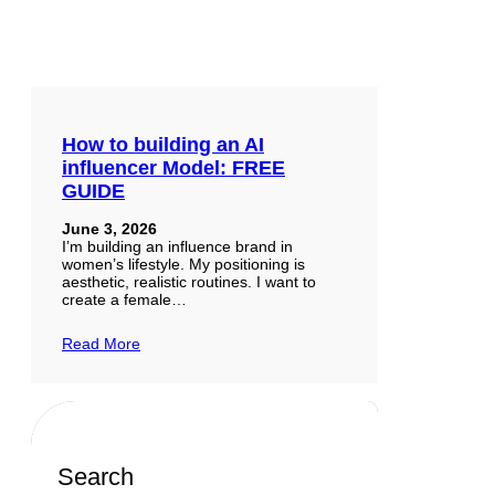
How to building an AI
influencer Model: FREE
GUIDE
June 3, 2026
I’m building an influence brand in
women’s lifestyle. My positioning is
aesthetic, realistic routines. I want to
create a female…
Read More
Search