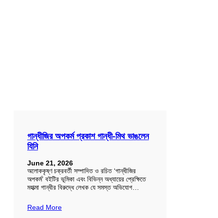
গান্ধীজির অপকর্ম প্রকাশ গান্ধী-মিথ ভাঙলেন
যিনি
June 21, 2026
অলোককৃষ্ণ চক্রবর্তী সম্পাদিত ও রচিত ‘গান্ধীজির
অপকর্ম’ বইটির ভূমিকা এবং বিভিন্ন অধ্যায়ের প্রেক্ষিতে
মহাত্মা গান্ধীর বিরুদ্ধে লেখক যে সমস্ত অভিযোগ…
Read More