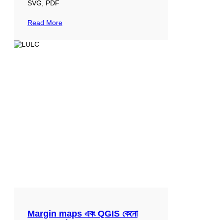
SVG, PDF
Read More
Margin maps এবং QGIS কেনো