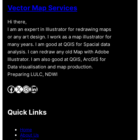
Vector Map Services
Hi there,
I am an expert in Illustrator for redrawing maps
or any art design. I work as a map illustrator for
many years. I am good at QGIS for Spacial data
analysis. I can redraw any old Map with Adobe
Illustrator. I am also good at QGIS, ArcGIS for
Data visualisation and map production.
Preparing LULC, NDWI
Facebook
X
Instagram
LinkedIn
Quick Links
Home
About Us