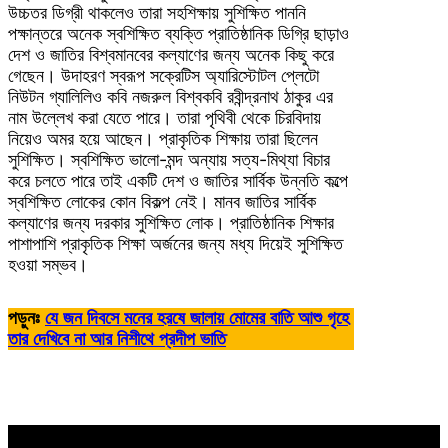
উচ্চতর ডিগ্রী থাকলেও তারা সহশিক্ষায় সুশিক্ষিত পাননি
পক্ষান্তরে অনেক স্বশিক্ষিত ব্যক্তি প্রাতিষ্ঠানিক ডিগ্রি ছাড়াও
দেশ ও জাতির বিশ্বমানবের কল্যাণের জন্য অনেক কিছু করে
গেছেন। উদাহরণ স্বরূপ সক্রেটিস অ্যারিস্টোটল প্লেটো
নিউটন গ্যালিলিও কবি নজরুল বিশ্বকবি রবীন্দ্রনাথ ঠাকুর এর
নাম উল্লেখ করা যেতে পারে। তারা পৃথিবী থেকে চিরবিদায়
নিয়েও অমর হয়ে আছেন। প্রাকৃতিক শিক্ষায় তারা ছিলেন
সুশিক্ষিত। স্বশিক্ষিত ভালো-মন্দ অন্যায় সত্য-মিথ্যা বিচার
করে চলতে পারে তাই একটি দেশ ও জাতির সার্বিক উন্নতি কল্পে
স্বশিক্ষিত লোকের কোন বিকল্প নেই। মানব জাতির সার্বিক
কল্যাণের জন্য দরকার সুশিক্ষিত লোক। প্রাতিষ্ঠানিক শিক্ষার
পাশাপাশি প্রাকৃতিক শিক্ষা অর্জনের জন্য মধ্য দিয়েই সুশিক্ষিত
হওয়া সম্ভব।
পড়ুনঃ
যে জন দিবসে মনের হরষে জালায় মোমের বাতি আশু গৃহে
তার দেখিবে না আর নিশীথে প্রদীপ ভাতি